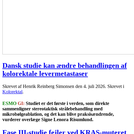
Dansk studie kan ændre behandlingen af
kolorektale levermetastaser
Skrevet af Henrik Reinberg Simonsen den
4. juli 2026
. Skrevet i
Kolorektal
.
ESMO
GI:
Studiet er det første i verden, som direkte
sammenligner stereotaktisk strålebehandling med
mikrobølgeablation, og det kan blive praksisændrende,
vurderer overlæge Signe Lenora Risumlund.
Fase III-studie fejler ved KRAS-muteret