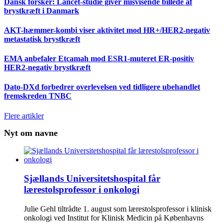
Dansk forsker: Lancet-studie giver misvisende billede af
brystkræft i Danmark
AKT-hæmmer-kombi viser aktivitet mod HR+/HER2-negativ
metastatisk brystkræft
EMA anbefaler Etcamah mod ESR1-muteret ER-positiv
HER2-negativ brystkræft
Dato-DXd forbedrer overlevelsen ved tidligere ubehandlet
fremskreden TNBC
Flere artikler
Nyt om navne
Sjællands Universitetshospital får
lærestolsprofessor i onkologi
Julie Gehl tiltrådte 1. august som lærestolsprofessor i klinisk
onkologi ved Institut for Klinisk Medicin på Københavns