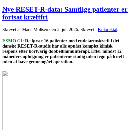
Nye RESET-R-data: Samtlige patienter er
fortsat kræftfri
Skrevet af Mads Moltsen den
2. juli 2026
. Skrevet i
Kolorektal
.
ESMO
GI:
De første 16 patienter med endetarmskræft i det
danske RESET-R-studie har alle opnået komplet klinisk
respons efter kortvarig dobbeltimmunterapi. Efter mindst 12
måneders opfølgning er patienterne stadig uden tegn på kræft –
uden at have gennemgået operation.