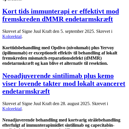
Kort tids immunterapi er effektivt mod
fremskreden dMMR endetarmskræft
Skrevet af Signe Juul Kraft den
5. september 2025
. Skrevet i
Kolorektal
.
Korttidsbehandling med Opdivo (nivolumab) plus Yervoy
(ipilimumab) er exceptionelt effektiv til behandling af lokalt
fremskreden mismatch-reparationsdefekt (dMMR)
endetarmskræft og kan blive et alternativ til resektion.
Neoadjuverende sintilimab plus kemo
viser lovende takter mod lokalt avanceret
endetarmskræft
Skrevet af Signe Juul Kraft den
28. august 2025
. Skrevet i
Kolorektal
.
Neoadjuverende behandling med kortvarig strålebehandling
efterfulgt af immunterapimidlet sintilimab og capecitabin-