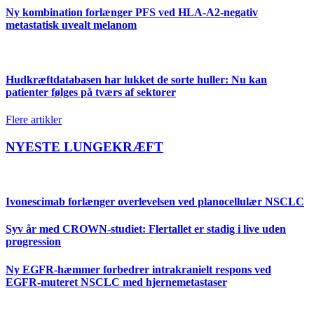
Ny kombination forlænger PFS ved HLA-A2-negativ
metastatisk uvealt melanom
Hudkræftdatabasen har lukket de sorte huller: Nu kan
patienter følges på tværs af sektorer
Flere artikler
NYESTE LUNGEKRÆFT
Ivonescimab forlænger overlevelsen ved planocellulær NSCLC
Syv år med CROWN-studiet: Flertallet er stadig i live uden
progression
Ny EGFR-hæmmer forbedrer intrakranielt respons ved
EGFR-muteret NSCLC med hjernemetastaser