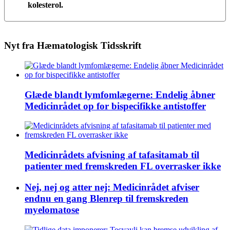
kolesterol.
Nyt fra Hæmatologisk Tidsskrift
Glæde blandt lymfomlægerne: Endelig åbner
Medicinrådet op for bispecifikke antistoffer
Medicinrådets afvisning af tafasitamab til
patienter med fremskreden FL overrasker ikke
Nej, nej og atter nej: Medicinrådet afviser
endnu en gang Blenrep til fremskreden
myelomatose