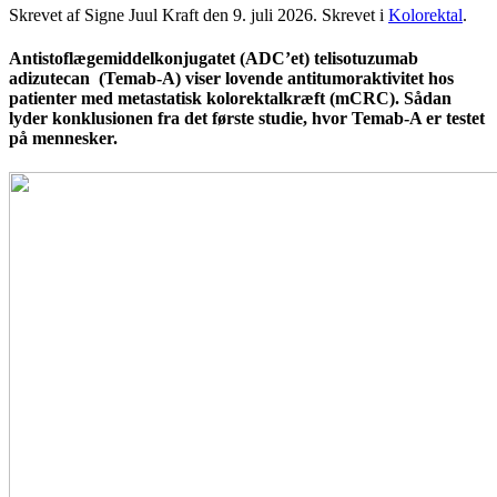
Skrevet af Signe Juul Kraft den
9. juli 2026
. Skrevet i
Kolorektal
.
Antistoflægemiddelkonjugatet (ADC’et) telisotuzumab
adizutecan (Temab-A) viser lovende antitumoraktivitet hos
patienter med metastatisk kolorektalkræft (mCRC). Sådan
lyder konklusionen fra det første studie, hvor Temab-A er testet
på mennesker.