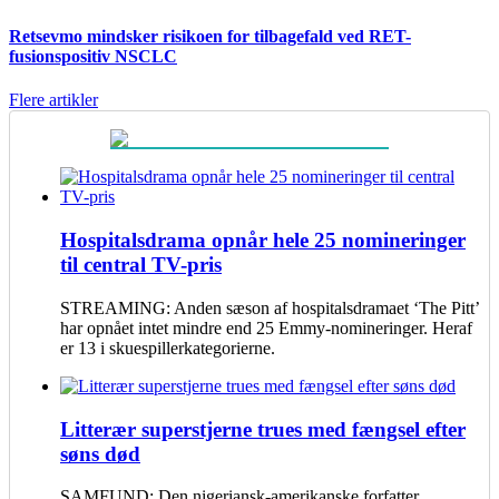
Retsevmo mindsker risikoen for tilbagefald ved RET-
fusionspositiv NSCLC
Flere artikler
Hospitalsdrama opnår hele 25 nomineringer
til central TV-pris
STREAMING: Anden sæson af hospitalsdramaet ‘The Pitt’
har opnået intet mindre end 25 Emmy-nomineringer. Heraf
er 13 i skuespillerkategorierne.
Litterær superstjerne trues med fængsel efter
søns død
SAMFUND: Den nigeriansk-amerikanske forfatter