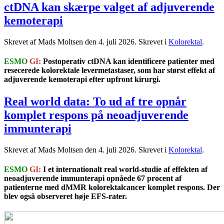
ctDNA kan skærpe valget af adjuverende
kemoterapi
Skrevet af Mads Moltsen den
4. juli 2026
. Skrevet i
Kolorektal
.
ESMO
GI:
Postoperativ ctDNA kan identificere patienter med
resecerede kolorektale levermetastaser, som har størst effekt af
adjuverende kemoterapi efter upfront kirurgi.
Real world data: To ud af tre opnår
komplet respons på neoadjuverende
immunterapi
Skrevet af Mads Moltsen den
4. juli 2026
. Skrevet i
Kolorektal
.
ESMO
GI:
I et internationalt real world-studie af effekten af
neoadjuverende immunterapi opnåede 67 procent af
patienterne med dMMR kolorektalcancer komplet respons. Der
blev også observeret høje EFS-rater.