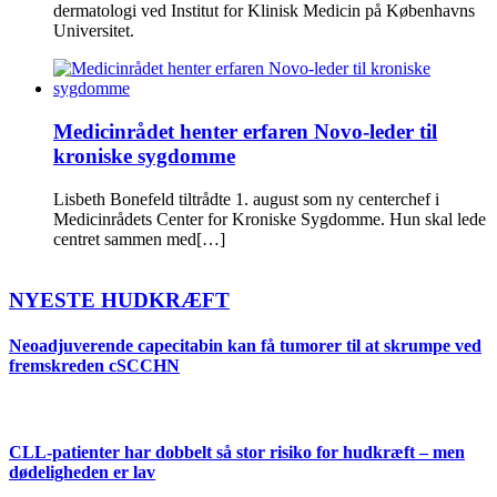
dermatologi ved Institut for Klinisk Medicin på Københavns
Universitet.
Medicinrådet henter erfaren Novo-leder til
kroniske sygdomme
Lisbeth Bonefeld tiltrådte 1. august som ny centerchef i
Medicinrådets Center for Kroniske Sygdomme. Hun skal lede
centret sammen med[…]
NYESTE HUDKRÆFT
Neoadjuverende capecitabin kan få tumorer til at skrumpe ved
fremskreden cSCCHN
CLL-patienter har dobbelt så stor risiko for hudkræft – men
dødeligheden er lav