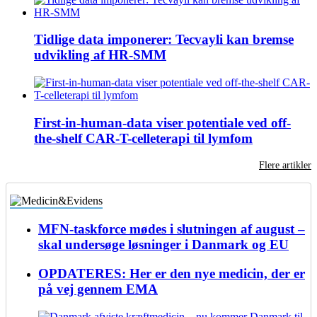
Tidlige data imponerer: Tecvayli kan bremse
udvikling af HR-SMM
First-in-human-data viser potentiale ved off-
the-shelf CAR-T-celleterapi til lymfom
Flere artikler
MFN-taskforce mødes i slutningen af august –
skal undersøge løsninger i Danmark og EU
OPDATERES: Her er den nye medicin, der er
på vej gennem EMA