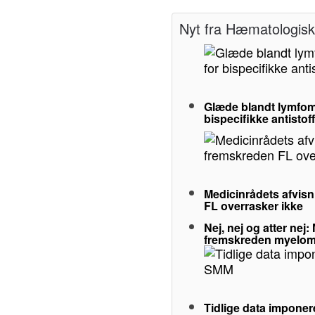
Nyt fra Hæmatologisk 
Glæde blandt lymfom
bispecifikke antistof
Medicinrådets afvisn
FL overrasker ikke
Nej, nej og atter nej
fremskreden myelo
Tidlige data imponer