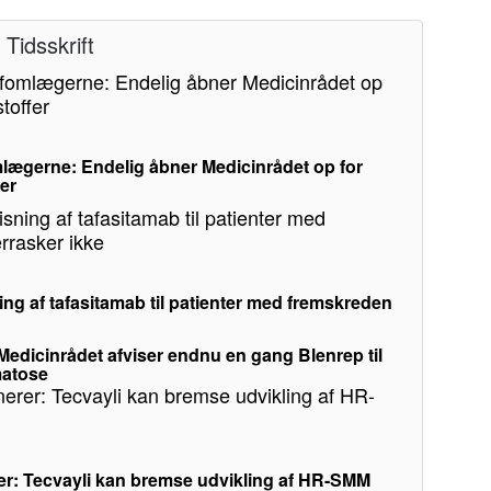
Tidsskrift
lægerne: Endelig åbner Medicinrådet op for
fer
ing af tafasitamab til patienter med fremskreden
: Medicinrådet afviser endnu en gang Blenrep til
matose
er: Tecvayli kan bremse udvikling af HR-SMM