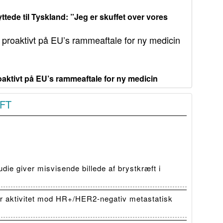
ttede til Tyskland: ”Jeg er skuffet over vores
aktivt på EU’s rammeaftale for ny medicin
FT
die giver misvisende billede af brystkræft i
 aktivitet mod HR+/HER2-negativ metastatisk