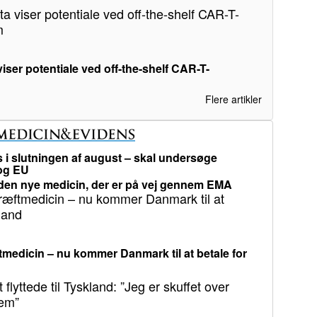
iser potentiale ved off-the-shelf CAR-T-
Flere artikler
i slutningen af august – skal undersøge
 og EU
en nye medicin, der er på vej gennem EMA
medicin – nu kommer Danmark til at betale for