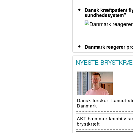
Dansk kræftpatient fly
sundhedssystem”
Danmark reagerer pro
NYESTE BRYSTKRÆ
Dansk forsker: Lancet-stu
Danmark
AKT-hæmmer-kombi viser
brystkræft