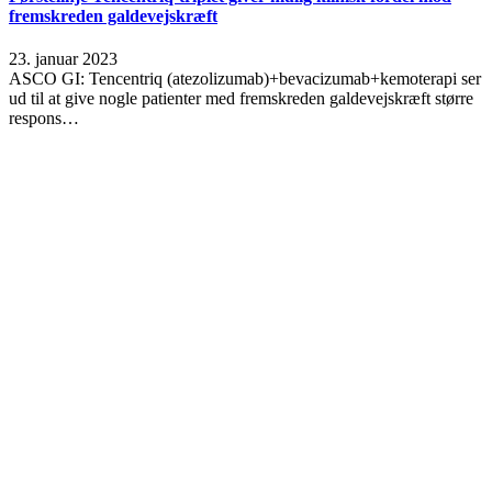
fremskreden galdevejskræft
23. januar 2023
ASCO GI: Tencentriq (atezolizumab)+bevacizumab+kemoterapi ser
ud til at give nogle patienter med fremskreden galdevejskræft større
respons…