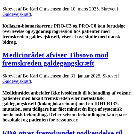
Skrevet af Bo Karl Christensen den
10. marts 2025
. Skrevet i
Galdevejskræft
.
Kollagen-biomarkørerne PRO-C3 og PRO-C8 kan forudsige
overlevelse og sygdomsprogression hos patienter med
fremskreden galdevejskræft, viser et nyt studie med dansk
bidrag.
Medicinrådet afviser Tibsovo mod
fremskreden galdegangskræft
Skrevet af Bo Karl Christensen den
31. januar 2025
. Skrevet i
Galdevejskræft
.
Medicinrådet anbefaler ikke ivosidenib til behandling af voksne
patienter med lokalt fremskreden eller metastatisk
galdegangskræft (kolangiokarcinom) med en IDH1 R132-
mutation, som tidligere har fået mindst én linje af systemisk
medicinsk behandling. Det er selvom behandlingen kan spare
hospitalet og patienten for ressourcer.
FDA giver fremskyndet godkendelse til