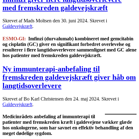
med fremskreden galdevejskræft
Skrevet af Mads Moltsen den
30. juni 2024
. Skrevet i
Galdevejskræft
.
ESMO-GI:
I
mfinzi (durvalumab) kombineret med gemcitabin
og cisplatin (GC) giver en signifikant forbedret overlevelse og
resulterer i flere langtidsoverlevere sammenlignet med GC alene
hos patienter med fremskreden galdevejskræft.
Ny immunterapi-anbefaling til
fremskreden galdevejskræft giver håb om
langtidsoverlevere
Skrevet af Bo Karl Christensen den
24. maj 2024
. Skrevet i
Galdevejskræft
.
Medicinrådets anbefaling af immunterapi til
patienter med fremskreden kræft i galdevejene vækker glæde
hos onkologerne, som har savnet en effektiv behandling af den
meget dødelige sygdom.