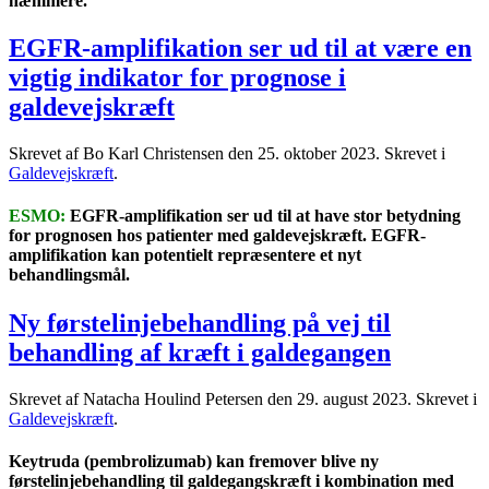
hæmmere.
EGFR-amplifikation ser ud til at være en
vigtig indikator for prognose i
galdevejskræft
Skrevet af Bo Karl Christensen den
25. oktober 2023
. Skrevet i
Galdevejskræft
.
ESMO:
EGFR-amplifikation ser ud til at have stor betydning
for prognosen hos patienter med galdevejskræft. EGFR-
amplifikation kan potentielt repræsentere et nyt
behandlingsmål.
Ny førstelinjebehandling på vej til
behandling af kræft i galdegangen
Skrevet af Natacha Houlind Petersen den
29. august 2023
. Skrevet i
Galdevejskræft
.
Keytruda (pembrolizumab) kan fremover blive ny
førstelinjebehandling til galdegangskræft i kombination med