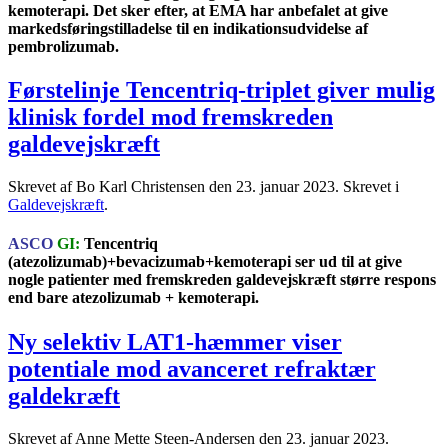
kemoterapi. Det sker efter, at EMA har anbefalet at give
markedsføringstilladelse til en indikationsudvidelse af
pembrolizumab.
Førstelinje Tencentriq-triplet giver mulig
klinisk fordel mod fremskreden
galdevejskræft
Skrevet af Bo Karl Christensen den
23. januar 2023
. Skrevet i
Galdevejskræft
.
ASCO
GI:
Tencentriq
(atezolizumab)+bevacizumab+kemoterapi ser ud til at give
nogle patienter med fremskreden galdevejskræft større respons
end bare atezolizumab + kemoterapi.
Ny selektiv LAT1-hæmmer viser
potentiale mod avanceret refraktær
galdekræft
Skrevet af Anne Mette Steen-Andersen den
23. januar 2023
.