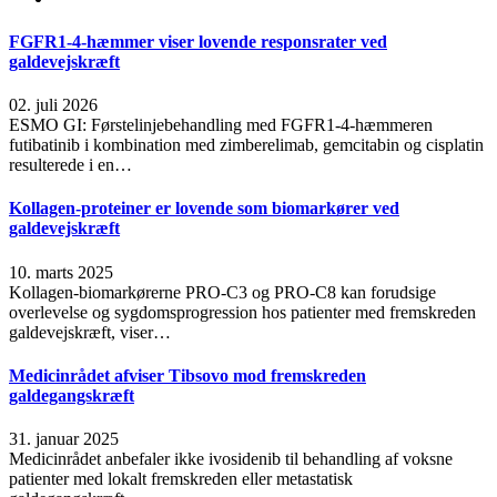
FGFR1-4-hæmmer viser lovende responsrater ved
galdevejskræft
02. juli 2026
ESMO GI: Førstelinjebehandling med FGFR1-4-hæmmeren
futibatinib i kombination med zimberelimab, gemcitabin og cisplatin
resulterede i en…
Kollagen-proteiner er lovende som biomarkører ved
galdevejskræft
10. marts 2025
Kollagen-biomarkørerne PRO-C3 og PRO-C8 kan forudsige
overlevelse og sygdomsprogression hos patienter med fremskreden
galdevejskræft, viser…
Medicinrådet afviser Tibsovo mod fremskreden
galdegangskræft
31. januar 2025
Medicinrådet anbefaler ikke ivosidenib til behandling af voksne
patienter med lokalt fremskreden eller metastatisk