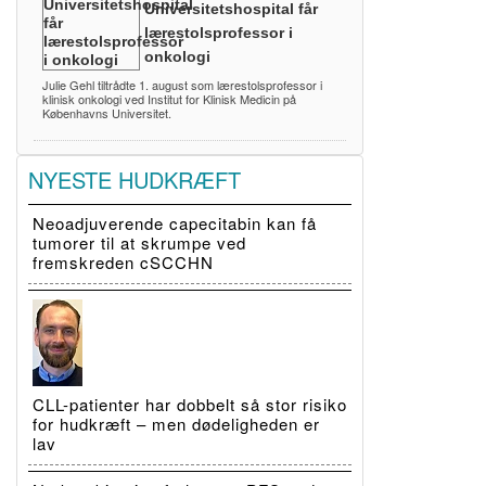
Universitetshospital får
lærestolsprofessor i
onkologi
Julie Gehl tiltrådte 1. august som lærestolsprofessor i
klinisk onkologi ved Institut for Klinisk Medicin på
Københavns Universitet.
NYESTE HUDKRÆFT
Neoadjuverende capecitabin kan få
tumorer til at skrumpe ved
fremskreden cSCCHN
CLL-patienter har dobbelt så stor risiko
for hudkræft – men dødeligheden er
lav