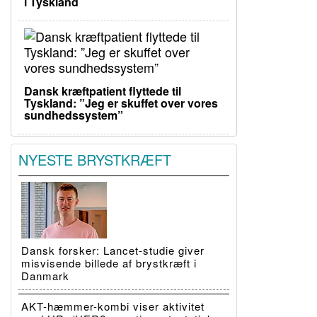
i Tyskland
Dansk kræftpatient flyttede til
Tyskland: ”Jeg er skuffet over vores
sundhedssystem”
NYESTE BRYSTKRÆFT
Dansk forsker: Lancet-studie giver
misvisende billede af brystkræft i
Danmark
AKT-hæmmer-kombi viser aktivitet