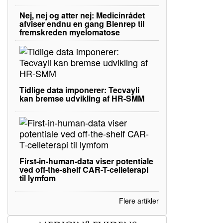
Nej, nej og atter nej: Medicinrådet
afviser endnu en gang Blenrep til
fremskreden myelomatose
Tidlige data imponerer: Tecvayli
kan bremse udvikling af HR-SMM
First-in-human-data viser potentiale
ved off-the-shelf CAR-T-celleterapi
til lymfom
Flere artikler