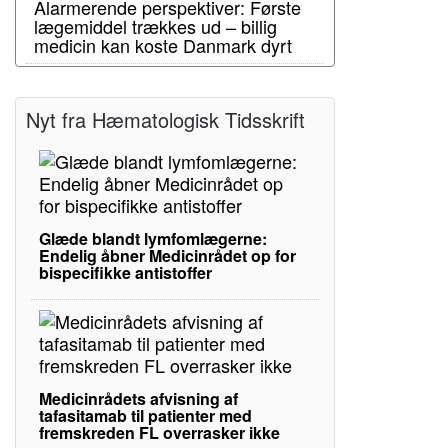
Alarmerende perspektiver: Første
lægemiddel trækkes ud – billig
medicin kan koste Danmark dyrt
Nyt fra Hæmatologisk Tidsskrift
Glæde blandt lymfomlægerne:
Endelig åbner Medicinrådet op for
bispecifikke antistoffer
Medicinrådets afvisning af
tafasitamab til patienter med
fremskreden FL overrasker ikke