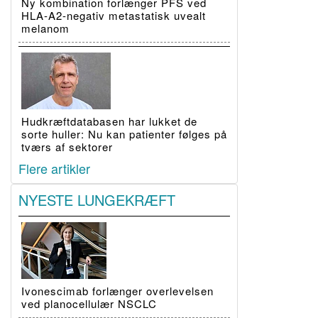
Ny kombination forlænger PFS ved
HLA-A2-negativ metastatisk uvealt
melanom
Hudkræftdatabasen har lukket de
sorte huller: Nu kan patienter følges på
tværs af sektorer
Flere artikler
NYESTE LUNGEKRÆFT
Ivonescimab forlænger overlevelsen
ved planocellulær NSCLC