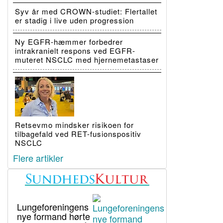
Syv år med CROWN-studiet: Flertallet
er stadig i live uden progression
Ny EGFR-hæmmer forbedrer
intrakranielt respons ved EGFR-
muteret NSCLC med hjernemetastaser
Retsevmo mindsker risikoen for
tilbagefald ved RET-fusionspositiv
NSCLC
Flere artikler
Lungeforeningens
nye formand hørte