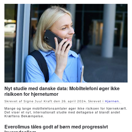
Nyt studie med danske data: Mobiltelefoni øger ikke
risikoen for hjernetumor
Skrevet af Signe Juul Kraft den
26. april 2024
. Skrevet i
Hjernen
.
Mange og lange mobiltelefonsamtaler øger ikke risikoen for hjernekræft.
Det viser et nyt, internationalt studie med deltagelse af blandt andet
Kræftens Bekæmpelse.
Everolimus tåles godt af børn med progressivt