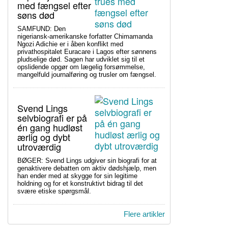
med fængsel efter
søns død
SAMFUND: Den
nigeriansk-amerikanske forfatter Chimamanda
Ngozi Adichie er i åben konflikt med
privathospitalet Euracare i Lagos efter sønnens
pludselige død. Sagen har udviklet sig til et
opslidende opgør om lægelig forsømmelse,
mangelfuld journalføring og trusler om fængsel.
Svend Lings
selvbiografi er på
én gang hudløst
ærlig og dybt
utroværdig
BØGER: Svend Lings udgiver sin biografi for at
genaktivere debatten om aktiv dødshjælp, men
han ender med at skygge for sin legitime
holdning og for et konstruktivt bidrag til det
svære etiske spørgsmål.
Flere artikler