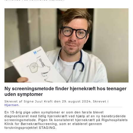
Ny screeningsmetode finder hjernekræft hos teenager
uden symptomer
Skrevet af Signe Juul Kraft den
29. august 2024
. Skrevet i
Hjernen
.
En 15-årig pige uden symptomer er som den første blevet
diagnosticeret med tidlig hjernekræft ved hjælp af en ny banebrydende
screeningsmetode. Pigen fik konstateret hjernekræft på Rigshospitalets
Klinik for Børnekræftscreening, som er etableret gennem
forskningsprojektet STAGING.