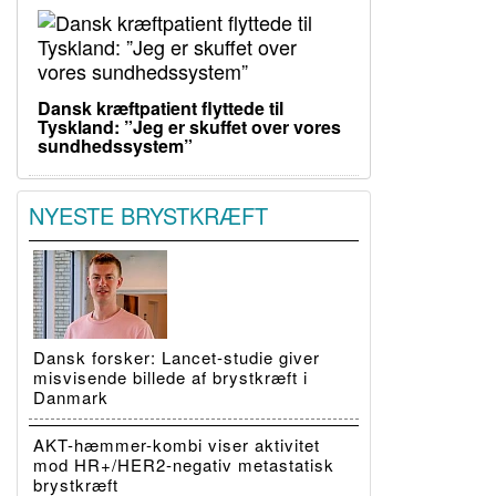
Dansk kræftpatient flyttede til
Tyskland: ”Jeg er skuffet over vores
sundhedssystem”
NYESTE BRYSTKRÆFT
Dansk forsker: Lancet-studie giver
misvisende billede af brystkræft i
Danmark
AKT-hæmmer-kombi viser aktivitet
mod HR+/HER2-negativ metastatisk
brystkræft