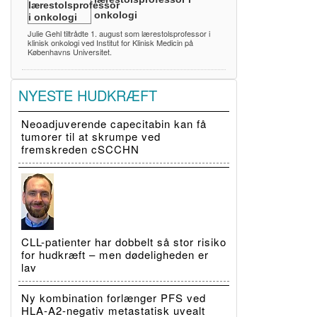
onkologi
Julie Gehl tiltrådte 1. august som lærestolsprofessor i
klinisk onkologi ved Institut for Klinisk Medicin på
Københavns Universitet.
NYESTE HUDKRÆFT
Neoadjuverende capecitabin kan få
tumorer til at skrumpe ved
fremskreden cSCCHN
CLL-patienter har dobbelt så stor risiko
for hudkræft – men dødeligheden er
lav
Ny kombination forlænger PFS ved
HLA-A2-negativ metastatisk uvealt