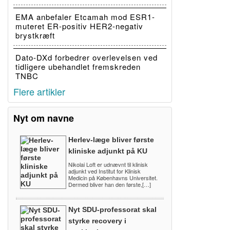
EMA anbefaler Etcamah mod ESR1-
muteret ER-positiv HER2-negativ
brystkræft
Dato-DXd forbedrer overlevelsen ved
tidligere ubehandlet fremskreden
TNBC
Flere artikler
Nyt om navne
Herlev-læge bliver første
kliniske adjunkt på KU
Nikolai Loft er udnævnt til klinisk
adjunkt ved Institut for Klinisk
Medicin på Københavns Universitet.
Dermed bliver han den første,[…]
Nyt SDU-professorat skal
styrke recovery i