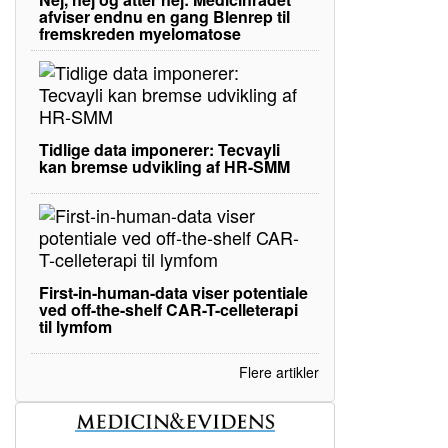
afviser endnu en gang Blenrep til
fremskreden myelomatose
Tidlige data imponerer: Tecvayli
kan bremse udvikling af HR-SMM
First-in-human-data viser potentiale
ved off-the-shelf CAR-T-celleterapi
til lymfom
Flere artikler