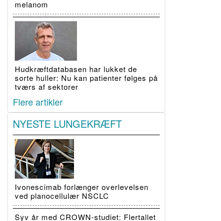
melanom
Hudkræftdatabasen har lukket de
sorte huller: Nu kan patienter følges på
tværs af sektorer
Flere artikler
NYESTE LUNGEKRÆFT
Ivonescimab forlænger overlevelsen
ved planocellulær NSCLC
Syv år med CROWN-studiet: Flertallet