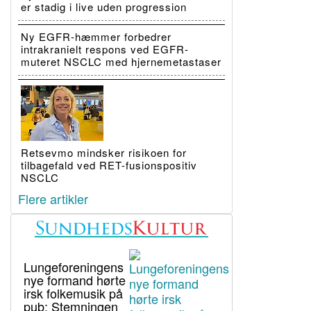
er stadig i live uden progression
Ny EGFR-hæmmer forbedrer
intrakranielt respons ved EGFR-
muteret NSCLC med hjernemetastaser
Retsevmo mindsker risikoen for
tilbagefald ved RET-fusionspositiv
NSCLC
Flere artikler
Lungeforeningens
nye formand hørte
irsk folkemusik på
pub: Stemningen