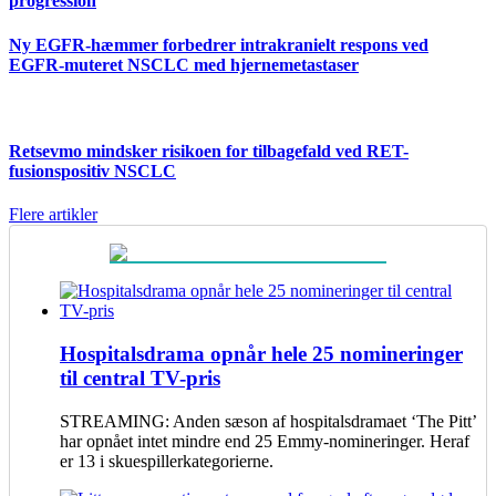
progression
Ny EGFR-hæmmer forbedrer intrakranielt respons ved
EGFR-muteret NSCLC med hjernemetastaser
Retsevmo mindsker risikoen for tilbagefald ved RET-
fusionspositiv NSCLC
Flere artikler
Hospitalsdrama opnår hele 25 nomineringer
til central TV-pris
STREAMING: Anden sæson af hospitalsdramaet ‘The Pitt’
har opnået intet mindre end 25 Emmy-nomineringer. Heraf
er 13 i skuespillerkategorierne.