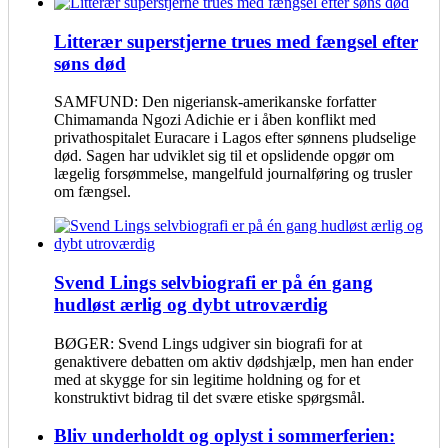
Litterær superstjerne trues med fængsel efter
søns død
SAMFUND: Den nigeriansk-amerikanske forfatter
Chimamanda Ngozi Adichie er i åben konflikt med
privathospitalet Euracare i Lagos efter sønnens pludselige
død. Sagen har udviklet sig til et opslidende opgør om
lægelig forsømmelse, mangelfuld journalføring og trusler
om fængsel.
Svend Lings selvbiografi er på én gang
hudløst ærlig og dybt utroværdig
BØGER: Svend Lings udgiver sin biografi for at
genaktivere debatten om aktiv dødshjælp, men han ender
med at skygge for sin legitime holdning og for et
konstruktivt bidrag til det svære etiske spørgsmål.
Bliv underholdt og oplyst i sommerferien: