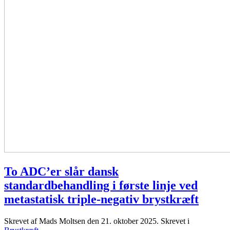
To ADC’er slår dansk
standardbehandling i første linje ved
metastatisk triple-negativ brystkræft
Skrevet af Mads Moltsen den
21. oktober 2025
. Skrevet i