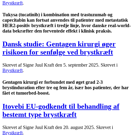
Brystkræft
.
Tukysa (tucatinib) i kombination med trastuzumab og
capecitabin kan fortsat anvendes til patienter med metastatisk
HER2-positiv brystkræft i tredje linje, hvor danske real-world-
data bekræfter den forventede effekt i klinisk praksis.
Dansk studie: Gentagen kirurgi øger
risikoen for senfølge ved brystkræft
Skrevet af Signe Juul Kraft den
5. september 2025
. Skrevet i
Brystkræft
.
Gentagen kirurgi er forbundet med øget grad 2-3
brystinduration efter tre og fem år, især hos patienter, der har
fået et tumorbed-boost.
Itovebi EU-godkendt til behandling af
bestemt type brystkræft
Skrevet af Signe Juul Kraft den
20. august 2025
. Skrevet i
Brystkræft
.