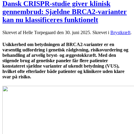
Dansk CRISPR-studie giver klinisk
gennembrud: Sjældne BRCA2-varianter
kan nu klassificeres funktionelt
Skrevet af Helle Torpegaard den
30. juni 2025
. Skrevet i
Brystkræft
.
Usikkerhed om betydningen af BRCA2-varianter er en
væsentlig udfordring i genetisk rådgivning, risikovurdering og
behandling af arvelig bryst- og æggestokkræft. Med den
stigende brug af genetiske paneler får flere patienter
konstateret sjældne varianter af ukendt betydning (VUS),
hvilket ofte efterlader både patienter og klinikere uden klare
svar på risiko.