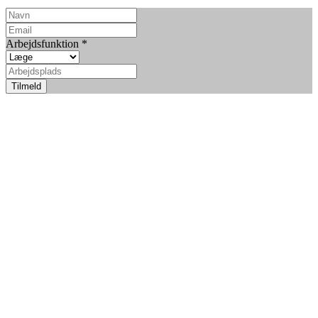
Arbejdsfunktion
*
Tilmeld