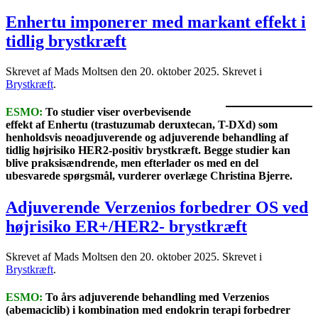
Enhertu imponerer med markant effekt i
tidlig brystkræft
Skrevet af Mads Moltsen den
20. oktober 2025
. Skrevet i
Brystkræft
.
ESMO:
To studier viser overbevisende
effekt af Enhertu (trastuzumab deruxtecan, T-DXd) som
henholdsvis neoadjuverende og adjuverende behandling af
tidlig højrisiko HER2-positiv brystkræft. Begge studier kan
blive praksisændrende, men efterlader os med en del
ubesvarede spørgsmål, vurderer overlæge Christina Bjerre.
Adjuverende Verzenios forbedrer OS ved
højrisiko ER+/HER2- brystkræft
Skrevet af Mads Moltsen den
20. oktober 2025
. Skrevet i
Brystkræft
.
ESMO:
To års adjuverende behandling med Verzenios
(abemaciclib) i kombination med endokrin terapi forbedrer