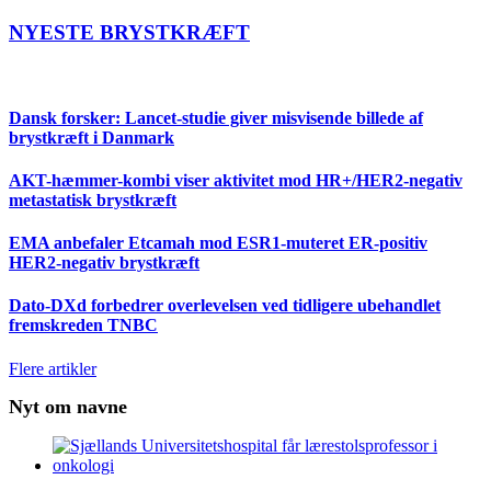
NYESTE BRYSTKRÆFT
Dansk forsker: Lancet-studie giver misvisende billede af
brystkræft i Danmark
AKT-hæmmer-kombi viser aktivitet mod HR+/HER2-negativ
metastatisk brystkræft
EMA anbefaler Etcamah mod ESR1-muteret ER-positiv
HER2-negativ brystkræft
Dato-DXd forbedrer overlevelsen ved tidligere ubehandlet
fremskreden TNBC
Flere artikler
Nyt om navne