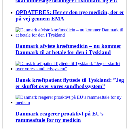
skal undersøge løsninger i Danmark og EU
OPDATERES: Her er den nye medicin, der er
på vej gennem EMA
Danmark afviste kræftmedicin – nu kommer
Danmark til at betale for den i Tyskland
Dansk kræftpatient flyttede til Tyskland: ”Jeg
er skuffet over vores sundhedssystem”
Danmark reagerer proaktivt på EU’s
rammeaftale for ny medicin