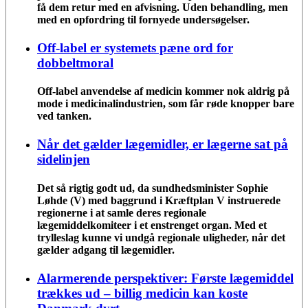
få dem retur med en afvisning. Uden behandling, men
med en opfordring til fornyede undersøgelser.
Off-label er systemets pæne ord for
dobbeltmoral
Off-label anvendelse af medicin kommer nok aldrig på
mode i medicinalindustrien, som får røde knopper bare
ved tanken.
Når det gælder lægemidler, er lægerne sat på
sidelinjen
Det så rigtig godt ud, da sundhedsminister Sophie
Løhde (V) med baggrund i Kræftplan V instruerede
regionerne i at samle deres regionale
lægemiddelkomiteer i et enstrenget organ. Med et
trylleslag kunne vi undgå regionale uligheder, når det
gælder adgang til lægemidler.
Alarmerende perspektiver: Første lægemiddel
trækkes ud – billig medicin kan koste