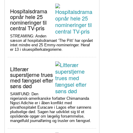
Hospitalsdrama
opnår hele 25
nomineringer til
central TV-pris
STREAMING: Anden
sæson af hospitalsdramaet ‘The Pitt’ har opnået
intet mindre end 25 Emmy-nomineringer. Heraf
er 13 i skuespillerkategorierne.
Litterær
superstjerne trues
med fængsel efter
søns død
SAMFUND: Den
nigeriansk-amerikanske forfatter Chimamanda
Ngozi Adichie er i åben konflikt med
privathospitalet Euracare i Lagos efter sønnens
pludselige død. Sagen har udviklet sig til et
opslidende opgør om lægelig forsømmelse,
mangelfuld journalføring og trusler om fængsel.