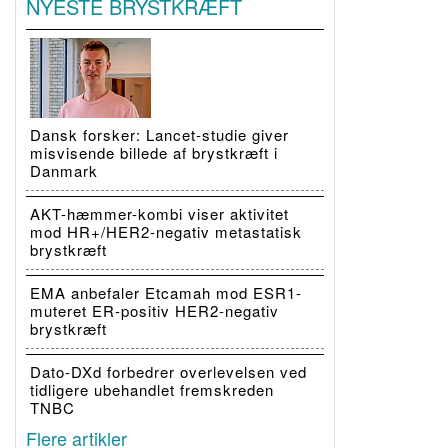
NYESTE BRYSTKRÆFT
Dansk forsker: Lancet-studie giver
misvisende billede af brystkræft i
Danmark
AKT-hæmmer-kombi viser aktivitet
mod HR+/HER2-negativ metastatisk
brystkræft
EMA anbefaler Etcamah mod ESR1-
muteret ER-positiv HER2-negativ
brystkræft
Dato-DXd forbedrer overlevelsen ved
tidligere ubehandlet fremskreden
TNBC
Flere artikler