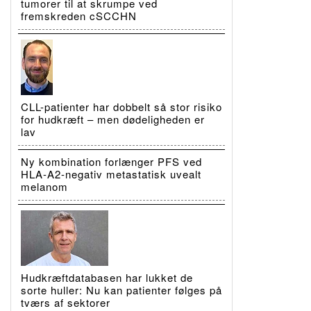
tumorer til at skrumpe ved
fremskreden cSCCHN
CLL-patienter har dobbelt så stor risiko
for hudkræft – men dødeligheden er
lav
Ny kombination forlænger PFS ved
HLA-A2-negativ metastatisk uvealt
melanom
Hudkræftdatabasen har lukket de
sorte huller: Nu kan patienter følges på
tværs af sektorer