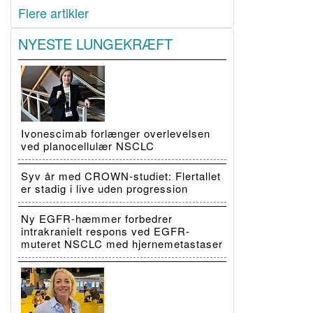
Flere artikler
NYESTE LUNGEKRÆFT
Ivonescimab forlænger overlevelsen
ved planocellulær NSCLC
Syv år med CROWN-studiet: Flertallet
er stadig i live uden progression
Ny EGFR-hæmmer forbedrer
intrakranielt respons ved EGFR-
muteret NSCLC med hjernemetastaser