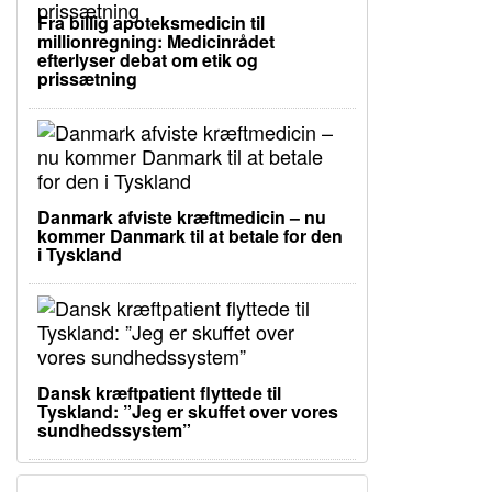
Fra billig apoteksmedicin til
millionregning: Medicinrådet
efterlyser debat om etik og
prissætning
Danmark afviste kræftmedicin – nu
kommer Danmark til at betale for den
i Tyskland
Dansk kræftpatient flyttede til
Tyskland: ”Jeg er skuffet over vores
sundhedssystem”