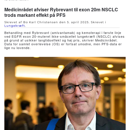
Medicinrådet afviser Rybrevant til exon 20m NSCLC
trods markant effekt på PFS
Skrevet af Bo Karl Christensen den
5. april 2025
. Skrevet i
Lungekræft
.
Behandling med Rybrevant (amivantamab) og kemoterapi i første linje
ved EGFR exon 20-muteret ikke-småcellet lungekræft (NSCLC) afvises
på grund af usikker langtidseffekt og høj pris, skriver Medicinrådet.
Data for samlet overlevelse (OS) er fortsat umodne, men PFS-data er
lige nu lovende.