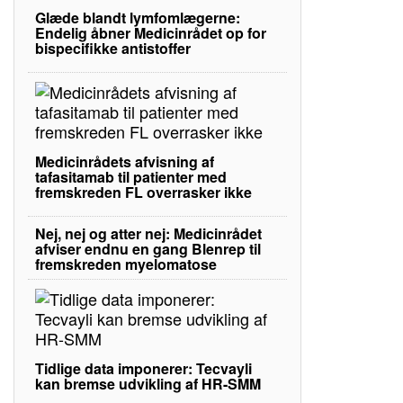
Glæde blandt lymfomlægerne:
Endelig åbner Medicinrådet op for
bispecifikke antistoffer
Medicinrådets afvisning af
tafasitamab til patienter med
fremskreden FL overrasker ikke
Nej, nej og atter nej: Medicinrådet
afviser endnu en gang Blenrep til
fremskreden myelomatose
Tidlige data imponerer: Tecvayli
kan bremse udvikling af HR-SMM