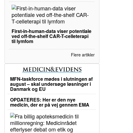
First-in-human-data viser potentiale
ved off-the-shelf CAR-T-celleterapi
til lymfom
Flere artikler
MFN-taskforce mødes i slutningen af
august – skal undersøge løsninger i
Danmark og EU
OPDATERES: Her er den nye
medicin, der er på vej gennem EMA