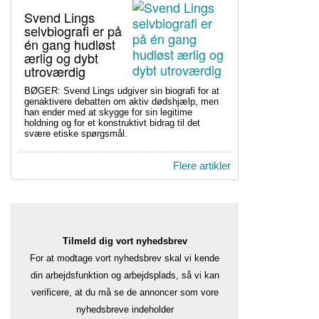
Svend Lings
selvbiografi er på
én gang hudløst
ærlig og dybt
utroværdig
BØGER: Svend Lings udgiver sin biografi for at
genaktivere debatten om aktiv dødshjælp, men
han ender med at skygge for sin legitime
holdning og for et konstruktivt bidrag til det
svære etiske spørgsmål.
Flere artikler
Tilmeld dig vort nyhedsbrev
For at modtage vort nyhedsbrev skal vi kende
din arbejdsfunktion og arbejdsplads, så vi kan
verificere, at du må se de annoncer som vore
nyhedsbreve indeholder