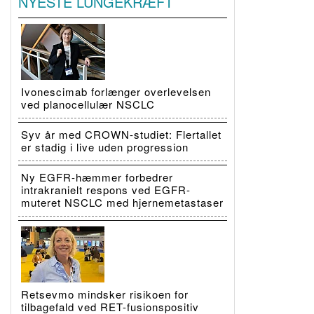
NYESTE LUNGEKRÆFT
Ivonescimab forlænger overlevelsen
ved planocellulær NSCLC
Syv år med CROWN-studiet: Flertallet
er stadig i live uden progression
Ny EGFR-hæmmer forbedrer
intrakranielt respons ved EGFR-
muteret NSCLC med hjernemetastaser
Retsevmo mindsker risikoen for
tilbagefald ved RET-fusionspositiv