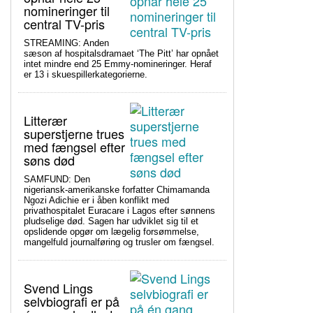
nomineringer til
central TV-pris
STREAMING: Anden
sæson af hospitalsdramaet ‘The Pitt’ har opnået
intet mindre end 25 Emmy-nomineringer. Heraf
er 13 i skuespillerkategorierne.
Litterær
superstjerne trues
med fængsel efter
søns død
SAMFUND: Den
nigeriansk-amerikanske forfatter Chimamanda
Ngozi Adichie er i åben konflikt med
privathospitalet Euracare i Lagos efter sønnens
pludselige død. Sagen har udviklet sig til et
opslidende opgør om lægelig forsømmelse,
mangelfuld journalføring og trusler om fængsel.
Svend Lings
selvbiografi er på