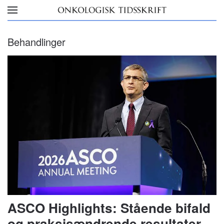
Skip to main content
Behandlinger
ASCO Highlights: Stående bifald
og praksisændrende resultater