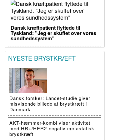
Dansk kræftpatient flyttede til
Tyskland: ”Jeg er skuffet over vores
sundhedssystem”
NYESTE BRYSTKRÆFT
Dansk forsker: Lancet-studie giver
misvisende billede af brystkræft i
Danmark
AKT-hæmmer-kombi viser aktivitet
mod HR+/HER2-negativ metastatisk
brystkræft