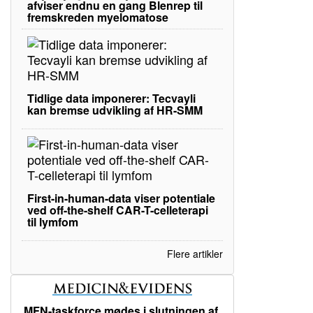
afviser endnu en gang Blenrep til
fremskreden myelomatose
Tidlige data imponerer: Tecvayli
kan bremse udvikling af HR-SMM
First-in-human-data viser potentiale
ved off-the-shelf CAR-T-celleterapi
til lymfom
Flere artikler
MFN-taskforce mødes i slutningen af