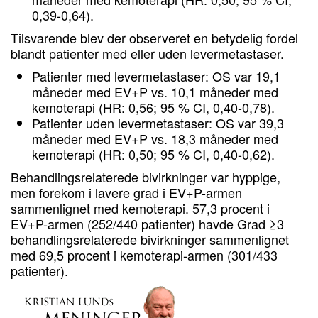
0,39-0,64).
Tilsvarende blev der observeret en betydelig fordel
blandt patienter med eller uden levermetastaser.
Patienter med levermetastaser: OS var 19,1
måneder med EV+P vs. 10,1 måneder med
kemoterapi (HR: 0,56; 95 % CI, 0,40-0,78).
Patienter uden levermetastaser: OS var 39,3
måneder med EV+P vs. 18,3 måneder med
kemoterapi (HR: 0,50; 95 % CI, 0,40-0,62).
Behandlingsrelaterede bivirkninger var hyppige,
men forekom i lavere grad i EV+P-armen
sammenlignet med kemoterapi. 57,3 procent i
EV+P-armen (252/440 patienter) havde Grad ≥3
behandlingsrelaterede bivirkninger sammenlignet
med 69,5 procent i kemoterapi-armen (301/433
patienter).