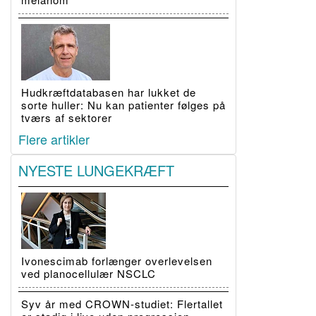
Hudkræftdatabasen har lukket de
sorte huller: Nu kan patienter følges på
tværs af sektorer
Flere artikler
NYESTE LUNGEKRÆFT
Ivonescimab forlænger overlevelsen
ved planocellulær NSCLC
Syv år med CROWN-studiet: Flertallet