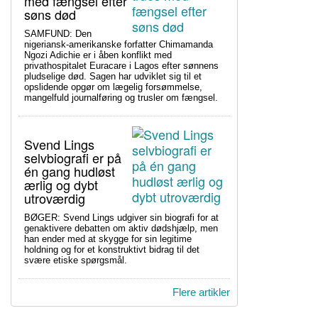
med fængsel efter
søns død
SAMFUND: Den
nigeriansk-amerikanske forfatter Chimamanda
Ngozi Adichie er i åben konflikt med
privathospitalet Euracare i Lagos efter sønnens
pludselige død. Sagen har udviklet sig til et
opslidende opgør om lægelig forsømmelse,
mangelfuld journalføring og trusler om fængsel.
Svend Lings
selvbiografi er på
én gang hudløst
ærlig og dybt
utroværdig
BØGER: Svend Lings udgiver sin biografi for at
genaktivere debatten om aktiv dødshjælp, men
han ender med at skygge for sin legitime
holdning og for et konstruktivt bidrag til det
svære etiske spørgsmål.
Flere artikler