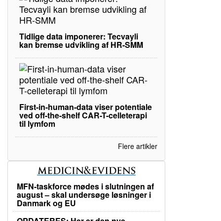
Tidlige data imponerer: Tecvayli
kan bremse udvikling af HR-SMM
First-in-human-data viser potentiale
ved off-the-shelf CAR-T-celleterapi
til lymfom
Flere artikler
MFN-taskforce mødes i slutningen af
august – skal undersøge løsninger i
Danmark og EU
OPDATERES: Her er den nye