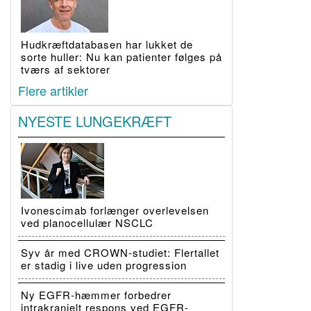
Hudkræftdatabasen har lukket de
sorte huller: Nu kan patienter følges på
tværs af sektorer
Flere artikler
NYESTE LUNGEKRÆFT
Ivonescimab forlænger overlevelsen
ved planocellulær NSCLC
Syv år med CROWN-studiet: Flertallet
er stadig i live uden progression
Ny EGFR-hæmmer forbedrer
intrakranielt respons ved EGFR-