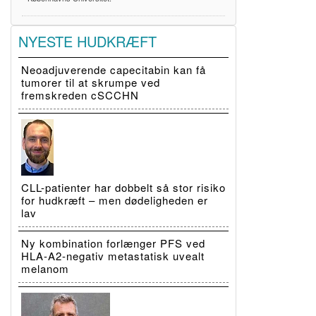
NYESTE HUDKRÆFT
Neoadjuverende capecitabin kan få
tumorer til at skrumpe ved
fremskreden cSCCHN
CLL-patienter har dobbelt så stor risiko
for hudkræft – men dødeligheden er
lav
Ny kombination forlænger PFS ved
HLA-A2-negativ metastatisk uvealt
melanom