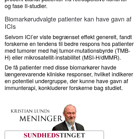
og fase II-studier.
Biomarkørudvalgte patienter kan have gavn af
ICIs
Selvom ICI’er viste begrænset effekt generelt, fandt
forskerne en tendens til bedre respons hos patienter
med tumorer med høj tumor-mutationsbyrde (TMB-
H) eller mikrosatellit-instabilitet (MSI-H/dMMR).
De få patienter med disse biomarkører havde
længerevarende kliniske responser, hvilket indikerer
en potentiel undergruppe, der kunne have gavn af
immunterapi, konkluderer forskerne bag studiet.