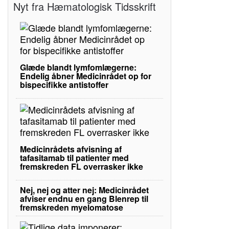
Nyt fra Hæmatologisk Tidsskrift
Glæde blandt lymfomlægerne:
Endelig åbner Medicinrådet op for
bispecifikke antistoffer
Medicinrådets afvisning af
tafasitamab til patienter med
fremskreden FL overrasker ikke
Nej, nej og atter nej: Medicinrådet
afviser endnu en gang Blenrep til
fremskreden myelomatose