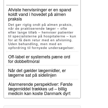
Afviste henvisninger er en spand
koldt vand i hovedet på almen
praksis
Det gør rigtig ondt på almen praksis,
når de praktiserende læger – ofte
efter lange tilløb – henviser patienter
til specialisterne på hospitalerne – kun
for at få dem retur med en afvisning.
Uden behandling, men med en
opfordring til fornyede undersøgelser.
Off-label er systemets pæne ord
for dobbeltmoral
Når det gælder lægemidler, er
lægerne sat på sidelinjen
Alarmerende perspektiver: Første
lægemiddel trækkes ud – billig
medicin kan koste Danmark dyrt