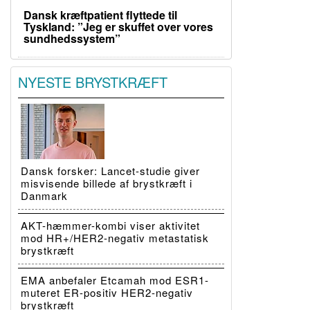
Dansk kræftpatient flyttede til
Tyskland: ”Jeg er skuffet over vores
sundhedssystem”
NYESTE BRYSTKRÆFT
Dansk forsker: Lancet-studie giver
misvisende billede af brystkræft i
Danmark
AKT-hæmmer-kombi viser aktivitet
mod HR+/HER2-negativ metastatisk
brystkræft
EMA anbefaler Etcamah mod ESR1-
muteret ER-positiv HER2-negativ
brystkræft