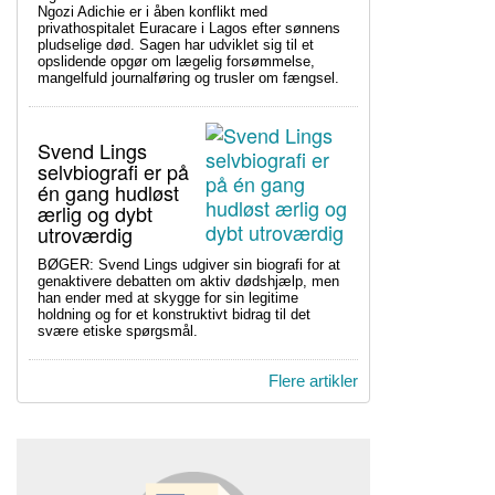
Ngozi Adichie er i åben konflikt med
privathospitalet Euracare i Lagos efter sønnens
pludselige død. Sagen har udviklet sig til et
opslidende opgør om lægelig forsømmelse,
mangelfuld journalføring og trusler om fængsel.
Svend Lings
selvbiografi er på
én gang hudløst
ærlig og dybt
utroværdig
BØGER: Svend Lings udgiver sin biografi for at
genaktivere debatten om aktiv dødshjælp, men
han ender med at skygge for sin legitime
holdning og for et konstruktivt bidrag til det
svære etiske spørgsmål.
Flere artikler