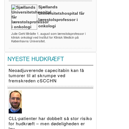
Sjællands
Universitetshospital får
lærestolsprofessor i
onkologi
Julie Gehl tiltrådte 1. august som lærestolsprofessor i
klinisk onkologi ved Institut for Klinisk Medicin på
Københavns Universitet.
NYESTE HUDKRÆFT
Neoadjuverende capecitabin kan få
tumorer til at skrumpe ved
fremskreden cSCCHN
CLL-patienter har dobbelt så stor risiko
for hudkræft – men dødeligheden er
lav