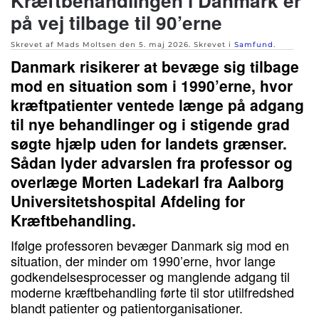
Kræftbehandlingen i Danmark er
på vej tilbage til 90’erne
Skrevet af Mads Moltsen den
5. maj 2026
. Skrevet i
Samfund
.
Danmark risikerer at bevæge sig tilbage
mod en situation som i 1990’erne, hvor
kræftpatienter ventede længe på adgang
til nye behandlinger og i stigende grad
søgte hjælp uden for landets grænser.
Sådan lyder advarslen fra professor og
overlæge Morten Ladekarl fra Aalborg
Universitetshospital Afdeling for
Kræftbehandling.
Ifølge professoren bevæger Danmark sig mod en
situation, der minder om 1990’erne, hvor lange
godkendelsesprocesser og manglende adgang til
moderne kræftbehandling førte til stor utilfredshed
blandt patienter og patientorganisationer.