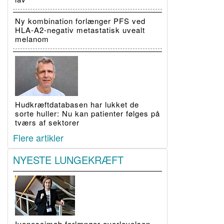
Ny kombination forlænger PFS ved
HLA-A2-negativ metastatisk uvealt
melanom
Hudkræftdatabasen har lukket de
sorte huller: Nu kan patienter følges på
tværs af sektorer
Flere artikler
NYESTE LUNGEKRÆFT
Ivonescimab forlænger overlevelsen