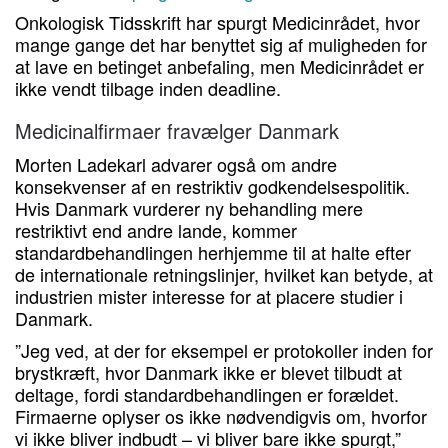
Onkologisk Tidsskrift har spurgt Medicinrådet, hvor
mange gange det har benyttet sig af muligheden for
at lave en betinget anbefaling, men Medicinrådet er
ikke vendt tilbage inden deadline.
Medicinalfirmaer fravælger Danmark
Morten Ladekarl advarer også om andre
konsekvenser af en restriktiv godkendelsespolitik.
Hvis Danmark vurderer ny behandling mere
restriktivt end andre lande, kommer
standardbehandlingen herhjemme til at halte efter
de internationale retningslinjer, hvilket kan betyde, at
industrien mister interesse for at placere studier i
Danmark.
”Jeg ved, at der for eksempel er protokoller inden for
brystkræft, hvor Danmark ikke er blevet tilbudt at
deltage, fordi standardbehandlingen er forældet.
Firmaerne oplyser os ikke nødvendigvis om, hvorfor
vi ikke bliver indbudt – vi bliver bare ikke spurgt,”