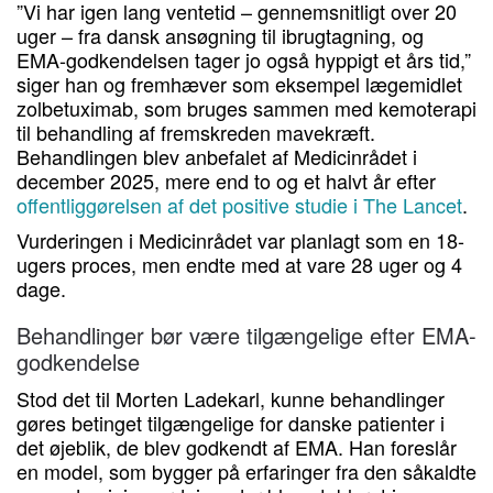
”Vi har igen lang ventetid – gennemsnitligt over 20
uger – fra dansk ansøgning til ibrugtagning, og
EMA-godkendelsen tager jo også hyppigt et års tid,”
siger han og fremhæver som eksempel lægemidlet
zolbetuximab, som bruges sammen med kemoterapi
til behandling af fremskreden mavekræft.
Behandlingen blev anbefalet af Medicinrådet i
december 2025, mere end to og et halvt år efter
offentliggørelsen af det positive studie i The Lancet
.
Vurderingen i Medicinrådet var planlagt som en 18-
ugers proces, men endte med at vare 28 uger og 4
dage.
Behandlinger bør være tilgængelige efter EMA-
godkendelse
Stod det til Morten Ladekarl, kunne behandlinger
gøres betinget tilgængelige for danske patienter i
det øjeblik, de blev godkendt af EMA. Han foreslår
en model, som bygger på erfaringer fra den såkaldte