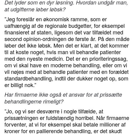
Det lyder som en dyr løsning. Hvordan undgår man,
at udgifterne løber løbsk?
”Jeg foreslår en økonomisk ramme, som er
uafhængig af de regionale budgetter, for eksempel
finansieret af staten, ligesom det var tilfældet med
second opinion-ordningen de første år. På den måde
løber det ikke løbsk. Men det er klart, at det kommer
til at koste noget, hvis man vil behandle patienter
med den nyeste medicin. Det er en prioriteringssag,
om vi skal have en moderne behandling, eller om vi
vil nøjes med at behandle patienter med en forældet
standardbehandling, indtil der dukker noget op, som
er billigt nok.”
Har firmaerne ikke også et ansvar for at prissætte
behandlingerne rimeligt?
”Jo, og vi ser desværre i nogle tilfælde, at
prissætningen er fuldstændig horribel. Når firmaerne
forventer, at vi for eksempel skal betale millioner af
kroner for en pallierende behandling, er det skudt