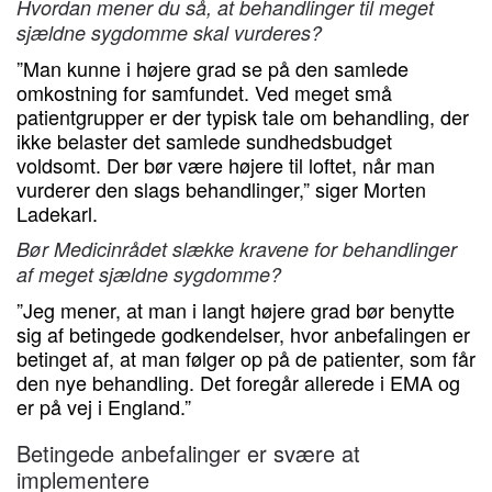
Hvordan mener du så, at behandlinger til meget
sjældne sygdomme skal vurderes?
”Man kunne i højere grad se på den samlede
omkostning for samfundet. Ved meget små
patientgrupper er der typisk tale om behandling, der
ikke belaster det samlede sundhedsbudget
voldsomt. Der bør være højere til loftet, når man
vurderer den slags behandlinger,” siger Morten
Ladekarl.
Bør Medicinrådet slække kravene for behandlinger
af meget sjældne sygdomme?
”Jeg mener, at man i langt højere grad bør benytte
sig af betingede godkendelser, hvor anbefalingen er
betinget af, at man følger op på de patienter, som får
den nye behandling. Det foregår allerede i EMA og
er på vej i England.”
Betingede anbefalinger er svære at
implementere