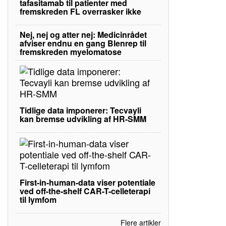
tafasitamab til patienter med
fremskreden FL overrasker ikke
Nej, nej og atter nej: Medicinrådet
afviser endnu en gang Blenrep til
fremskreden myelomatose
Tidlige data imponerer: Tecvayli
kan bremse udvikling af HR-SMM
First-in-human-data viser potentiale
ved off-the-shelf CAR-T-celleterapi
til lymfom
Flere artikler