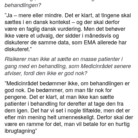
behandlingen?
”Ja – mere eller mindre. Det er klart, at tingene skal
sættes i en dansk kontekst – og der skal derfor
være en faglig dansk vurdering. Men det behøver
ikke være et udvalg, der sidder i månedsvis og
diskuterer de samme data, som EMA allerede har
diskuteret.”
Risikerer man ikke at sætte en masse patienter i
gang med en behandling, som Medicinrådet senere
afviser, fordi den ikke er god nok?
”Medicinrådet bedømmer ikke, om behandlingen er
god nok. De bedømmer, om man får nok for
pengene. Det er klart, at man ikke kan sætte
patienter i behandling for derefter at tage den fra
dem igen. Det har vi set i nogle tilfælde, men det er
efter min mening helt umenneskeligt. Derfor skal der
være en ramme for det, man vil betale for en hurtig
ibrugtagning”