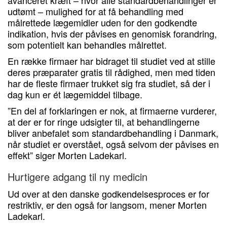
udtømt – mulighed for at få behandling med
målrettede lægemidler uden for den godkendte
indikation, hvis der påvises en genomisk forandring,
som potentielt kan behandles målrettet.
En række firmaer har bidraget til studiet ved at stille
deres præparater gratis til rådighed, men med tiden
har de fleste firmaer trukket sig fra studiet, så der i
dag kun er ét lægemiddel tilbage.
”En del af forklaringen er nok, at firmaerne vurderer,
at der er for ringe udsigter til, at behandlingerne
bliver anbefalet som standardbehandling i Danmark,
når studiet er overstået, også selvom der påvises en
effekt” siger Morten Ladekarl.
Hurtigere adgang til ny medicin
Ud over at den danske godkendelsesproces er for
restriktiv, er den også for langsom, mener Morten
Ladekarl.