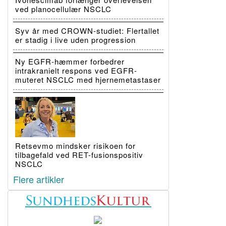
ved planocellulær NSCLC
Syv år med CROWN-studiet: Flertallet
er stadig i live uden progression
Ny EGFR-hæmmer forbedrer
intrakranielt respons ved EGFR-
muteret NSCLC med hjernemetastaser
Retsevmo mindsker risikoen for
tilbagefald ved RET-fusionspositiv
NSCLC
Flere artikler