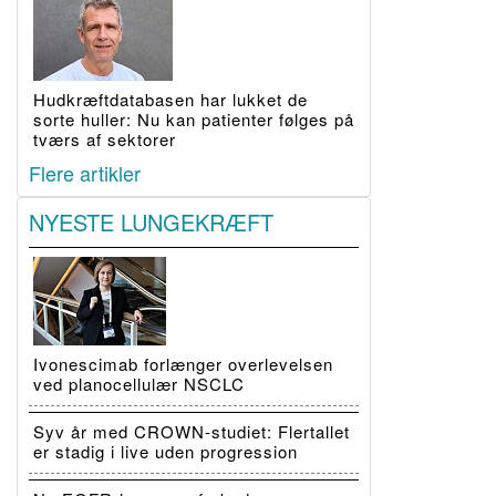
Hudkræftdatabasen har lukket de
sorte huller: Nu kan patienter følges på
tværs af sektorer
Flere artikler
NYESTE LUNGEKRÆFT
Ivonescimab forlænger overlevelsen
ved planocellulær NSCLC
Syv år med CROWN-studiet: Flertallet
er stadig i live uden progression