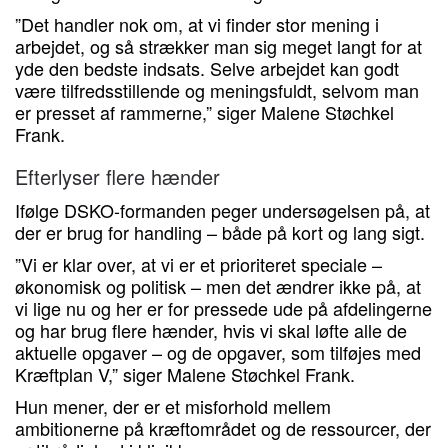
”Det handler nok om, at vi finder stor mening i
arbejdet, og så strækker man sig meget langt for at
yde den bedste indsats. Selve arbejdet kan godt
være tilfredsstillende og meningsfuldt, selvom man
er presset af rammerne,” siger Malene Støchkel
Frank.
Efterlyser flere hænder
Ifølge DSKO-formanden peger undersøgelsen på, at
der er brug for handling – både på kort og lang sigt.
”Vi er klar over, at vi er et prioriteret speciale –
økonomisk og politisk – men det ændrer ikke på, at
vi lige nu og her er for pressede ude på afdelingerne
og har brug flere hænder, hvis vi skal løfte alle de
aktuelle opgaver – og de opgaver, som tilføjes med
Kræftplan V,” siger Malene Støchkel Frank.
Hun mener, der er et misforhold mellem
ambitionerne på kræftområdet og de ressourcer, der