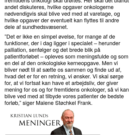
andet diskuteres, hvilke opgaver onkologerne
nødvendigvis skal blive ved med at varetage, og
hvilke opgaver der eventuelt kan flyttes til andre
dele af sundhedsvæsenet.
”Det er ikke en simpel øvelse, for mange af de
funktioner, der i dag ligger i specialet – herunder
palliation, senfølger og det brede blik på
patientforløbet – opleves som meningsfulde og som
en del af den onkologiske kerneopgave. Men vi
bliver nødt til at sætte os sammen og finde ud af,
hvad det er for en retning, vi ønsker. Vi skal sørge
for, at vi fortsat kan have et arbejdsliv, der giver
mening for os og for fremtidens onkologer, så vi kan
blive ved med at tilbyde vores patienter de bedste
forløb,” siger Malene Støchkel Frank.