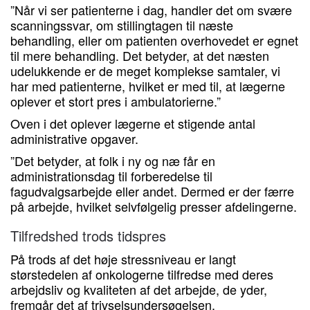
”Når vi ser patienterne i dag, handler det om svære
scanningssvar, om stillingtagen til næste
behandling, eller om patienten overhovedet er egnet
til mere behandling. Det betyder, at det næsten
udelukkende er de meget komplekse samtaler, vi
har med patienterne, hvilket er med til, at lægerne
oplever et stort pres i ambulatorierne.”
Oven i det oplever lægerne et stigende antal
administrative opgaver.
”Det betyder, at folk i ny og næ får en
administrationsdag til forberedelse til
fagudvalgsarbejde eller andet. Dermed er der færre
på arbejde, hvilket selvfølgelig presser afdelingerne.
Tilfredshed trods tidspres
På trods af det høje stressniveau er langt
størstedelen af onkologerne tilfredse med deres
arbejdsliv og kvaliteten af det arbejde, de yder,
fremgår det af trivselsundersøgelsen.