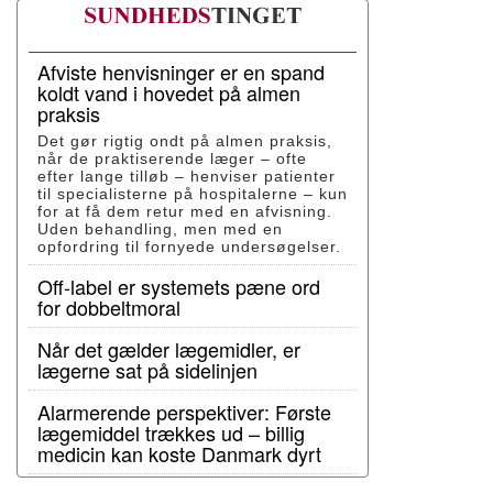
Afviste henvisninger er en spand
koldt vand i hovedet på almen
praksis
Det gør rigtig ondt på almen praksis,
når de praktiserende læger – ofte
efter lange tilløb – henviser patienter
til specialisterne på hospitalerne – kun
for at få dem retur med en afvisning.
Uden behandling, men med en
opfordring til fornyede undersøgelser.
Off-label er systemets pæne ord
for dobbeltmoral
Når det gælder lægemidler, er
lægerne sat på sidelinjen
Alarmerende perspektiver: Første
lægemiddel trækkes ud – billig
medicin kan koste Danmark dyrt