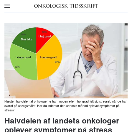
Skip to main content
Næsten halvdelen af onkologerne har i nogen eller i høj grad følt sig stresset, når de har
svaret på spørgsmålet: Har du indenfor den seneste måned oplevet symptomer på
stress?
Halvdelen af landets onkologer
oplever symptomer på stress