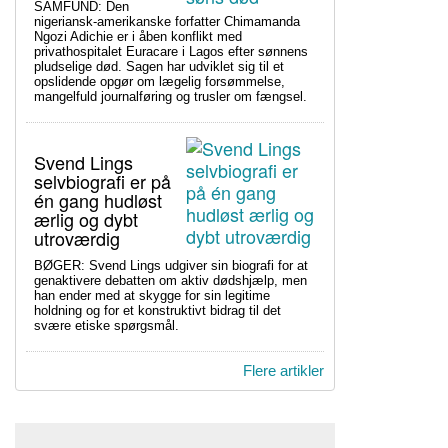
SAMFUND: Den
nigeriansk-amerikanske forfatter Chimamanda
Ngozi Adichie er i åben konflikt med
privathospitalet Euracare i Lagos efter sønnens
pludselige død. Sagen har udviklet sig til et
opslidende opgør om lægelig forsømmelse,
mangelfuld journalføring og trusler om fængsel.
Svend Lings
selvbiografi er på
én gang hudløst
ærlig og dybt
utroværdig
BØGER: Svend Lings udgiver sin biografi for at
genaktivere debatten om aktiv dødshjælp, men
han ender med at skygge for sin legitime
holdning og for et konstruktivt bidrag til det
svære etiske spørgsmål.
Flere artikler