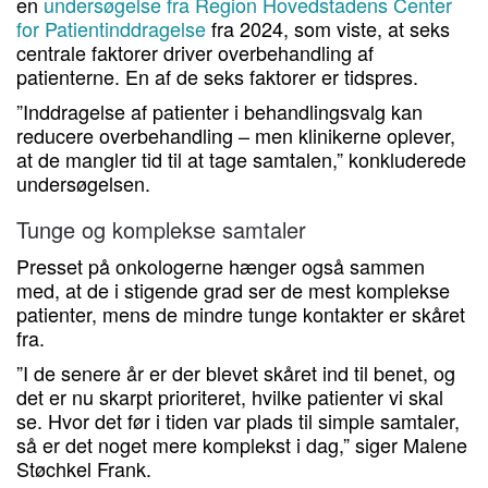
en
undersøgelse fra Region Hovedstadens Center
for Patientinddragelse
fra 2024, som viste, at seks
centrale faktorer driver overbehandling af
patienterne. En af de seks faktorer er tidspres.
”Inddragelse af patienter i behandlingsvalg kan
reducere overbehandling – men klinikerne oplever,
at de mangler tid til at tage samtalen,” konkluderede
undersøgelsen.
Tunge og komplekse samtaler
Presset på onkologerne hænger også sammen
med, at de i stigende grad ser de mest komplekse
patienter, mens de mindre tunge kontakter er skåret
fra.
”I de senere år er der blevet skåret ind til benet, og
det er nu skarpt prioriteret, hvilke patienter vi skal
se. Hvor det før i tiden var plads til simple samtaler,
så er det noget mere komplekst i dag,” siger Malene
Støchkel Frank.