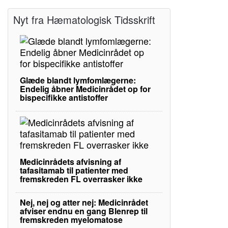
Nyt fra Hæmatologisk Tidsskrift
Glæde blandt lymfomlægerne:
Endelig åbner Medicinrådet op for
bispecifikke antistoffer
Medicinrådets afvisning af
tafasitamab til patienter med
fremskreden FL overrasker ikke
Nej, nej og atter nej: Medicinrådet
afviser endnu en gang Blenrep til
fremskreden myelomatose