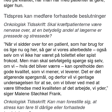
siger hun.
Tidspres kan medføre forhastede beslutninger
Onkologisk Tidsskrift: Skal kræftpatienterne være
nervøse over, at en betydelig andel af lægerne er
pressede og stressede?
”Når vi sidder over for en patient, som har brug for
os lige nu og her, så gør vi vores allerbedste – også
selv om vi ikke har været på toilettet eller spist
frokost. Men man skal selvfølgelig spørge sig selv,
om vi – hvis det bliver værre – kan opretholde den
gode kvalitet, som vi mener, vi leverer. Det er det
afgørende spørgsmål, og derfor vil vi gentage
undersøgelsen for at se, om vi bliver ved med at
være tilfredse med kvaliteten af det arbejde, vi yder,”
siger Malene Støchkel Frank.
Onkologisk Tidsskrift: Kan man forestille sig, at
stress kan føre til dårlige eller forhastede