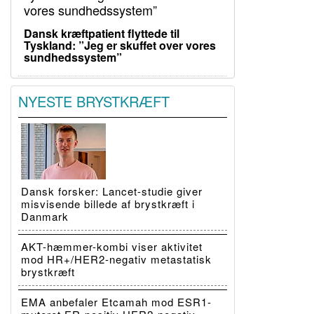
Dansk kræftpatient flyttede til
Tyskland: ”Jeg er skuffet over vores
sundhedssystem”
NYESTE BRYSTKRÆFT
Dansk forsker: Lancet-studie giver
misvisende billede af brystkræft i
Danmark
AKT-hæmmer-kombi viser aktivitet
mod HR+/HER2-negativ metastatisk
brystkræft
EMA anbefaler Etcamah mod ESR1-