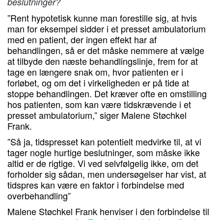
beslutninger?
”Rent hypotetisk kunne man forestille sig, at hvis
man for eksempel sidder i et presset ambulatorium
med en patient, der ingen effekt har af
behandlingen, så er det måske nemmere at vælge
at tilbyde den næste behandlingslinje, frem for at
tage en længere snak om, hvor patienten er i
forløbet, og om det i virkeligheden er på tide at
stoppe behandlingen. Det kræver ofte en omstilling
hos patienten, som kan være tidskrævende i et
presset ambulatorium,” siger Malene Støchkel
Frank.
”Så ja, tidspresset kan potentielt medvirke til, at vi
tager nogle hurtige beslutninger, som måske ikke
altid er de rigtige. Vi ved selvfølgelig ikke, om det
forholder sig sådan, men undersøgelser har vist, at
tidspres kan være en faktor i forbindelse med
overbehandling”
Malene Støchkel Frank henviser i den forbindelse til