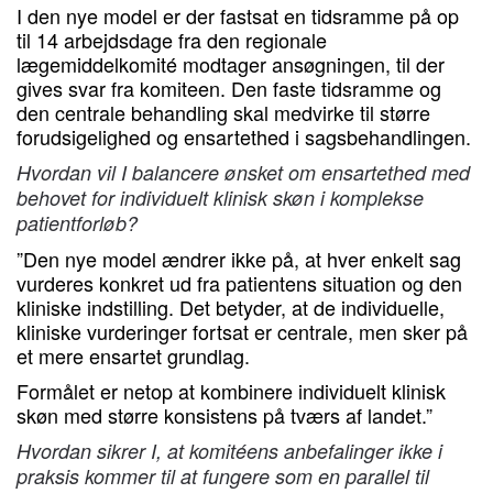
I den nye model er der fastsat en tidsramme på op
til 14 arbejdsdage fra den regionale
lægemiddelkomité modtager ansøgningen, til der
gives svar fra komiteen. Den faste tidsramme og
den centrale behandling skal medvirke til større
forudsigelighed og ensartethed i sagsbehandlingen.
Hvordan vil I balancere ønsket om ensartethed med
behovet for individuelt klinisk skøn i komplekse
patientforløb?
”Den nye model ændrer ikke på, at hver enkelt sag
vurderes konkret ud fra patientens situation og den
kliniske indstilling. Det betyder, at de individuelle,
kliniske vurderinger fortsat er centrale, men sker på
et mere ensartet grundlag.
Formålet er netop at kombinere individuelt klinisk
skøn med større konsistens på tværs af landet.”
Hvordan sikrer I, at komitéens anbefalinger ikke i
praksis kommer til at fungere som en parallel til