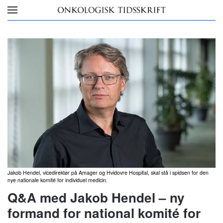
Skip to main content
Jakob Hendel, vicedirektør på Amager og Hvidovre Hospital, skal stå i spidsen for den
nye nationale komité for individuel medicin.
Q&A med Jakob Hendel – ny
formand for national komité for