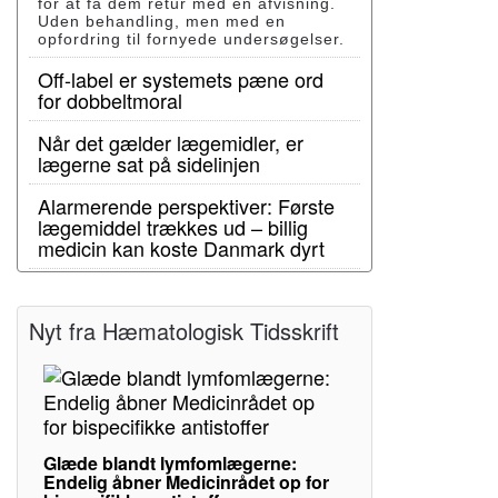
for at få dem retur med en afvisning.
Uden behandling, men med en
opfordring til fornyede undersøgelser.
Off-label er systemets pæne ord
for dobbeltmoral
Når det gælder lægemidler, er
lægerne sat på sidelinjen
Alarmerende perspektiver: Første
lægemiddel trækkes ud – billig
medicin kan koste Danmark dyrt
Nyt fra Hæmatologisk Tidsskrift
Glæde blandt lymfomlægerne:
Endelig åbner Medicinrådet op for