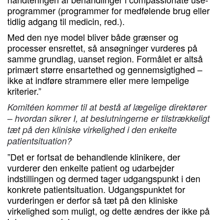
programmer (programmer for medfølende brug eller
tidlig adgang til medicin, red.).
Med den nye model bliver både grænser og
processer ensrettet, så ansøgninger vurderes på
samme grundlag, uanset region. Formålet er altså
primært større ensartethed og gennemsigtighed –
ikke at indføre strammere eller mere lempelige
kriterier.”
Komitéen kommer til at bestå af lægelige direktører
– hvordan sikrer I, at beslutningerne er tilstrækkeligt
tæt på den kliniske virkelighed i den enkelte
patientsituation?
”Det er fortsat de behandlende klinikere, der
vurderer den enkelte patient og udarbejder
indstillingen og dermed tager udgangspunkt i den
konkrete patientsituation. Udgangspunktet for
vurderingen er derfor så tæt på den kliniske
virkelighed som muligt, og dette ændres der ikke på