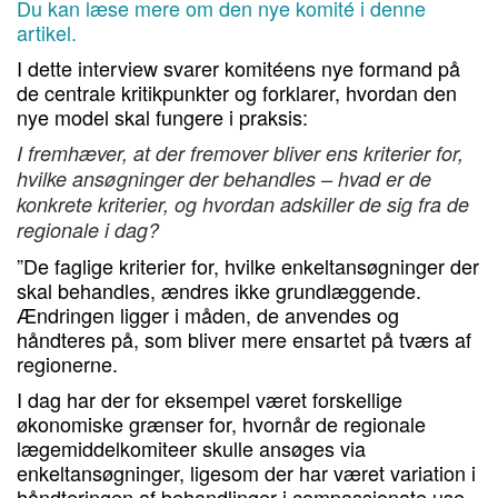
Du kan læse mere om den nye komité i denne
artikel.
I dette interview svarer komitéens nye formand på
de centrale kritikpunkter og forklarer, hvordan den
nye model skal fungere i praksis:
I fremhæver, at der fremover bliver ens kriterier for,
hvilke ansøgninger der behandles – hvad er de
konkrete kriterier, og hvordan adskiller de sig fra de
regionale i dag?
”De faglige kriterier for, hvilke enkeltansøgninger der
skal behandles, ændres ikke grundlæggende.
Ændringen ligger i måden, de anvendes og
håndteres på, som bliver mere ensartet på tværs af
regionerne.
I dag har der for eksempel været forskellige
økonomiske grænser for, hvornår de regionale
lægemiddelkomiteer skulle ansøges via
enkeltansøgninger, ligesom der har været variation i
håndteringen af behandlinger i compassionate use-