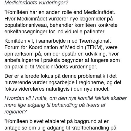
Medicinrådets vurderinger?
”Komitéen har en anden rolle end Medicinrådet.
Hvor Medicinrådet vurderer nye lægemidler på
populationsniveau, behandler komitéen konkrete
enkeltansøgninger for individuelle patienter.
Komitéen vil, i samarbejde med Tværregionalt
Forum for Koordination af Medicin (TFKM), være
opmærksom på, om der opstår en udvikling, hvor
anbefalingerne i praksis begynder at fungere som
en parallel til Medicinrådets vurderinger.
Der er allerede fokus på denne problematik i det
nuværende vurderingsarbejde i regionerne, og det
fokus videreføres naturligvis i den nye model.
Hvordan vil I måle, om den nye komité faktisk skaber
mere lige adgang til behandling på tværs af
regioner?
”Komiteen blevet etableret på baggrund af en
antagelse om ulig adgang til kræftbehandling på