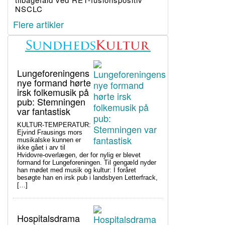
NSCLC
Flere artikler
Lungeforeningens
nye formand hørte
irsk folkemusik på
pub: Stemningen
var fantastisk
KULTUR-TEMPERATUR:
Ejvind Frausings mors
musikalske kunnen er
ikke gået i arv til
Hvidovre-overlægen, der for nylig er blevet
formand for Lungeforeningen. Til gengæld nyder
han mødet med musik og kultur: I foråret
besøgte han en irsk pub i landsbyen Letterfrack,
[…]
Hospitalsdrama