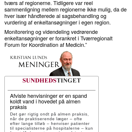
tværs af regionerne. Tidligere var reel
sammenligning mellem regionerne ikke mulig, da de
hver især håndterede al sagsbehandling og
vurdering af enkeltansøgninger i egen region.
Monitorering og videndeling vedrørende
enkeltansøgninger er forankret i Tværregionalt
Forum for Koordination af Medicin.”
Afviste henvisninger er en spand
koldt vand i hovedet på almen
praksis
Det gør rigtig ondt på almen praksis,
når de praktiserende læger – ofte
efter lange tilløb – henviser patienter
til specialisterne på hospitalerne – kun