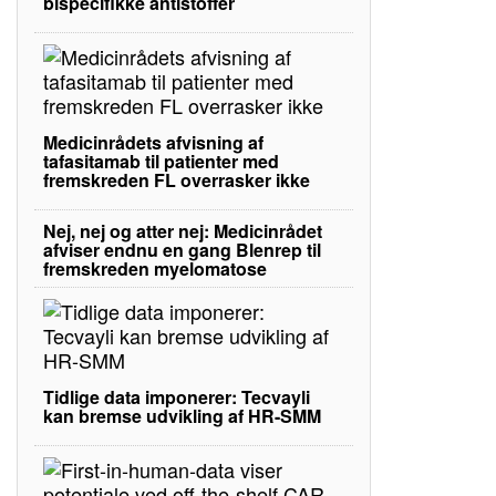
bispecifikke antistoffer
Medicinrådets afvisning af
tafasitamab til patienter med
fremskreden FL overrasker ikke
Nej, nej og atter nej: Medicinrådet
afviser endnu en gang Blenrep til
fremskreden myelomatose
Tidlige data imponerer: Tecvayli
kan bremse udvikling af HR-SMM