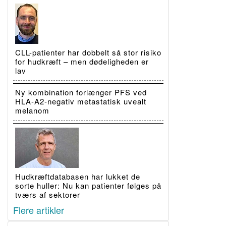
CLL-patienter har dobbelt så stor risiko
for hudkræft – men dødeligheden er
lav
Ny kombination forlænger PFS ved
HLA-A2-negativ metastatisk uvealt
melanom
Hudkræftdatabasen har lukket de
sorte huller: Nu kan patienter følges på
tværs af sektorer
Flere artikler