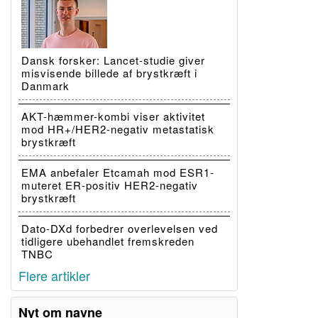
Dansk forsker: Lancet-studie giver
misvisende billede af brystkræft i
Danmark
AKT-hæmmer-kombi viser aktivitet
mod HR+/HER2-negativ metastatisk
brystkræft
EMA anbefaler Etcamah mod ESR1-
muteret ER-positiv HER2-negativ
brystkræft
Dato-DXd forbedrer overlevelsen ved
tidligere ubehandlet fremskreden
TNBC
Flere artikler
Nyt om navne