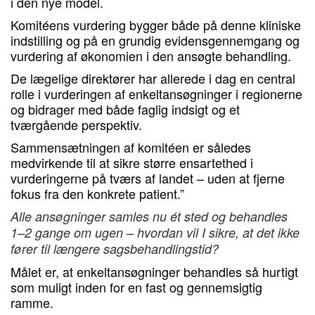
i den nye model.
Komitéens vurdering bygger både på denne kliniske
indstilling og på en grundig evidensgennemgang og
vurdering af økonomien i den ansøgte behandling.
De lægelige direktører har allerede i dag en central
rolle i vurderingen af enkeltansøgninger i regionerne
og bidrager med både faglig indsigt og et
tværgående perspektiv.
Sammensætningen af komitéen er således
medvirkende til at sikre større ensartethed i
vurderingerne på tværs af landet – uden at fjerne
fokus fra den konkrete patient.”
Alle ansøgninger samles nu ét sted og behandles
1–2 gange om ugen – hvordan vil I sikre, at det ikke
fører til længere sagsbehandlingstid?
Målet er, at enkeltansøgninger behandles så hurtigt
som muligt inden for en fast og gennemsigtig
ramme.