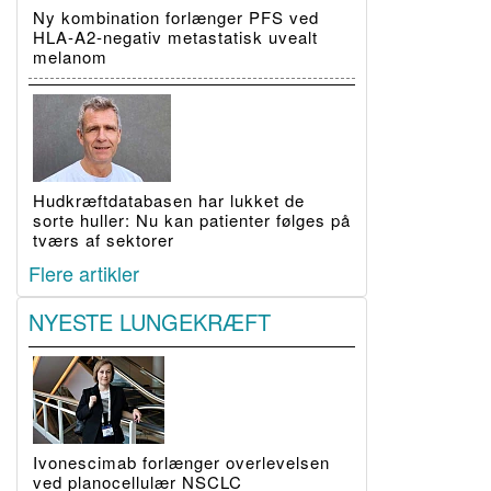
Ny kombination forlænger PFS ved
HLA-A2-negativ metastatisk uvealt
melanom
Hudkræftdatabasen har lukket de
sorte huller: Nu kan patienter følges på
tværs af sektorer
Flere artikler
NYESTE LUNGEKRÆFT
Ivonescimab forlænger overlevelsen
ved planocellulær NSCLC