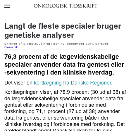
Skip to main content
Langt de fleste specialer bruger
genetiske analyser
Skrevet af Signe Juul Kraft den
19. december 2017
. Skrevet i
Genetik
.
76,3 procent af de lægevidenskabelige
specialer anvender data fra gentest eller
-sekventering i den kliniske hverdag.
Det viser en
kortlægning fra Danske Regioner
.
Kortlægningen viser, at 78,9 procent (30 ud af 38) af
de lægevidenskabelige specialer anvender data fra
gentest eller sekventering i forbindelse med
forskning, og 71,1 procent (27 ud af 38) anvender
data fra gentest eller sekventering både i den
kliniske hverdag og i forbindelse med forskning. Det
gælder blandt andet Dansk Selskab for Klinisk