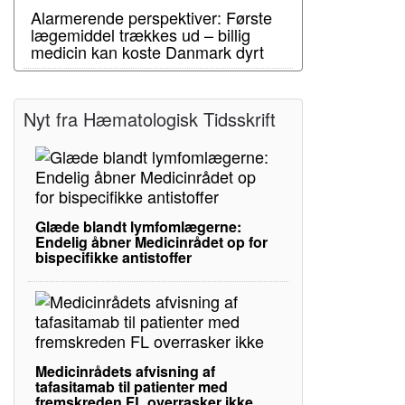
Alarmerende perspektiver: Første
lægemiddel trækkes ud – billig
medicin kan koste Danmark dyrt
Nyt fra Hæmatologisk Tidsskrift
Glæde blandt lymfomlægerne:
Endelig åbner Medicinrådet op for
bispecifikke antistoffer
Medicinrådets afvisning af
tafasitamab til patienter med
fremskreden FL overrasker ikke