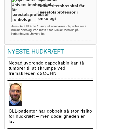
Universitetshospital får
lærestolsprofessor i
onkologi
Julie Gehl tiltrådte 1. august som lærestolsprofessor i
klinisk onkologi ved Institut for Klinisk Medicin på
Københavns Universitet.
NYESTE HUDKRÆFT
Neoadjuverende capecitabin kan få
tumorer til at skrumpe ved
fremskreden cSCCHN
CLL-patienter har dobbelt så stor risiko
for hudkræft – men dødeligheden er
lav