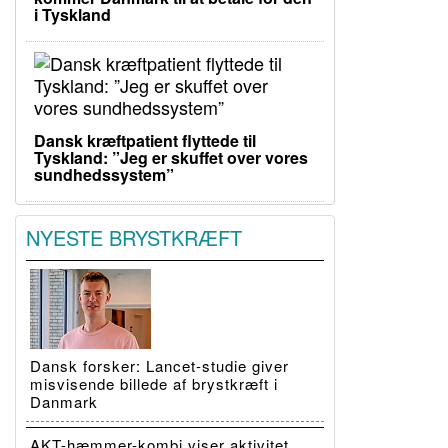
i Tyskland
Dansk kræftpatient flyttede til
Tyskland: ”Jeg er skuffet over vores
sundhedssystem”
NYESTE BRYSTKRÆFT
Dansk forsker: Lancet-studie giver
misvisende billede af brystkræft i
Danmark
AKT-hæmmer-kombi viser aktivitet