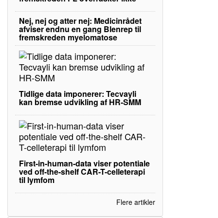
Nej, nej og atter nej: Medicinrådet
afviser endnu en gang Blenrep til
fremskreden myelomatose
Tidlige data imponerer: Tecvayli
kan bremse udvikling af HR-SMM
First-in-human-data viser potentiale
ved off-the-shelf CAR-T-celleterapi
til lymfom
Flere artikler