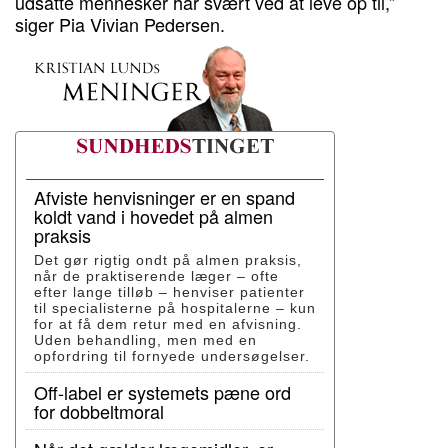
udsatte mennesker har svært ved at leve op til,”
siger Pia Vivian Pedersen.
Afviste henvisninger er en spand
koldt vand i hovedet på almen
praksis
Det gør rigtig ondt på almen praksis,
når de praktiserende læger – ofte
efter lange tilløb – henviser patienter
til specialisterne på hospitalerne – kun
for at få dem retur med en afvisning.
Uden behandling, men med en
opfordring til fornyede undersøgelser.
Off-label er systemets pæne ord
for dobbeltmoral