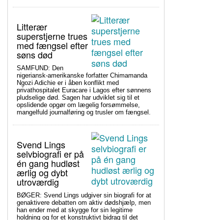
Litterær
superstjerne trues
med fængsel efter
søns død
SAMFUND: Den
nigeriansk-amerikanske forfatter Chimamanda
Ngozi Adichie er i åben konflikt med
privathospitalet Euracare i Lagos efter sønnens
pludselige død. Sagen har udviklet sig til et
opslidende opgør om lægelig forsømmelse,
mangelfuld journalføring og trusler om fængsel.
Svend Lings
selvbiografi er på
én gang hudløst
ærlig og dybt
utroværdig
BØGER: Svend Lings udgiver sin biografi for at
genaktivere debatten om aktiv dødshjælp, men
han ender med at skygge for sin legitime
holdning og for et konstruktivt bidrag til det