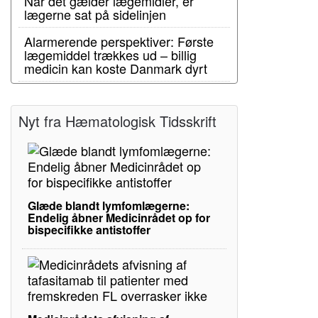
Når det gælder lægemidler, er
lægerne sat på sidelinjen
Alarmerende perspektiver: Første
lægemiddel trækkes ud – billig
medicin kan koste Danmark dyrt
Nyt fra Hæmatologisk Tidsskrift
Glæde blandt lymfomlægerne:
Endelig åbner Medicinrådet op for
bispecifikke antistoffer