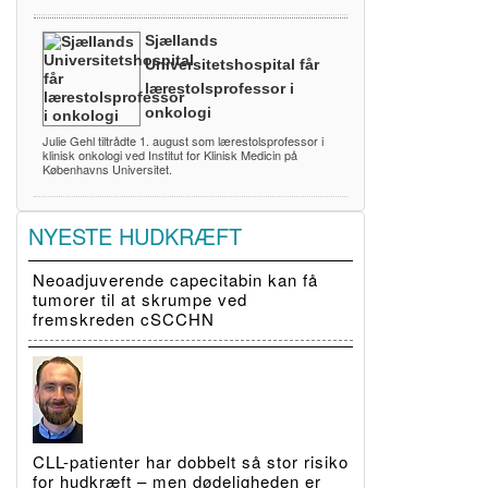
Sjællands
Universitetshospital får
lærestolsprofessor i
onkologi
Julie Gehl tiltrådte 1. august som lærestolsprofessor i
klinisk onkologi ved Institut for Klinisk Medicin på
Københavns Universitet.
NYESTE HUDKRÆFT
Neoadjuverende capecitabin kan få
tumorer til at skrumpe ved
fremskreden cSCCHN
CLL-patienter har dobbelt så stor risiko
for hudkræft – men dødeligheden er