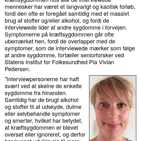
mennesker har været et langvarigt og kaotisk forløb,
fordi den ofte er foregået samtidig med et massivt
brug af stoffer og/eller alkohol, og fordi de
interviewede lider af andre sygdomme i forvejen.
Symptomerne på kræftsygdommen går ofte
ubemærket hen, fordi de overlapper med de
symptomer, som de interviewede mærker som følge
af andre sygdomme, fortæller seniorforsker ved
Statens Institut for Folkesundhed Pia Vivian
Pedersen.
"Interviewpersonerne har haft
svært ved at skelne de enkelte
sygdomme fra hinanden.
Samtidig har de brugt alkohol
og stoffer til at udskyde, dulme
eller selvbehandle symptomer
og smerter, hvilket har betydet,
at kræftsygdommen er blevet
overset eller ignoreret, og derfor