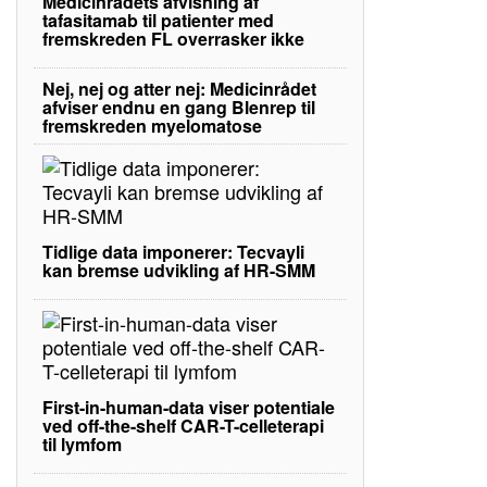
Medicinrådets afvisning af
tafasitamab til patienter med
fremskreden FL overrasker ikke
Nej, nej og atter nej: Medicinrådet
afviser endnu en gang Blenrep til
fremskreden myelomatose
Tidlige data imponerer: Tecvayli
kan bremse udvikling af HR-SMM
First-in-human-data viser potentiale
ved off-the-shelf CAR-T-celleterapi
til lymfom