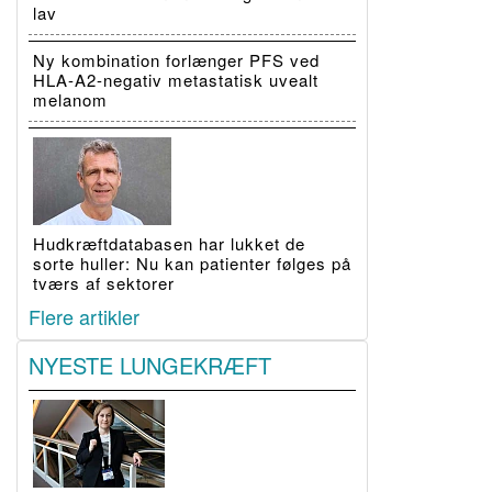
lav
Ny kombination forlænger PFS ved
HLA-A2-negativ metastatisk uvealt
melanom
Hudkræftdatabasen har lukket de
sorte huller: Nu kan patienter følges på
tværs af sektorer
Flere artikler
NYESTE LUNGEKRÆFT