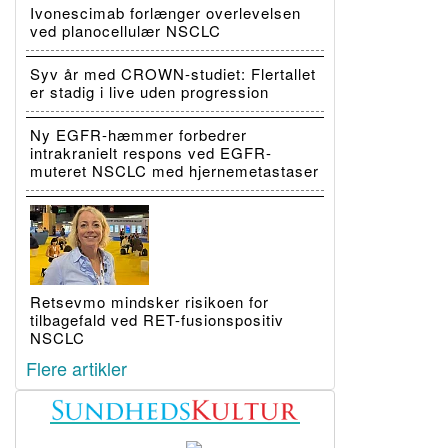
Ivonescimab forlænger overlevelsen
ved planocellulær NSCLC
Syv år med CROWN-studiet: Flertallet
er stadig i live uden progression
Ny EGFR-hæmmer forbedrer
intrakranielt respons ved EGFR-
muteret NSCLC med hjernemetastaser
Retsevmo mindsker risikoen for
tilbagefald ved RET-fusionspositiv
NSCLC
Flere artikler