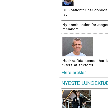
CLL-patienter har dobbelt
lav
Ny kombination forlænge
melanom
Hudkræftdatabasen har luk
tværs af sektorer
Flere artikler
NYESTE LUNGEKR