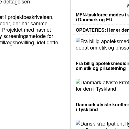
e deltagelsen i
MFN-taskforce mødes i s
et i projektbeskrivelsen,
i Danmark og EU
etoder, der har samme
. Projektet med navnet
OPDATERES: Her er den 
y screeningsmetode for
llægsbevilling, idet dette
Fra billig apoteksmedicin
om etik og prissætning
Danmark afviste kræftme
i Tyskland