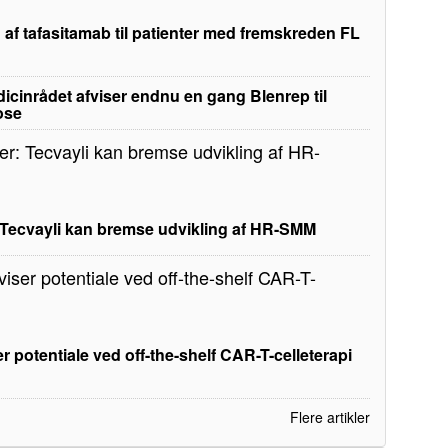
 af tafasitamab til patienter med fremskreden FL
edicinrådet afviser endnu en gang Blenrep til
ose
: Tecvayli kan bremse udvikling af HR-SMM
r potentiale ved off-the-shelf CAR-T-celleterapi
Flere artikler