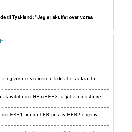
de til Tyskland: ”Jeg er skuffet over vores
FT
die giver misvisende billede af brystkræft i
 aktivitet mod HR+/HER2-negativ metastatisk
mod ESR1-muteret ER-positiv HER2-negativ