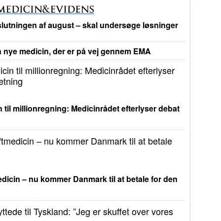
lutningen af august – skal undersøge løsninger
nye medicin, der er på vej gennem EMA
 til millionregning: Medicinrådet efterlyser debat
dicin – nu kommer Danmark til at betale for den