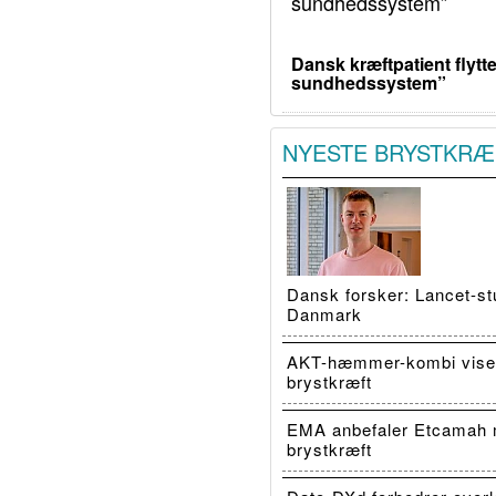
Dansk kræftpatient flytte
sundhedssystem”
NYESTE BRYSTKRÆ
Dansk forsker: Lancet-stu
Danmark
AKT-hæmmer-kombi viser
brystkræft
EMA anbefaler Etcamah 
brystkræft