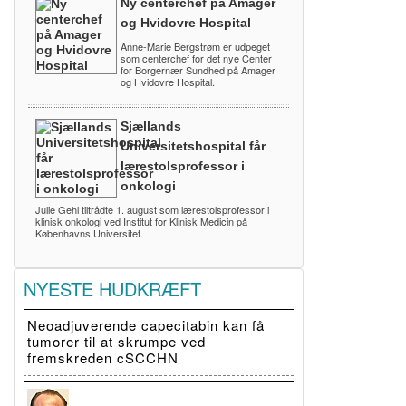
Ny centerchef på Amager
og Hvidovre Hospital
Anne-Marie Bergstrøm er udpeget
som centerchef for det nye Center
for Borgernær Sundhed på Amager
og Hvidovre Hospital.
Sjællands
Universitetshospital får
lærestolsprofessor i
onkologi
Julie Gehl tiltrådte 1. august som lærestolsprofessor i
klinisk onkologi ved Institut for Klinisk Medicin på
Københavns Universitet.
NYESTE HUDKRÆFT
Neoadjuverende capecitabin kan få
tumorer til at skrumpe ved
fremskreden cSCCHN