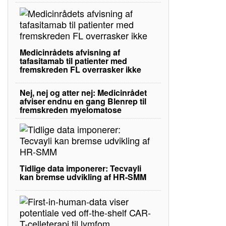
Medicinrådets afvisning af
tafasitamab til patienter med
fremskreden FL overrasker ikke
Nej, nej og atter nej: Medicinrådet
afviser endnu en gang Blenrep til
fremskreden myelomatose
Tidlige data imponerer: Tecvayli
kan bremse udvikling af HR-SMM