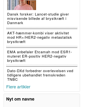
Dansk forsker: Lancet-studie giver
misvisende billede af brystkræft i
Danmark
AKT-hæmmer-kombi viser aktivitet
mod HR+/HER2-negativ metastatisk
brystkræft
EMA anbefaler Etcamah mod ESR1-
muteret ER-positiv HER2-negativ
brystkræft
Dato-DXd forbedrer overlevelsen ved
tidligere ubehandlet fremskreden
TNBC
Flere artikler
Nyt om navne