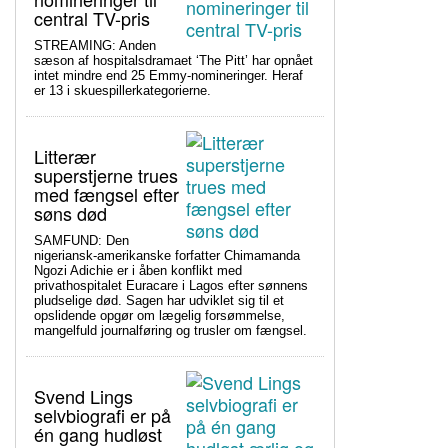
central TV-pris
STREAMING: Anden
sæson af hospitalsdramaet ‘The Pitt’ har opnået
intet mindre end 25 Emmy-nomineringer. Heraf
er 13 i skuespillerkategorierne.
Litterær
superstjerne trues
med fængsel efter
søns død
SAMFUND: Den
nigeriansk-amerikanske forfatter Chimamanda
Ngozi Adichie er i åben konflikt med
privathospitalet Euracare i Lagos efter sønnens
pludselige død. Sagen har udviklet sig til et
opslidende opgør om lægelig forsømmelse,
mangelfuld journalføring og trusler om fængsel.
Svend Lings
selvbiografi er på
én gang hudløst