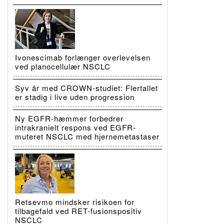
Ivonescimab forlænger overlevelsen
ved planocellulær NSCLC
Syv år med CROWN-studiet: Flertallet
er stadig i live uden progression
Ny EGFR-hæmmer forbedrer
intrakranielt respons ved EGFR-
muteret NSCLC med hjernemetastaser
Retsevmo mindsker risikoen for
tilbagefald ved RET-fusionspositiv
NSCLC