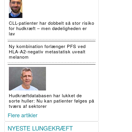
CLL-patienter har dobbelt så stor risiko
for hudkræft – men dødeligheden er
lav
Ny kombination forlænger PFS ved
HLA-A2-negativ metastatisk uvealt
melanom
Hudkræftdatabasen har lukket de
sorte huller: Nu kan patienter følges på
tværs af sektorer
Flere artikler
NYESTE LUNGEKRÆFT