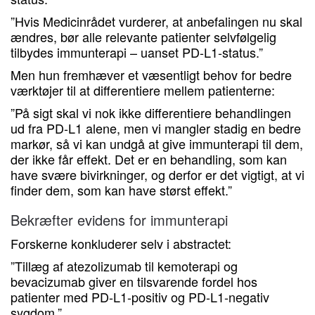
”Hvis Medicinrådet vurderer, at anbefalingen nu skal
ændres, bør alle relevante patienter selvfølgelig
tilbydes immunterapi – uanset PD-L1-status.”
Men hun fremhæver et væsentligt behov for bedre
værktøjer til at differentiere mellem patienterne:
”På sigt skal vi nok ikke differentiere behandlingen
ud fra PD-L1 alene, men vi mangler stadig en bedre
markør, så vi kan undgå at give immunterapi til dem,
der ikke får effekt. Det er en behandling, som kan
have svære bivirkninger, og derfor er det vigtigt, at vi
finder dem, som kan have størst effekt.”
Bekræfter evidens for immunterapi
Forskerne konkluderer selv i abstractet:
”Tillæg af atezolizumab til kemoterapi og
bevacizumab giver en tilsvarende fordel hos
patienter med PD-L1-positiv og PD-L1-negativ
sygdom.”