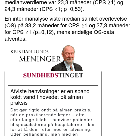
medianværdierne var 23,3 måneder (CPS ≥1) og
24,3 måneder (CPS <1; p=0,53).
En interimanalyse viste median samlet overlevelse
(OS) på 33,2 måneder for CPS ≥1 og 37,3 måneder
for CPS <1 (p=0,12), mens endelige OS-data
afventes.
Afviste henvisninger er en spand
koldt vand i hovedet på almen
praksis
Det gør rigtig ondt på almen praksis,
når de praktiserende læger – ofte
efter lange tilløb – henviser patienter
til specialisterne på hospitalerne – kun
for at få dem retur med en afvisning.
Uden behandling, men med en