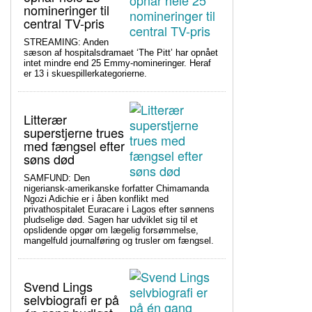
nomineringer til
central TV-pris
STREAMING: Anden
sæson af hospitalsdramaet ‘The Pitt’ har opnået
intet mindre end 25 Emmy-nomineringer. Heraf
er 13 i skuespillerkategorierne.
Litterær
superstjerne trues
med fængsel efter
søns død
SAMFUND: Den
nigeriansk-amerikanske forfatter Chimamanda
Ngozi Adichie er i åben konflikt med
privathospitalet Euracare i Lagos efter sønnens
pludselige død. Sagen har udviklet sig til et
opslidende opgør om lægelig forsømmelse,
mangelfuld journalføring og trusler om fængsel.
Svend Lings
selvbiografi er på