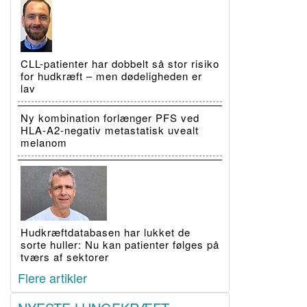
CLL-patienter har dobbelt så stor risiko
for hudkræft – men dødeligheden er
lav
Ny kombination forlænger PFS ved
HLA-A2-negativ metastatisk uvealt
melanom
Hudkræftdatabasen har lukket de
sorte huller: Nu kan patienter følges på
tværs af sektorer
Flere artikler