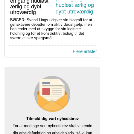
én gang hudløst
ærlig og dybt
utroværdig
BØGER: Svend Lings udgiver sin biografi for at
genaktivere debatten om aktiv dødshjælp, men
han ender med at skygge for sin legitime
holdning og for et konstruktivt bidrag til det
svære etiske spørgsmål.
Flere artikler
Tilmeld dig vort nyhedsbrev
For at modtage vort nyhedsbrev skal vi kende
din arbejdsfunktion og arbejdsplads, så vi kan