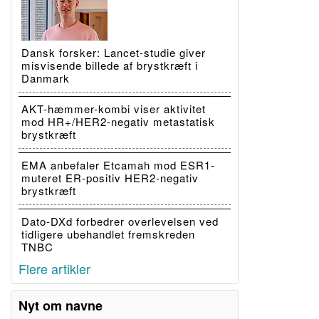
Dansk forsker: Lancet-studie giver
misvisende billede af brystkræft i
Danmark
AKT-hæmmer-kombi viser aktivitet
mod HR+/HER2-negativ metastatisk
brystkræft
EMA anbefaler Etcamah mod ESR1-
muteret ER-positiv HER2-negativ
brystkræft
Dato-DXd forbedrer overlevelsen ved
tidligere ubehandlet fremskreden
TNBC
Flere artikler
Nyt om navne