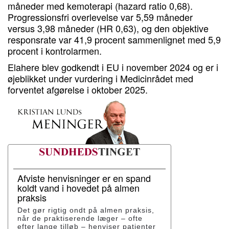
måneder med kemoterapi (hazard ratio 0,68).
Progressionsfri overlevelse var 5,59 måneder
versus 3,98 måneder (HR 0,63), og den objektive
responsrate var 41,9 procent sammenlignet med 5,9
procent i kontrolarmen.
Elahere blev godkendt i EU i november 2024 og er i
øjeblikket under vurdering i Medicinrådet med
forventet afgørelse i oktober 2025.
Afviste henvisninger er en spand
koldt vand i hovedet på almen
praksis
Det gør rigtig ondt på almen praksis,
når de praktiserende læger – ofte
efter lange tilløb – henviser patienter