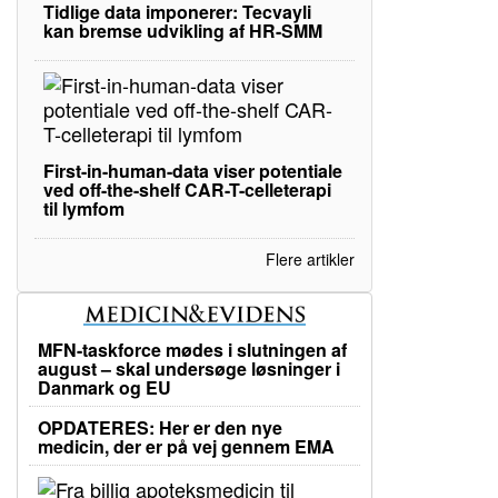
Tidlige data imponerer: Tecvayli
kan bremse udvikling af HR-SMM
First-in-human-data viser potentiale
ved off-the-shelf CAR-T-celleterapi
til lymfom
Flere artikler
MFN-taskforce mødes i slutningen af
august – skal undersøge løsninger i
Danmark og EU
OPDATERES: Her er den nye
medicin, der er på vej gennem EMA