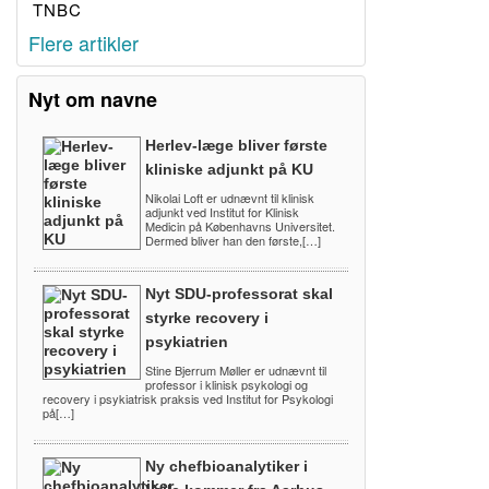
TNBC
Flere artikler
Nyt om navne
Herlev-læge bliver første
kliniske adjunkt på KU
Nikolai Loft er udnævnt til klinisk
adjunkt ved Institut for Klinisk
Medicin på Københavns Universitet.
Dermed bliver han den første,[…]
Nyt SDU-professorat skal
styrke recovery i
psykiatrien
Stine Bjerrum Møller er udnævnt til
professor i klinisk psykologi og
recovery i psykiatrisk praksis ved Institut for Psykologi
på[…]
Ny chefbioanalytiker i