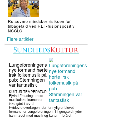
Retsevmo mindsker risikoen for
tilbagefald ved RET-fusionspositiv
NSCLC
Flere artikler
Lungeforeningens
nye formand hørte
irsk folkemusik på
pub: Stemningen
var fantastisk
KULTUR-TEMPERATUR:
Ejvind Frausings mors
musikalske kunnen er
ikke gået i arv til
Hvidovre-overlægen, der for nylig er blevet
formand for Lungeforeningen. Til gengæld nyder
han mødet med musik og kultur: I foråret