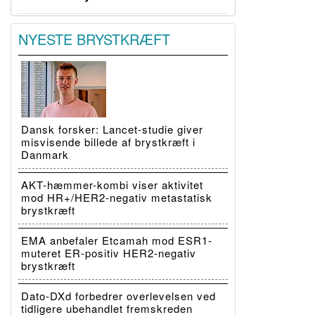
NYESTE BRYSTKRÆFT
Dansk forsker: Lancet-studie giver
misvisende billede af brystkræft i
Danmark
AKT-hæmmer-kombi viser aktivitet
mod HR+/HER2-negativ metastatisk
brystkræft
EMA anbefaler Etcamah mod ESR1-
muteret ER-positiv HER2-negativ
brystkræft
Dato-DXd forbedrer overlevelsen ved
tidligere ubehandlet fremskreden