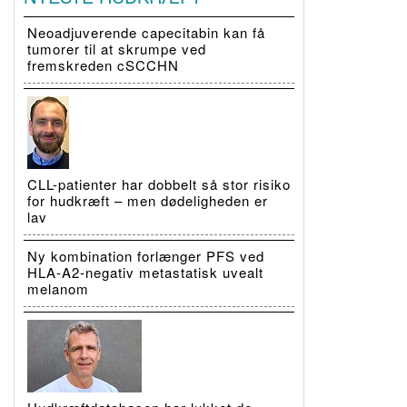
Neoadjuverende capecitabin kan få
tumorer til at skrumpe ved
fremskreden cSCCHN
CLL-patienter har dobbelt så stor risiko
for hudkræft – men dødeligheden er
lav
Ny kombination forlænger PFS ved
HLA-A2-negativ metastatisk uvealt
melanom