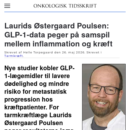
Skip to main content
Laurids Østergaard Poulsen:
GLP-1-data peger på samspil
mellem inflammation og kræft
Skrevet af Helle Torpegaard den
26. maj 2026
. Skrevet i
Tarmkræft
.
Nye studier kobler GLP-
1-lægemidler til lavere
dødelighed og mindre
risiko for metastatisk
progression hos
kræftpatienter. For
tarmkræftlæge Laurids
Østergaard Poulsen