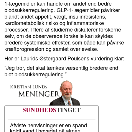
1-lægemidler kan handle om andet end bedre
blodsukkerregulering. GLP-1-lægemidler påvirker
blandt andet appetit, vægt, insulinresistens,
kardiometabolisk risiko og inflammatoriske
processer. I flere af studierne diskuterer forskerne
selv, om de observerede forskelle kan skyldes
bredere systemiske effekter, som både kan påvirke
kræftprogression og samlet overlevelse.
Her er Laurids Østergaard Poulsens vurdering klar:
“Jeg tror, det skal tænkes væsentlig bredere end
blot blodsukkerregulering.”
Afviste henvisninger er en spand
koldt vand i hovedet på almen