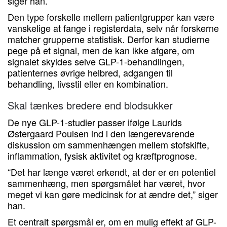
siger han.
Den type forskelle mellem patientgrupper kan være
vanskelige at fange i registerdata, selv når forskerne
matcher grupperne statistisk. Derfor kan studierne
pege på et signal, men de kan ikke afgøre, om
signalet skyldes selve GLP-1-behandlingen,
patienternes øvrige helbred, adgangen til
behandling, livsstil eller en kombination.
Skal tænkes bredere end blodsukker
De nye GLP-1-studier passer ifølge Laurids
Østergaard Poulsen ind i den længerevarende
diskussion om sammenhængen mellem stofskifte,
inflammation, fysisk aktivitet og kræftprognose.
“Det har længe været erkendt, at der er en potentiel
sammenhæng, men spørgsmålet har været, hvor
meget vi kan gøre medicinsk for at ændre det,” siger
han.
Et centralt spørgsmål er, om en mulig effekt af GLP-