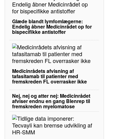
Glæde blandt lymfomlægerne:
Endelig åbner Medicinrådet op for
bispecifikke antistoffer
Medicinrådets afvisning af
tafasitamab til patienter med
fremskreden FL overrasker ikke
Nej, nej og atter nej: Medicinrådet
afviser endnu en gang Blenrep til
fremskreden myelomatose