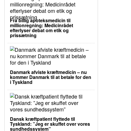
Fra billig apoteksmedicin til
millionregning: Medicinrådet
efterlyser debat om etik og
prissætning
Danmark afviste kræftmedicin – nu
kommer Danmark til at betale for den
i Tyskland
Dansk kræftpatient flyttede til
Tyskland: ”Jeg er skuffet over vores
sundhedssystem”