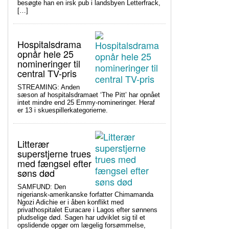
besøgte han en irsk pub i landsbyen Letterfrack,
[…]
Hospitalsdrama
opnår hele 25
nomineringer til
central TV-pris
STREAMING: Anden
sæson af hospitalsdramaet ‘The Pitt’ har opnået
intet mindre end 25 Emmy-nomineringer. Heraf
er 13 i skuespillerkategorierne.
Litterær
superstjerne trues
med fængsel efter
søns død
SAMFUND: Den
nigeriansk-amerikanske forfatter Chimamanda
Ngozi Adichie er i åben konflikt med
privathospitalet Euracare i Lagos efter sønnens
pludselige død. Sagen har udviklet sig til et
opslidende opgør om lægelig forsømmelse,