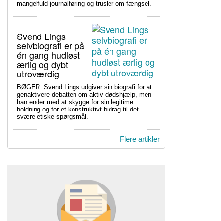
mangelfuld journalføring og trusler om fængsel.
Svend Lings
selvbiografi er på
én gang hudløst
ærlig og dybt
utroværdig
BØGER: Svend Lings udgiver sin biografi for at
genaktivere debatten om aktiv dødshjælp, men
han ender med at skygge for sin legitime
holdning og for et konstruktivt bidrag til det
svære etiske spørgsmål.
Flere artikler