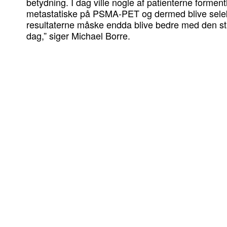
betydning. I dag ville nogle af patienterne forment
metastatiske på PSMA-PET og dermed blive selekt
resultaterne måske endda blive bedre med den sta
dag,” siger Michael Borre.