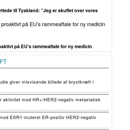
ttede til Tyskland: ”Jeg er skuffet over vores
aktivt på EU’s rammeaftale for ny medicin
FT
die giver misvisende billede af brystkræft i
 aktivitet mod HR+/HER2-negativ metastatisk
mod ESR1-muteret ER-positiv HER2-negativ