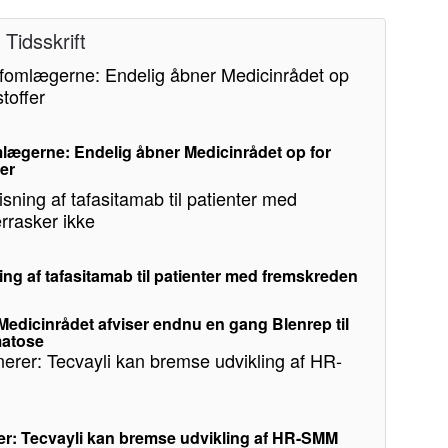
Tidsskrift
lægerne: Endelig åbner Medicinrådet op for
fer
ing af tafasitamab til patienter med fremskreden
: Medicinrådet afviser endnu en gang Blenrep til
matose
er: Tecvayli kan bremse udvikling af HR-SMM