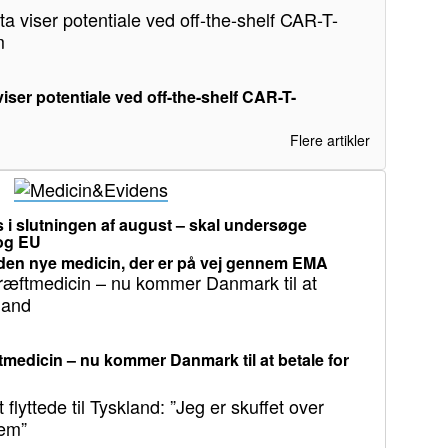
iser potentiale ved off-the-shelf CAR-T-
Flere artikler
i slutningen af august – skal undersøge
 og EU
en nye medicin, der er på vej gennem EMA
medicin – nu kommer Danmark til at betale for