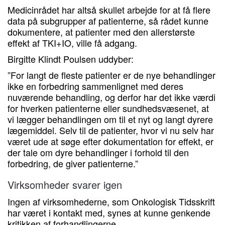
Medicinrådet har altså skullet arbejde for at få flere
data på subgrupper af patienterne, så rådet kunne
dokumentere, at patienter med den allerstørste
effekt af TKI+IO, ville få adgang.
Birgitte Klindt Poulsen uddyber:
”For langt de fleste patienter er de nye behandlinger
ikke en forbedring sammenlignet med deres
nuværende behandling, og derfor har det ikke værdi
for hverken patienterne eller sundhedsvæsenet, at
vi lægger behandlingen om til et nyt og langt dyrere
lægemiddel. Selv til de patienter, hvor vi nu selv har
været ude at søge efter dokumentation for effekt, er
der tale om dyre behandlinger i forhold til den
forbedring, de giver patienterne.”
Virksomheder svarer igen
Ingen af virksomhederne, som Onkologisk Tidsskrift
har været i kontakt med, synes at kunne genkende
kritikken af forhandlingerne.