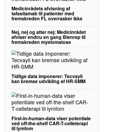
Medicinrådets afvisning af
tafasitamab til patienter med
fremskreden FL overrasker ikke
Nej, nej og atter nej: Medicinrådet
afviser endnu en gang Blenrep til
fremskreden myelomatose
Tidlige data imponerer: Tecvayli
kan bremse udvikling af HR-SMM
First-in-human-data viser potentiale
ved off-the-shelf CAR-T-celleterapi
til lymfom