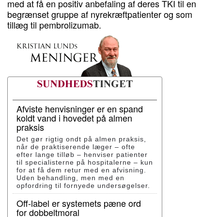
med at få en positiv anbefaling af deres TKI til en
begrænset gruppe af nyrekræftpatienter og som
tillæg til pembrolizumab.
Afviste henvisninger er en spand
koldt vand i hovedet på almen
praksis
Det gør rigtig ondt på almen praksis,
når de praktiserende læger – ofte
efter lange tilløb – henviser patienter
til specialisterne på hospitalerne – kun
for at få dem retur med en afvisning.
Uden behandling, men med en
opfordring til fornyede undersøgelser.
Off-label er systemets pæne ord
for dobbeltmoral