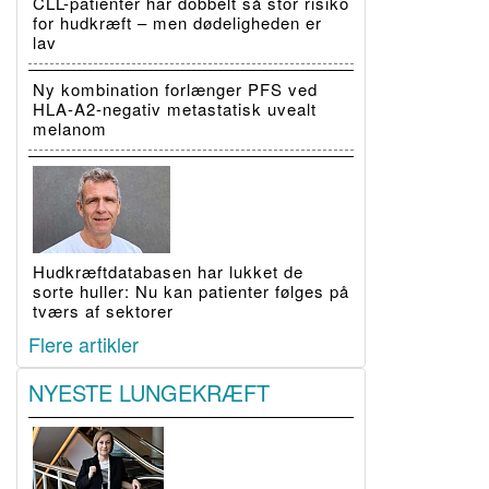
CLL-patienter har dobbelt så stor risiko
for hudkræft – men dødeligheden er
lav
Ny kombination forlænger PFS ved
HLA-A2-negativ metastatisk uvealt
melanom
Hudkræftdatabasen har lukket de
sorte huller: Nu kan patienter følges på
tværs af sektorer
Flere artikler
NYESTE LUNGEKRÆFT