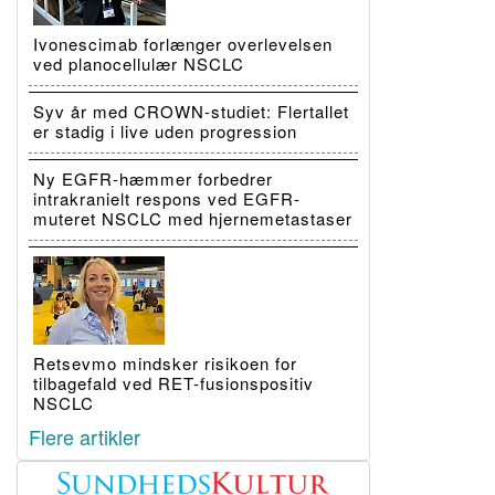
Ivonescimab forlænger overlevelsen
ved planocellulær NSCLC
Syv år med CROWN-studiet: Flertallet
er stadig i live uden progression
Ny EGFR-hæmmer forbedrer
intrakranielt respons ved EGFR-
muteret NSCLC med hjernemetastaser
Retsevmo mindsker risikoen for
tilbagefald ved RET-fusionspositiv
NSCLC
Flere artikler