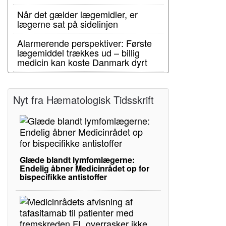
Når det gælder lægemidler, er
lægerne sat på sidelinjen
Alarmerende perspektiver: Første
lægemiddel trækkes ud – billig
medicin kan koste Danmark dyrt
Nyt fra Hæmatologisk Tidsskrift
Glæde blandt lymfomlægerne:
Endelig åbner Medicinrådet op for
bispecifikke antistoffer