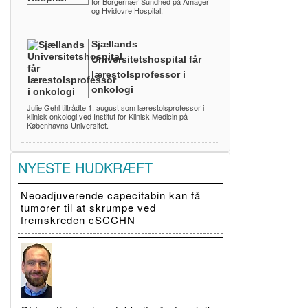
for Borgernær Sundhed på Amager
og Hvidovre Hospital.
Sjællands
Universitetshospital får
lærestolsprofessor i
onkologi
Julie Gehl tiltrådte 1. august som lærestolsprofessor i
klinisk onkologi ved Institut for Klinisk Medicin på
Københavns Universitet.
NYESTE HUDKRÆFT
Neoadjuverende capecitabin kan få
tumorer til at skrumpe ved
fremskreden cSCCHN