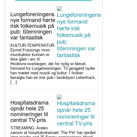
Lungeforeningens
nye formand hørte
irsk folkemusik på
pub: Stemningen
var fantastisk
KULTUR-TEMPERATUR:
Ejvind Frausings mors
musikalske kunnen er
ikke gået i arv til
Hvidovre-overlægen, der for nylig er blevet
formand for Lungeforeningen. Til gengæld nyder
han mødet med musik og kultur: I foråret
besøgte han en irsk pub i landsbyen Letterfrack,
[…]
Hospitalsdrama
opnår hele 25
nomineringer til
central TV-pris
STREAMING: Anden
sæson af hospitalsdramaet ‘The Pitt’ har opnået