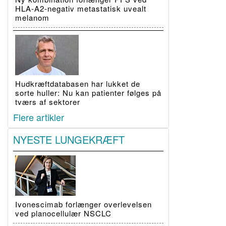
HLA-A2-negativ metastatisk uvealt
melanom
Hudkræftdatabasen har lukket de
sorte huller: Nu kan patienter følges på
tværs af sektorer
Flere artikler
NYESTE LUNGEKRÆFT
Ivonescimab forlænger overlevelsen
ved planocellulær NSCLC