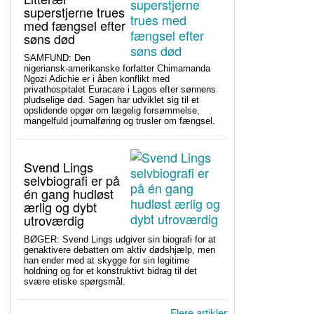
superstjerne trues
med fængsel efter
søns død
SAMFUND: Den
nigeriansk-amerikanske forfatter Chimamanda
Ngozi Adichie er i åben konflikt med
privathospitalet Euracare i Lagos efter sønnens
pludselige død. Sagen har udviklet sig til et
opslidende opgør om lægelig forsømmelse,
mangelfuld journalføring og trusler om fængsel.
Svend Lings
selvbiografi er på
én gang hudløst
ærlig og dybt
utroværdig
BØGER: Svend Lings udgiver sin biografi for at
genaktivere debatten om aktiv dødshjælp, men
han ender med at skygge for sin legitime
holdning og for et konstruktivt bidrag til det
svære etiske spørgsmål.
Flere artikler