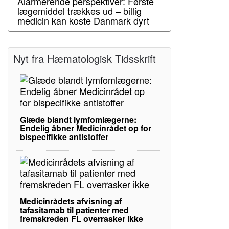
Alarmerende perspektiver: Første
lægemiddel trækkes ud – billig
medicin kan koste Danmark dyrt
Nyt fra Hæmatologisk Tidsskrift
Glæde blandt lymfomlægerne:
Endelig åbner Medicinrådet op for
bispecifikke antistoffer
Medicinrådets afvisning af
tafasitamab til patienter med
fremskreden FL overrasker ikke