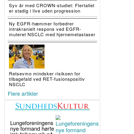
Syv år med CROWN-studiet: Flertallet
er stadig i live uden progression
Ny EGFR-hæmmer forbedrer
intrakranielt respons ved EGFR-
muteret NSCLC med hjernemetastaser
Retsevmo mindsker risikoen for
tilbagefald ved RET-fusionspositiv
NSCLC
Flere artikler
Lungeforeningens
nye formand hørte