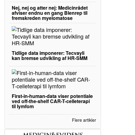
Nej, nej og atter nej: Medicinrådet
afviser endnu en gang Blenrep til
fremskreden myelomatose
Tidlige data imponerer: Tecvayli
kan bremse udvikling af HR-SMM
First-in-human-data viser potentiale
ved off-the-shelf CAR-T-celleterapi
til lymfom
Flere artikler