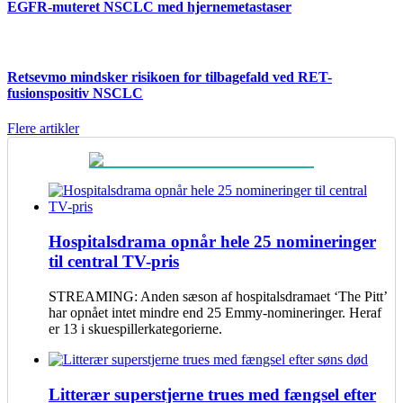
EGFR-muteret NSCLC med hjernemetastaser
Retsevmo mindsker risikoen for tilbagefald ved RET-
fusionspositiv NSCLC
Flere artikler
Hospitalsdrama opnår hele 25 nomineringer
til central TV-pris
STREAMING: Anden sæson af hospitalsdramaet ‘The Pitt’
har opnået intet mindre end 25 Emmy-nomineringer. Heraf
er 13 i skuespillerkategorierne.
Litterær superstjerne trues med fængsel efter