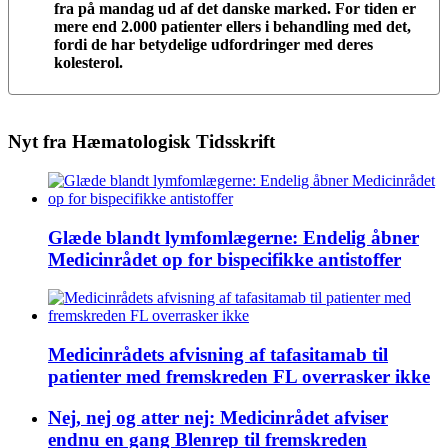
fra på mandag ud af det danske marked. For tiden er
mere end 2.000 patienter ellers i behandling med det,
fordi de har betydelige udfordringer med deres
kolesterol.
Nyt fra Hæmatologisk Tidsskrift
Glæde blandt lymfomlægerne: Endelig åbner
Medicinrådet op for bispecifikke antistoffer
Medicinrådets afvisning af tafasitamab til
patienter med fremskreden FL overrasker ikke
Nej, nej og atter nej: Medicinrådet afviser
endnu en gang Blenrep til fremskreden