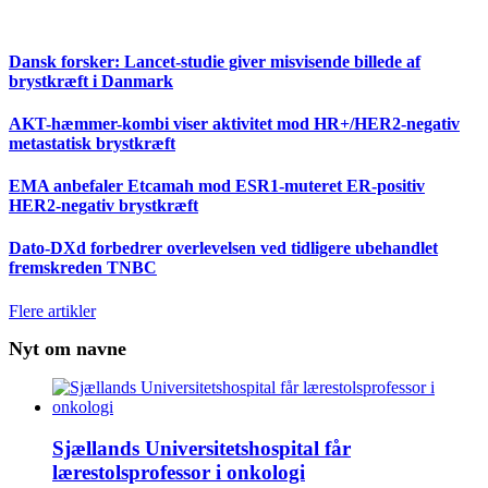
Dansk forsker: Lancet-studie giver misvisende billede af
brystkræft i Danmark
AKT-hæmmer-kombi viser aktivitet mod HR+/HER2-negativ
metastatisk brystkræft
EMA anbefaler Etcamah mod ESR1-muteret ER-positiv
HER2-negativ brystkræft
Dato-DXd forbedrer overlevelsen ved tidligere ubehandlet
fremskreden TNBC
Flere artikler
Nyt om navne
Sjællands Universitetshospital får
lærestolsprofessor i onkologi