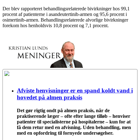
Der blev rapporteret behandlingsrelaterede bivirkninger hos 99,1
procent af patienterne i asandeutertinib-armen og 95,6 procent i
osimertinib-armen. Behandlingsrelaterede alvorlige bivirkninger
forekom hos henholdsvis 10,8 procent og 7,1 procent.
Afviste henvisninger er en spand koldt vand i
hovedet på almen praksis
Det gør rigtig ondt på almen praksis, når de
praktiserende læger – ofte efter lange tilløb – henviser
patienter til specialisterne på hospitalerne – kun for at
få dem retur med en afvisning. Uden behandling, men
med en opfordring til fornyede undersøgelser.