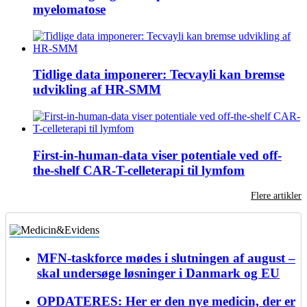
myelomatose
Tidlige data imponerer: Tecvayli kan bremse
udvikling af HR-SMM
First-in-human-data viser potentiale ved off-
the-shelf CAR-T-celleterapi til lymfom
Flere artikler
MFN-taskforce mødes i slutningen af august –
skal undersøge løsninger i Danmark og EU
OPDATERES: Her er den nye medicin, der er