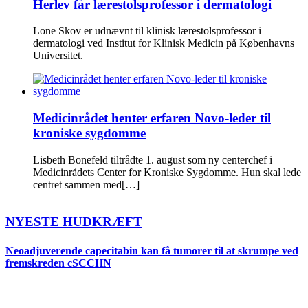
Herlev får lærestolsprofessor i dermatologi
Lone Skov er udnævnt til klinisk lærestolsprofessor i
dermatologi ved Institut for Klinisk Medicin på Københavns
Universitet.
Medicinrådet henter erfaren Novo-leder til
kroniske sygdomme
Lisbeth Bonefeld tiltrådte 1. august som ny centerchef i
Medicinrådets Center for Kroniske Sygdomme. Hun skal lede
centret sammen med[…]
NYESTE HUDKRÆFT
Neoadjuverende capecitabin kan få tumorer til at skrumpe ved
fremskreden cSCCHN