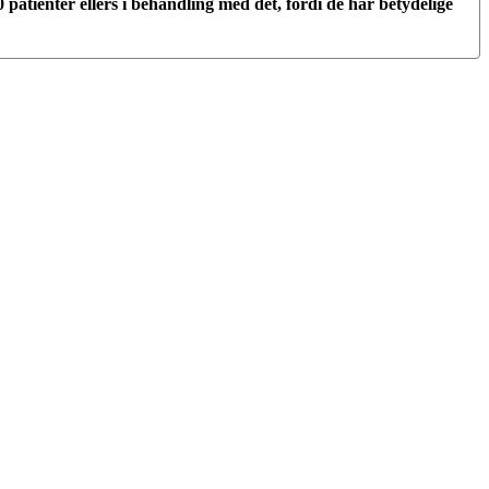
atienter ellers i behandling med det, fordi de har betydelige