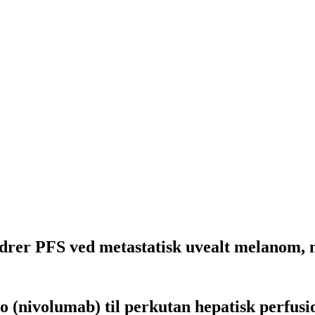
drer PFS ved metastatisk uvealt melanom, 
o (nivolumab) til perkutan hepatisk perfus