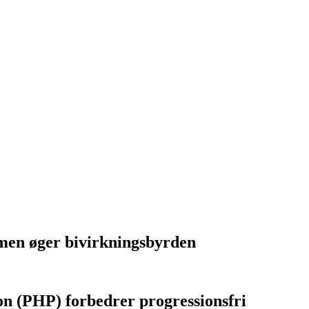
men øger bivirkningsbyrden
ion (PHP) forbedrer progressionsfri