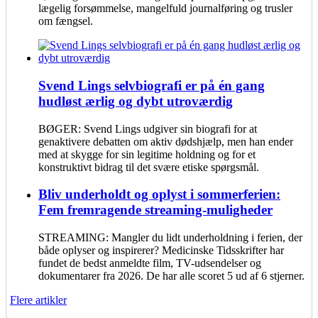
lægelig forsømmelse, mangelfuld journalføring og trusler
om fængsel.
Svend Lings selvbiografi er på én gang
hudløst ærlig og dybt utroværdig
BØGER: Svend Lings udgiver sin biografi for at
genaktivere debatten om aktiv dødshjælp, men han ender
med at skygge for sin legitime holdning og for et
konstruktivt bidrag til det svære etiske spørgsmål.
Bliv underholdt og oplyst i sommerferien:
Fem fremragende streaming-muligheder
STREAMING: Mangler du lidt underholdning i ferien, der
både oplyser og inspirerer? Medicinske Tidsskrifter har
fundet de bedst anmeldte film, TV-udsendelser og
dokumentarer fra 2026. De har alle scoret 5 ud af 6 stjerner.
Flere artikler