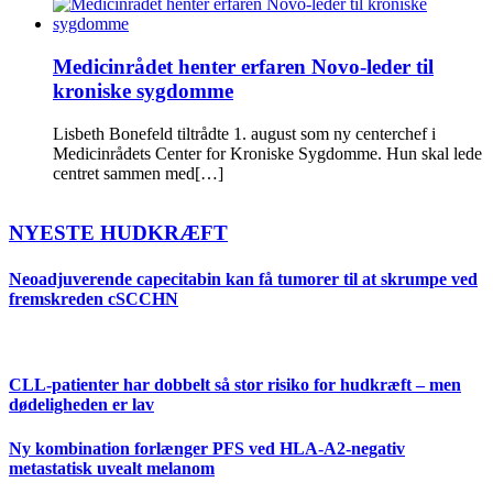
Medicinrådet henter erfaren Novo-leder til
kroniske sygdomme
Lisbeth Bonefeld tiltrådte 1. august som ny centerchef i
Medicinrådets Center for Kroniske Sygdomme. Hun skal lede
centret sammen med[…]
NYESTE HUDKRÆFT
Neoadjuverende capecitabin kan få tumorer til at skrumpe ved
fremskreden cSCCHN
CLL-patienter har dobbelt så stor risiko for hudkræft – men
dødeligheden er lav
Ny kombination forlænger PFS ved HLA-A2-negativ
metastatisk uvealt melanom