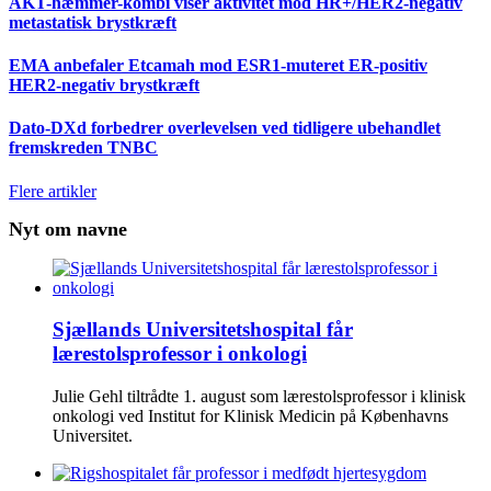
AKT-hæmmer-kombi viser aktivitet mod HR+/HER2-negativ
metastatisk brystkræft
EMA anbefaler Etcamah mod ESR1-muteret ER-positiv
HER2-negativ brystkræft
Dato-DXd forbedrer overlevelsen ved tidligere ubehandlet
fremskreden TNBC
Flere artikler
Nyt om navne
Sjællands Universitetshospital får
lærestolsprofessor i onkologi
Julie Gehl tiltrådte 1. august som lærestolsprofessor i klinisk
onkologi ved Institut for Klinisk Medicin på Københavns
Universitet.