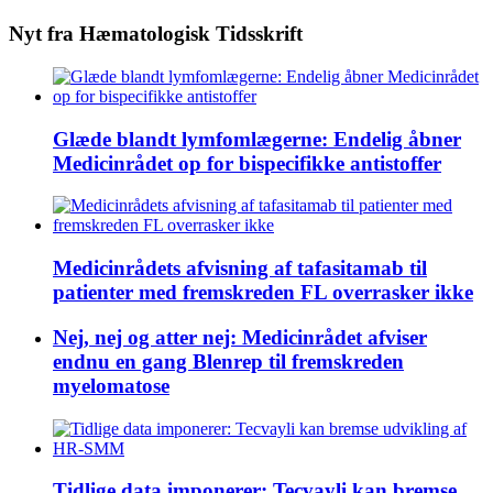
Nyt fra Hæmatologisk Tidsskrift
Glæde blandt lymfomlægerne: Endelig åbner
Medicinrådet op for bispecifikke antistoffer
Medicinrådets afvisning af tafasitamab til
patienter med fremskreden FL overrasker ikke
Nej, nej og atter nej: Medicinrådet afviser
endnu en gang Blenrep til fremskreden
myelomatose
Tidlige data imponerer: Tecvayli kan bremse