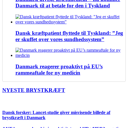
Danmark til at betale for den i Tyskland
Dansk kræftpatient flyttede til Tyskland: ”Jeg
er skuffet over vores sundhedssystem”
Danmark reagerer proaktivt på EU’s
rammeaftale for ny medicin
NYESTE BRYSTKRÆFT
Dansk forsker: Lancet-studie giver misvisende billede af
brystkræft i Danmark