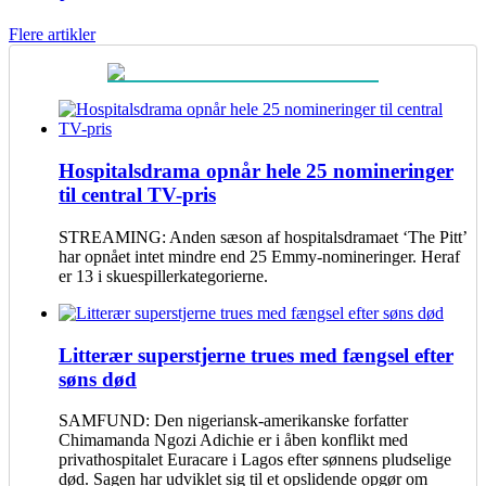
Flere artikler
Hospitalsdrama opnår hele 25 nomineringer
til central TV-pris
STREAMING: Anden sæson af hospitalsdramaet ‘The Pitt’
har opnået intet mindre end 25 Emmy-nomineringer. Heraf
er 13 i skuespillerkategorierne.
Litterær superstjerne trues med fængsel efter
søns død
SAMFUND: Den nigeriansk-amerikanske forfatter
Chimamanda Ngozi Adichie er i åben konflikt med
privathospitalet Euracare i Lagos efter sønnens pludselige
død. Sagen har udviklet sig til et opslidende opgør om