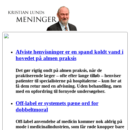
Afviste henvisninger er en spand koldt vand i
hovedet på almen praksis
Det gør rigtig ondt på almen praksis, når de
praktiserende læger – ofte efter lange tilløb – henviser
patienter til specialisterne på hospitalerne – kun for at
få dem retur med en afvisning. Uden behandling, men
med en opfordring til fornyede undersøgelser.
Off-label er systemets pæne ord for
dobbeltmoral
Off-label anvendelse af medicin kommer nok aldrig på
mode i medicinalindustrien, som får røde knopper bare