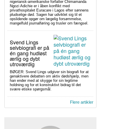
nigeriansk-amerikanske forfatter Chimamanda
Ngozi Adichie er i åben konflikt med
privathospitalet Euracare i Lagos efter sønnens
pludselige død. Sagen har udviklet sig til et
opslidende opgør om lægelig forsømmelse,
mangelfuld journalføring og trusler om fængsel.
Svend Lings
selvbiografi er på
én gang hudløst
ærlig og dybt
utroværdig
BØGER: Svend Lings udgiver sin biografi for at
genaktivere debatten om aktiv dødshjælp, men
han ender med at skygge for sin legitime
holdning og for et konstruktivt bidrag til det
svære etiske spørgsmål.
Flere artikler