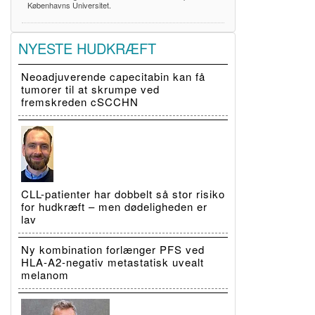
Københavns Universitet.
NYESTE HUDKRÆFT
Neoadjuverende capecitabin kan få
tumorer til at skrumpe ved
fremskreden cSCCHN
CLL-patienter har dobbelt så stor risiko
for hudkræft – men dødeligheden er
lav
Ny kombination forlænger PFS ved
HLA-A2-negativ metastatisk uvealt
melanom