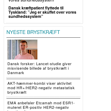
Dansk kræftpatient flyttede til
Tyskland: ”Jeg er skuffet over vores
sundhedssystem”
NYESTE BRYSTKRÆFT
Dansk forsker: Lancet-studie giver
misvisende billede af brystkræft i
Danmark
AKT-hæmmer-kombi viser aktivitet
mod HR+/HER2-negativ metastatisk
brystkræft
EMA anbefaler Etcamah mod ESR1-
muteret ER-positiv HER2-negativ