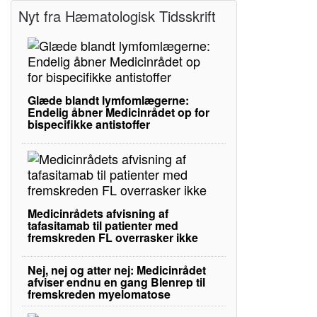
Nyt fra Hæmatologisk Tidsskrift
Glæde blandt lymfomlægerne:
Endelig åbner Medicinrådet op for
bispecifikke antistoffer
Medicinrådets afvisning af
tafasitamab til patienter med
fremskreden FL overrasker ikke
Nej, nej og atter nej: Medicinrådet
afviser endnu en gang Blenrep til
fremskreden myelomatose