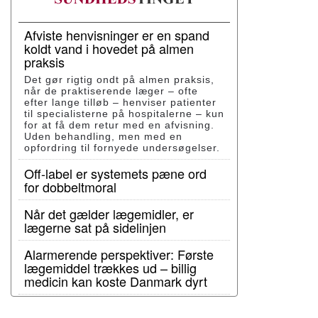
Afviste henvisninger er en spand
koldt vand i hovedet på almen
praksis
Det gør rigtig ondt på almen praksis,
når de praktiserende læger – ofte
efter lange tilløb – henviser patienter
til specialisterne på hospitalerne – kun
for at få dem retur med en afvisning.
Uden behandling, men med en
opfordring til fornyede undersøgelser.
Off-label er systemets pæne ord
for dobbeltmoral
Når det gælder lægemidler, er
lægerne sat på sidelinjen
Alarmerende perspektiver: Første
lægemiddel trækkes ud – billig
medicin kan koste Danmark dyrt