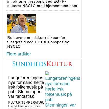
intrakranielt respons ved EGFR-
muteret NSCLC med hjernemetastaser
Retsevmo mindsker risikoen for
tilbagefald ved RET-fusionspositiv
NSCLC
Flere artikler
Lungeforeningens
nye formand hørte
irsk folkemusik på
pub: Stemningen
var fantastisk
KULTUR-TEMPERATUR:
Ejvind Frausings mors