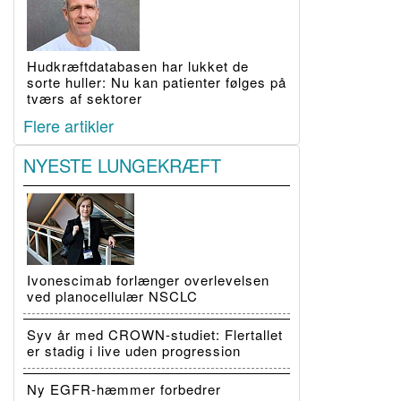
Hudkræftdatabasen har lukket de
sorte huller: Nu kan patienter følges på
tværs af sektorer
Flere artikler
NYESTE LUNGEKRÆFT
Ivonescimab forlænger overlevelsen
ved planocellulær NSCLC
Syv år med CROWN-studiet: Flertallet
er stadig i live uden progression
Ny EGFR-hæmmer forbedrer