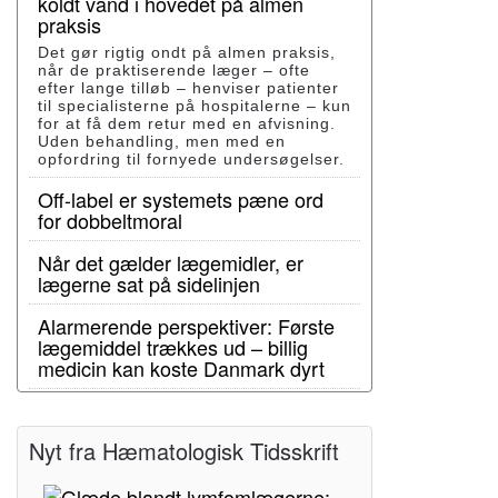
koldt vand i hovedet på almen
praksis
Det gør rigtig ondt på almen praksis,
når de praktiserende læger – ofte
efter lange tilløb – henviser patienter
til specialisterne på hospitalerne – kun
for at få dem retur med en afvisning.
Uden behandling, men med en
opfordring til fornyede undersøgelser.
Off-label er systemets pæne ord
for dobbeltmoral
Når det gælder lægemidler, er
lægerne sat på sidelinjen
Alarmerende perspektiver: Første
lægemiddel trækkes ud – billig
medicin kan koste Danmark dyrt
Nyt fra Hæmatologisk Tidsskrift