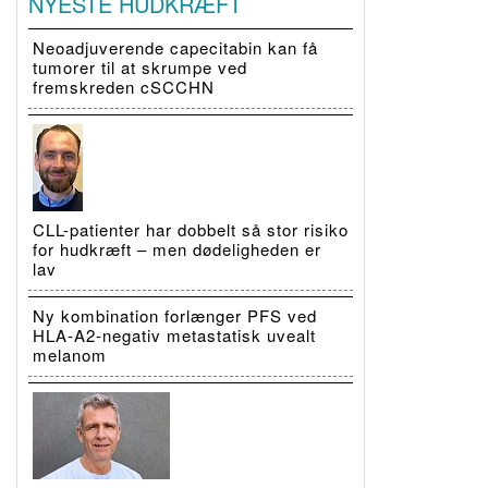
NYESTE HUDKRÆFT
Neoadjuverende capecitabin kan få
tumorer til at skrumpe ved
fremskreden cSCCHN
CLL-patienter har dobbelt så stor risiko
for hudkræft – men dødeligheden er
lav
Ny kombination forlænger PFS ved
HLA-A2-negativ metastatisk uvealt
melanom