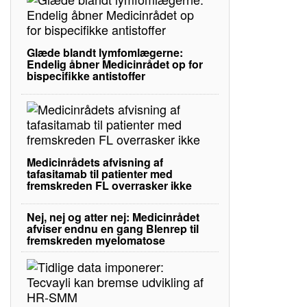
Glæde blandt lymfomlægerne:
Endelig åbner Medicinrådet op for
bispecifikke antistoffer
Medicinrådets afvisning af
tafasitamab til patienter med
fremskreden FL overrasker ikke
Nej, nej og atter nej: Medicinrådet
afviser endnu en gang Blenrep til
fremskreden myelomatose