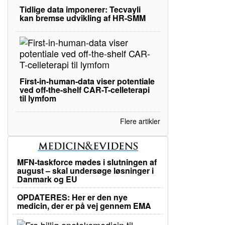
Tidlige data imponerer: Tecvayli
kan bremse udvikling af HR-SMM
First-in-human-data viser potentiale
ved off-the-shelf CAR-T-celleterapi
til lymfom
Flere artikler
MFN-taskforce mødes i slutningen af
august – skal undersøge løsninger i
Danmark og EU
OPDATERES: Her er den nye
medicin, der er på vej gennem EMA