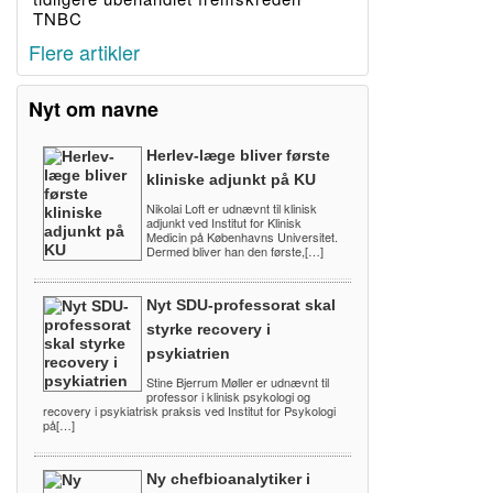
TNBC
Flere artikler
Nyt om navne
Herlev-læge bliver første
kliniske adjunkt på KU
Nikolai Loft er udnævnt til klinisk
adjunkt ved Institut for Klinisk
Medicin på Københavns Universitet.
Dermed bliver han den første,[…]
Nyt SDU-professorat skal
styrke recovery i
psykiatrien
Stine Bjerrum Møller er udnævnt til
professor i klinisk psykologi og
recovery i psykiatrisk praksis ved Institut for Psykologi
på[…]
Ny chefbioanalytiker i