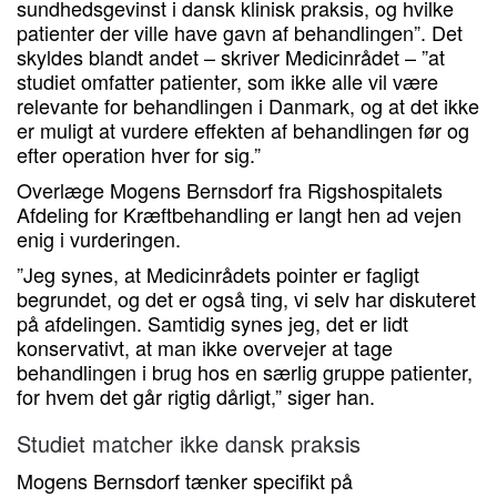
sundhedsgevinst i dansk klinisk praksis, og hvilke
patienter der ville have gavn af behandlingen”. Det
skyldes blandt andet – skriver Medicinrådet – ”at
studiet omfatter patienter, som ikke alle vil være
relevante for behandlingen i Danmark, og at det ikke
er muligt at vurdere effekten af behandlingen før og
efter operation hver for sig.”
Overlæge Mogens Bernsdorf fra Rigshospitalets
Afdeling for Kræftbehandling er langt hen ad vejen
enig i vurderingen.
”Jeg synes, at Medicinrådets pointer er fagligt
begrundet, og det er også ting, vi selv har diskuteret
på afdelingen. Samtidig synes jeg, det er lidt
konservativt, at man ikke overvejer at tage
behandlingen i brug hos en særlig gruppe patienter,
for hvem det går rigtig dårligt,” siger han.
Studiet matcher ikke dansk praksis
Mogens Bernsdorf tænker specifikt på