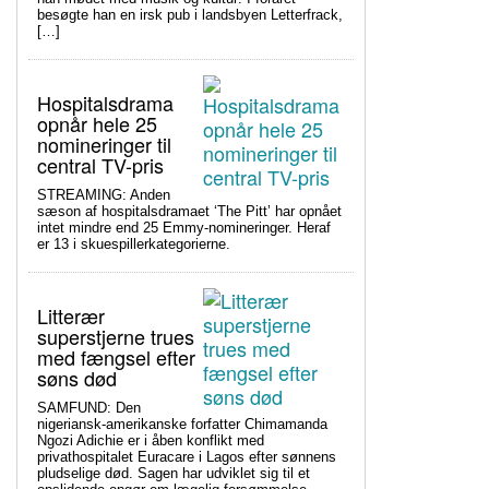
besøgte han en irsk pub i landsbyen Letterfrack,
[…]
Hospitalsdrama
opnår hele 25
nomineringer til
central TV-pris
STREAMING: Anden
sæson af hospitalsdramaet ‘The Pitt’ har opnået
intet mindre end 25 Emmy-nomineringer. Heraf
er 13 i skuespillerkategorierne.
Litterær
superstjerne trues
med fængsel efter
søns død
SAMFUND: Den
nigeriansk-amerikanske forfatter Chimamanda
Ngozi Adichie er i åben konflikt med
privathospitalet Euracare i Lagos efter sønnens
pludselige død. Sagen har udviklet sig til et