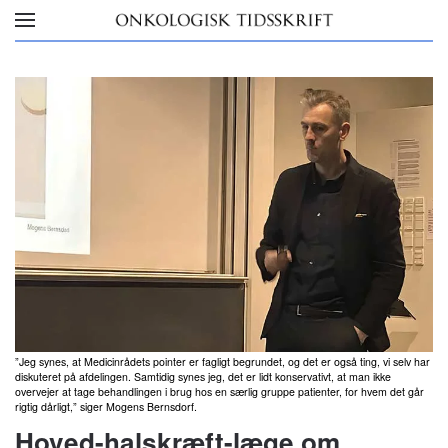
Skip to main content
”Jeg synes, at Medicinrådets pointer er fagligt begrundet, og det er også ting, vi selv har
diskuteret på afdelingen. Samtidig synes jeg, det er lidt konservativt, at man ikke
overvejer at tage behandlingen i brug hos en særlig gruppe patienter, for hvem det går
rigtig dårligt,” siger Mogens Bernsdorf.
Hoved-halskræft-læge om