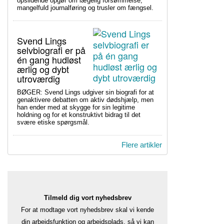
opslidende opgør om lægelig forsømmelse,
mangelfuld journalføring og trusler om fængsel.
Svend Lings
selvbiografi er på
én gang hudløst
ærlig og dybt
utroværdig
BØGER: Svend Lings udgiver sin biografi for at
genaktivere debatten om aktiv dødshjælp, men
han ender med at skygge for sin legitime
holdning og for et konstruktivt bidrag til det
svære etiske spørgsmål.
Flere artikler
Tilmeld dig vort nyhedsbrev
For at modtage vort nyhedsbrev skal vi kende
din arbejdsfunktion og arbejdsplads, så vi kan