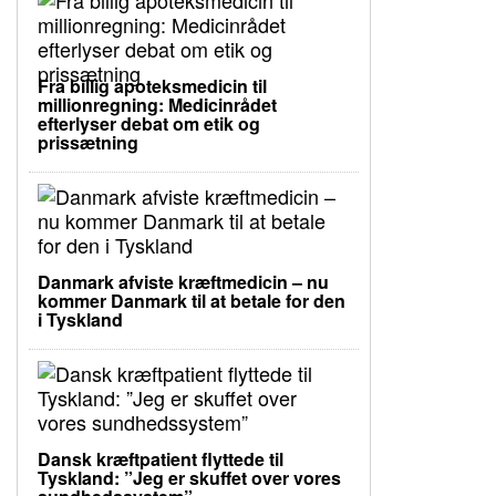
Fra billig apoteksmedicin til
millionregning: Medicinrådet
efterlyser debat om etik og
prissætning
Danmark afviste kræftmedicin – nu
kommer Danmark til at betale for den
i Tyskland
Dansk kræftpatient flyttede til
Tyskland: ”Jeg er skuffet over vores