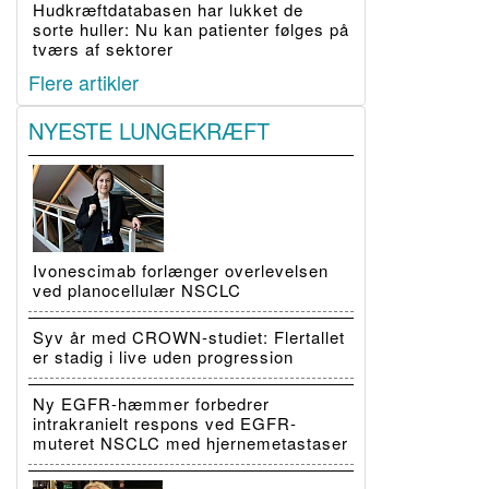
Hudkræftdatabasen har lukket de
sorte huller: Nu kan patienter følges på
tværs af sektorer
Flere artikler
NYESTE LUNGEKRÆFT
Ivonescimab forlænger overlevelsen
ved planocellulær NSCLC
Syv år med CROWN-studiet: Flertallet
er stadig i live uden progression
Ny EGFR-hæmmer forbedrer
intrakranielt respons ved EGFR-
muteret NSCLC med hjernemetastaser