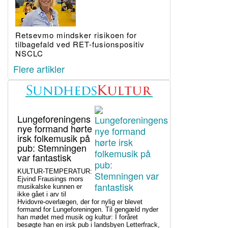
Retsevmo mindsker risikoen for
tilbagefald ved RET-fusionspositiv
NSCLC
Flere artikler
Lungeforeningens
nye formand hørte
irsk folkemusik på
pub: Stemningen
var fantastisk
KULTUR-TEMPERATUR:
Ejvind Frausings mors
musikalske kunnen er
ikke gået i arv til
Hvidovre-overlægen, der for nylig er blevet
formand for Lungeforeningen. Til gengæld nyder
han mødet med musik og kultur: I foråret
besøgte han en irsk pub i landsbyen Letterfrack,