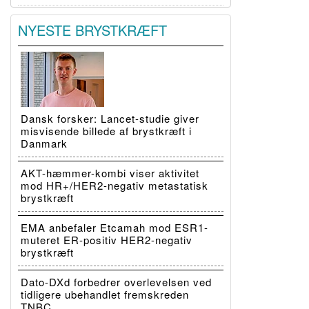
NYESTE BRYSTKRÆFT
Dansk forsker: Lancet-studie giver
misvisende billede af brystkræft i
Danmark
AKT-hæmmer-kombi viser aktivitet
mod HR+/HER2-negativ metastatisk
brystkræft
EMA anbefaler Etcamah mod ESR1-
muteret ER-positiv HER2-negativ
brystkræft
Dato-DXd forbedrer overlevelsen ved
tidligere ubehandlet fremskreden
TNBC