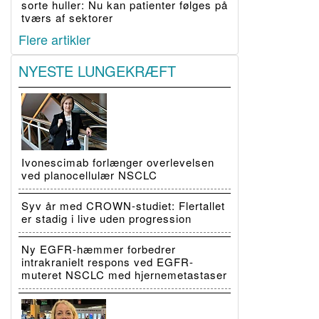
sorte huller: Nu kan patienter følges på
tværs af sektorer
Flere artikler
NYESTE LUNGEKRÆFT
Ivonescimab forlænger overlevelsen
ved planocellulær NSCLC
Syv år med CROWN-studiet: Flertallet
er stadig i live uden progression
Ny EGFR-hæmmer forbedrer
intrakranielt respons ved EGFR-
muteret NSCLC med hjernemetastaser