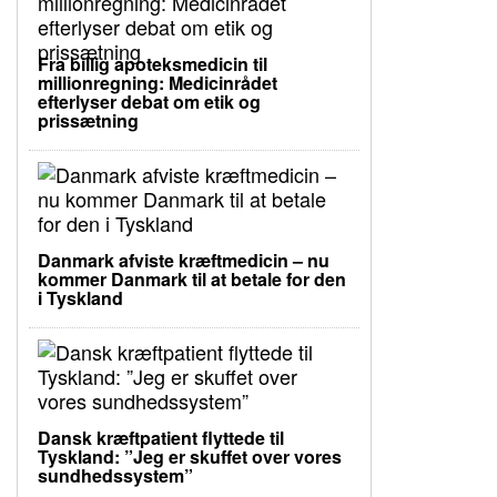
Fra billig apoteksmedicin til
millionregning: Medicinrådet
efterlyser debat om etik og
prissætning
Danmark afviste kræftmedicin – nu
kommer Danmark til at betale for den
i Tyskland
Dansk kræftpatient flyttede til
Tyskland: ”Jeg er skuffet over vores
sundhedssystem”