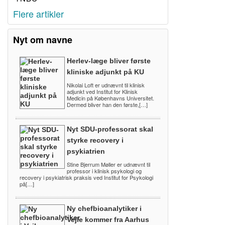
Flere artikler
Nyt om navne
Herlev-læge bliver første
kliniske adjunkt på KU
Nikolai Loft er udnævnt til klinisk
adjunkt ved Institut for Klinisk
Medicin på Københavns Universitet.
Dermed bliver han den første,[…]
Nyt SDU-professorat skal
styrke recovery i
psykiatrien
Stine Bjerrum Møller er udnævnt til
professor i klinisk psykologi og
recovery i psykiatrisk praksis ved Institut for Psykologi
på[…]
Ny chefbioanalytiker i
Vejle kommer fra Aarhus