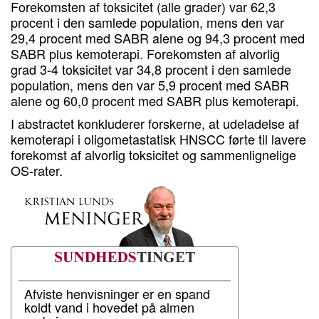
Forekomsten af toksicitet (alle grader) var 62,3
procent i den samlede population, mens den var
29,4 procent med SABR alene og 94,3 procent med
SABR plus kemoterapi. Forekomsten af alvorlig
grad 3-4 toksicitet var 34,8 procent i den samlede
population, mens den var 5,9 procent med SABR
alene og 60,0 procent med SABR plus kemoterapi.
I abstractet konkluderer forskerne, at udeladelse af
kemoterapi i oligometastatisk HNSCC førte til lavere
forekomst af alvorlig toksicitet og sammenlignelige
OS-rater.
Afviste henvisninger er en spand
koldt vand i hovedet på almen