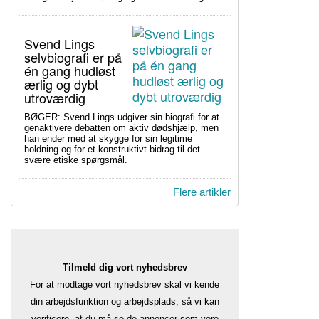
Svend Lings
selvbiografi er på
én gang hudløst
ærlig og dybt
utroværdig
BØGER: Svend Lings udgiver sin biografi for at
genaktivere debatten om aktiv dødshjælp, men
han ender med at skygge for sin legitime
holdning og for et konstruktivt bidrag til det
svære etiske spørgsmål.
Flere artikler
Tilmeld dig vort nyhedsbrev
For at modtage vort nyhedsbrev skal vi kende
din arbejdsfunktion og arbejdsplads, så vi kan
verificere, at du må se de annoncer som vore