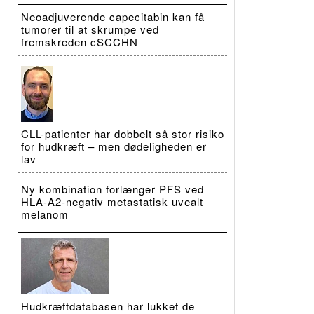
Neoadjuverende capecitabin kan få
tumorer til at skrumpe ved
fremskreden cSCCHN
CLL-patienter har dobbelt så stor risiko
for hudkræft – men dødeligheden er
lav
Ny kombination forlænger PFS ved
HLA-A2-negativ metastatisk uvealt
melanom
Hudkræftdatabasen har lukket de