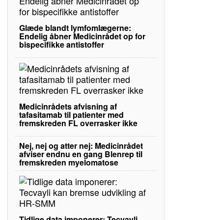
Glæde blandt lymfomlægerne:
Endelig åbner Medicinrådet op for
bispecifikke antistoffer
Medicinrådets afvisning af
tafasitamab til patienter med
fremskreden FL overrasker ikke
Nej, nej og atter nej: Medicinrådet
afviser endnu en gang Blenrep til
fremskreden myelomatose
Tidlige data imponerer: Tecvayli