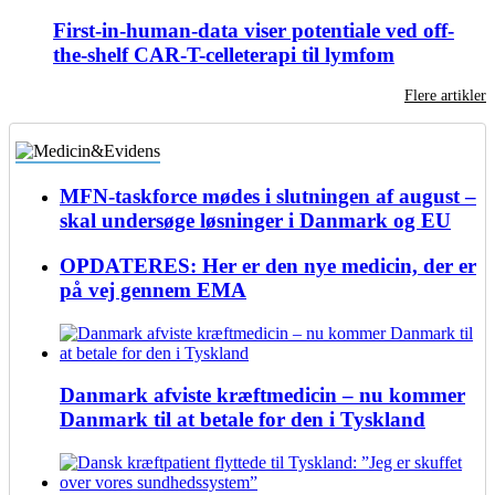
First-in-human-data viser potentiale ved off-
the-shelf CAR-T-celleterapi til lymfom
Flere artikler
MFN-taskforce mødes i slutningen af august –
skal undersøge løsninger i Danmark og EU
OPDATERES: Her er den nye medicin, der er
på vej gennem EMA
Danmark afviste kræftmedicin – nu kommer
Danmark til at betale for den i Tyskland