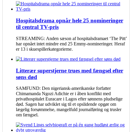
Hospitalsdrama opnår hele 25 nomineringer
til central TV-pris
STREAMING: Anden sæson af hospitalsdramaet ‘The Pitt’
har opnået intet mindre end 25 Emmy-nomineringer. Heraf
er 13 i skuespillerkategorierne.
Litterær superstjerne trues med fængsel efter
søns død
SAMFUND: Den nigeriansk-amerikanske forfatter
Chimamanda Ngozi Adichie er i åben konflikt med
privathospitalet Euracare i Lagos efter sønnens pludselige
død. Sagen har udviklet sig til et opslidende opgør om
lægelig forsømmelse, mangelfuld journalføring og trusler
om fængsel.