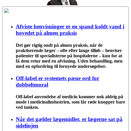
Afviste henvisninger er en spand koldt vand i
hovedet på almen praksis
Det gør rigtig ondt på almen praksis, når de
praktiserende læger – ofte efter lange tilløb – henviser
patienter til specialisterne på hospitalerne – kun for at
få dem retur med en afvisning. Uden behandling, men
med en opfordring til fornyede undersøgelser.
Off-label er systemets pæne ord for
dobbeltmoral
Off-label anvendelse af medicin kommer nok aldrig på
mode i medicinalindustrien, som får røde knopper bare
ved tanken.
Når det gælder lægemidler, er lægerne sat på
sidelinjen