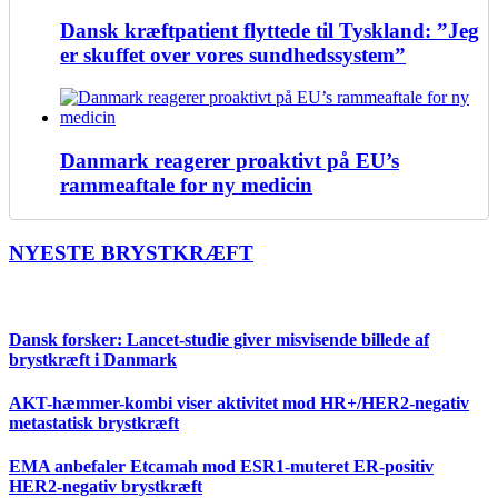
Dansk kræftpatient flyttede til Tyskland: ”Jeg
er skuffet over vores sundhedssystem”
Danmark reagerer proaktivt på EU’s
rammeaftale for ny medicin
NYESTE BRYSTKRÆFT
Dansk forsker: Lancet-studie giver misvisende billede af
brystkræft i Danmark
AKT-hæmmer-kombi viser aktivitet mod HR+/HER2-negativ
metastatisk brystkræft
EMA anbefaler Etcamah mod ESR1-muteret ER-positiv
HER2-negativ brystkræft