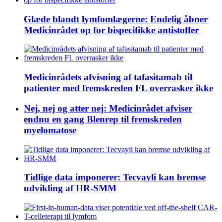
Glæde blandt lymfomlægerne: Endelig åbner
Medicinrådet op for bispecifikke antistoffer
Medicinrådets afvisning af tafasitamab til
patienter med fremskreden FL overrasker ikke
Nej, nej og atter nej: Medicinrådet afviser
endnu en gang Blenrep til fremskreden
myelomatose
Tidlige data imponerer: Tecvayli kan bremse
udvikling af HR-SMM