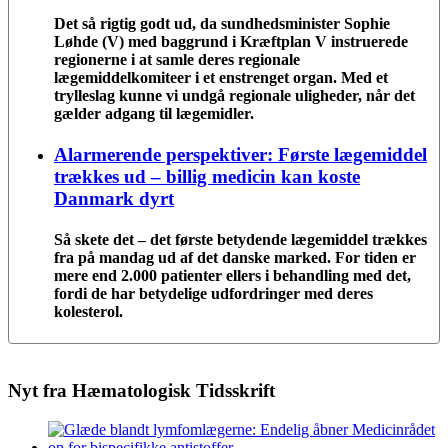
Det så rigtig godt ud, da sundhedsminister Sophie
Løhde (V) med baggrund i Kræftplan V instruerede
regionerne i at samle deres regionale
lægemiddelkomiteer i et enstrenget organ. Med et
trylleslag kunne vi undgå regionale uligheder, når det
gælder adgang til lægemidler.
Alarmerende perspektiver: Første lægemiddel
trækkes ud – billig medicin kan koste
Danmark dyrt
Så skete det – det første betydende lægemiddel trækkes
fra på mandag ud af det danske marked. For tiden er
mere end 2.000 patienter ellers i behandling med det,
fordi de har betydelige udfordringer med deres
kolesterol.
Nyt fra Hæmatologisk Tidsskrift