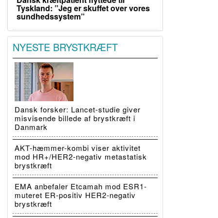
Tyskland: ”Jeg er skuffet over vores
sundhedssystem”
NYESTE BRYSTKRÆFT
Dansk forsker: Lancet-studie giver
misvisende billede af brystkræft i
Danmark
AKT-hæmmer-kombi viser aktivitet
mod HR+/HER2-negativ metastatisk
brystkræft
EMA anbefaler Etcamah mod ESR1-
muteret ER-positiv HER2-negativ
brystkræft