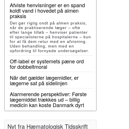
Afviste henvisninger er en spand
koldt vand i hovedet på almen
praksis
Det gør rigtig ondt på almen praksis,
når de praktiserende læger – ofte
efter lange tilløb – henviser patienter
til specialisterne på hospitalerne – kun
for at få dem retur med en afvisning.
Uden behandling, men med en
opfordring til fornyede undersøgelser.
Off-label er systemets pæne ord
for dobbeltmoral
Når det gælder lægemidler, er
lægerne sat på sidelinjen
Alarmerende perspektiver: Første
lægemiddel trækkes ud – billig
medicin kan koste Danmark dyrt
Nyt fra Hæmatologisk Tidsskrift