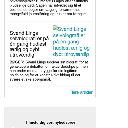
privathospitalet Euracare i Lagos efter sønnens
pludselige død. Sagen har udviklet sig til et
opslidende opgør om lægelig forsømmelse,
mangelfuld journalføring og trusler om fængsel.
Svend Lings
selvbiografi er på
én gang hudløst
ærlig og dybt
utroværdig
BØGER: Svend Lings udgiver sin biografi for at
genaktivere debatten om aktiv dødshjælp, men
han ender med at skygge for sin legitime
holdning og for et konstruktivt bidrag til det
svære etiske spørgsmål.
Flere artikler
Tilmeld dig vort nyhedsbrev