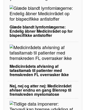
Glæde blandt lymfomlægerne:
Endelig åbner Medicinrådet op for
bispecifikke antistoffer
Medicinrådets afvisning af
tafasitamab til patienter med
fremskreden FL overrasker ikke
Nej, nej og atter nej: Medicinrådet
afviser endnu en gang Blenrep til
fremskreden myelomatose