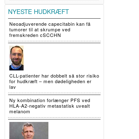
NYESTE HUDKRÆFT
Neoadjuverende capecitabin kan få
tumorer til at skrumpe ved
fremskreden cSCCHN
CLL-patienter har dobbelt så stor risiko
for hudkræft – men dødeligheden er
lav
Ny kombination forlænger PFS ved
HLA-A2-negativ metastatisk uvealt
melanom