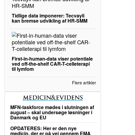
Tidlige data imponerer: Tecvayli
kan bremse udvikling af HR-SMM
First-in-human-data viser potentiale
ved off-the-shelf CAR-T-celleterapi
til lymfom
Flere artikler
MFN-taskforce mødes i slutningen af
august – skal undersøge løsninger i
Danmark og EU
OPDATERES: Her er den nye
medicin, der er på vej gennem EMA