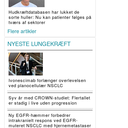
Hudkræftdatabasen har lukket de
sorte huller: Nu kan patienter følges på
tværs af sektorer
Flere artikler
NYESTE LUNGEKRÆFT
Ivonescimab forlænger overlevelsen
ved planocellulær NSCLC
Syv år med CROWN-studiet: Flertallet
er stadig i live uden progression
Ny EGFR-hæmmer forbedrer
intrakranielt respons ved EGFR-
muteret NSCLC med hjernemetastaser