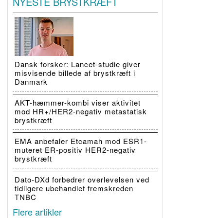
NYESTE BRYSTKRÆFT
Dansk forsker: Lancet-studie giver
misvisende billede af brystkræft i
Danmark
AKT-hæmmer-kombi viser aktivitet
mod HR+/HER2-negativ metastatisk
brystkræft
EMA anbefaler Etcamah mod ESR1-
muteret ER-positiv HER2-negativ
brystkræft
Dato-DXd forbedrer overlevelsen ved
tidligere ubehandlet fremskreden
TNBC
Flere artikler