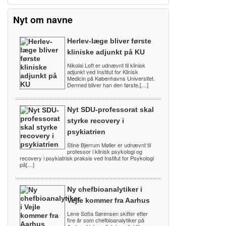
Nyt om navne
Herlev-læge bliver første
kliniske adjunkt på KU
Nikolai Loft er udnævnt til klinisk
adjunkt ved Institut for Klinisk
Medicin på Københavns Universitet.
Dermed bliver han den første,[…]
Nyt SDU-professorat skal
styrke recovery i
psykiatrien
Stine Bjerrum Møller er udnævnt til
professor i klinisk psykologi og
recovery i psykiatrisk praksis ved Institut for Psykologi
på[…]
Ny chefbioanalytiker i
Vejle kommer fra Aarhus
Lene Sofia Sørensen skifter efter
fire år som chefbioanalytiker på