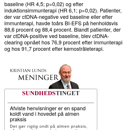
baseline (HR 4,5; p=0,02) og efter
induktionsimmunterapi (HR 6,1; p=0,02). Patienter,
der var ctDNA-negative ved baseline eller efter
immunterapi, havde toårs BI-EFS på henholdsvis
88,6 procent og 88,4 procent. Blandt patienter, der
var ctDNA-positive ved baseline, blev ctDNA-
clearing opnået hos 76,9 procent efter immunterapi
og hos 91,7 procent efter kemostråleterapi.
Afviste henvisninger er en spand
koldt vand i hovedet på almen
praksis
Det gør rigtig ondt på almen praksis,