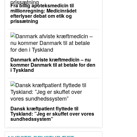
Fra billig apoteksmedicin til
millionregning: Medicinrådet
efterlyser debat om etik og
prissætning
Danmark afviste kræftmedicin – nu
kommer Danmark til at betale for den
i Tyskland
Dansk kræftpatient flyttede til
Tyskland: ”Jeg er skuffet over vores
sundhedssystem”