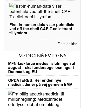
First-in-human-data viser potentiale
ved off-the-shelf CAR-T-celleterapi
til lymfom
Flere artikler
MFN-taskforce mødes i slutningen af
august – skal undersøge løsninger i
Danmark og EU
OPDATERES: Her er den nye
medicin, der er på vej gennem EMA