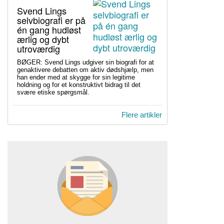
Svend Lings
selvbiografi er på
én gang hudløst
ærlig og dybt
utroværdig
BØGER: Svend Lings udgiver sin biografi for at
genaktivere debatten om aktiv dødshjælp, men
han ender med at skygge for sin legitime
holdning og for et konstruktivt bidrag til det
svære etiske spørgsmål.
Flere artikler