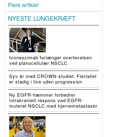
Flere artikler
NYESTE LUNGEKRÆFT
Ivonescimab forlænger overlevelsen
ved planocellulær NSCLC
Syv år med CROWN-studiet: Flertallet
er stadig i live uden progression
Ny EGFR-hæmmer forbedrer
intrakranielt respons ved EGFR-
muteret NSCLC med hjernemetastaser