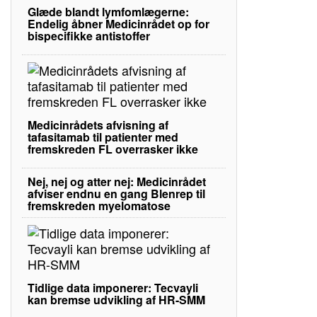
Glæde blandt lymfomlægerne:
Endelig åbner Medicinrådet op for
bispecifikke antistoffer
Medicinrådets afvisning af
tafasitamab til patienter med
fremskreden FL overrasker ikke
Nej, nej og atter nej: Medicinrådet
afviser endnu en gang Blenrep til
fremskreden myelomatose
Tidlige data imponerer: Tecvayli
kan bremse udvikling af HR-SMM