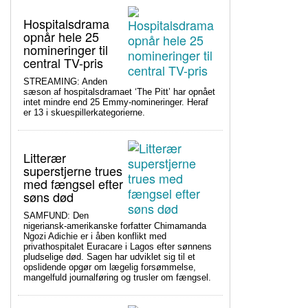
Hospitalsdrama
opnår hele 25
nomineringer til
central TV-pris
STREAMING: Anden
sæson af hospitalsdramaet ‘The Pitt’ har opnået
intet mindre end 25 Emmy-nomineringer. Heraf
er 13 i skuespillerkategorierne.
Litterær
superstjerne trues
med fængsel efter
søns død
SAMFUND: Den
nigeriansk-amerikanske forfatter Chimamanda
Ngozi Adichie er i åben konflikt med
privathospitalet Euracare i Lagos efter sønnens
pludselige død. Sagen har udviklet sig til et
opslidende opgør om lægelig forsømmelse,
mangelfuld journalføring og trusler om fængsel.