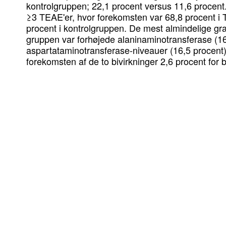
kontrolgruppen; 22,1 procent versus 11,6 procent
≥3 TEAE'er, hvor forekomsten var 68,8 procent i
procent i kontrolgruppen. De mest almindelige gr
gruppen var forhøjede alaninaminotransferase (16
aspartataminotransferase-niveauer (16,5 procent)
forekomsten af de to bivirkninger 2,6 procent f