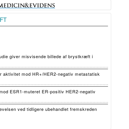
FT
die giver misvisende billede af brystkræft i
 aktivitet mod HR+/HER2-negativ metastatisk
mod ESR1-muteret ER-positiv HER2-negativ
evelsen ved tidligere ubehandlet fremskreden