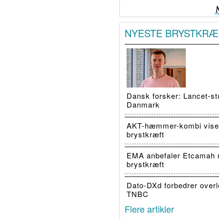
NYESTE BRYSTKRÆ
Dansk forsker: Lancet-stu
Danmark
AKT-hæmmer-kombi viser
brystkræft
EMA anbefaler Etcamah 
brystkræft
Dato-DXd forbedrer overl
TNBC
Flere artikler