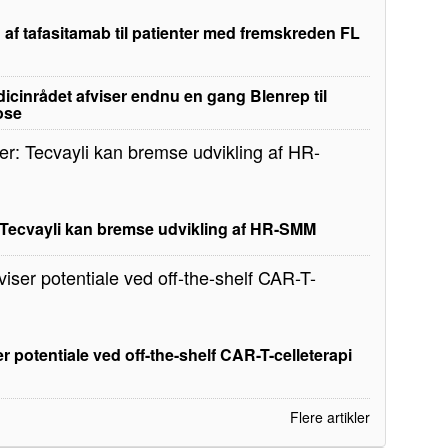
 af tafasitamab til patienter med fremskreden FL
edicinrådet afviser endnu en gang Blenrep til
ose
: Tecvayli kan bremse udvikling af HR-SMM
r potentiale ved off-the-shelf CAR-T-celleterapi
Flere artikler