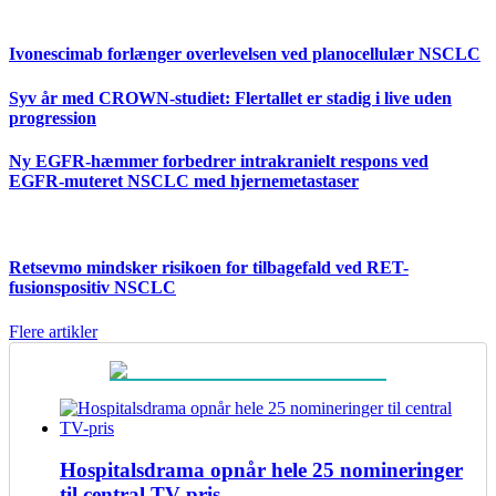
Ivonescimab forlænger overlevelsen ved planocellulær NSCLC
Syv år med CROWN-studiet: Flertallet er stadig i live uden
progression
Ny EGFR-hæmmer forbedrer intrakranielt respons ved
EGFR-muteret NSCLC med hjernemetastaser
Retsevmo mindsker risikoen for tilbagefald ved RET-
fusionspositiv NSCLC
Flere artikler
Hospitalsdrama opnår hele 25 nomineringer
til central TV-pris