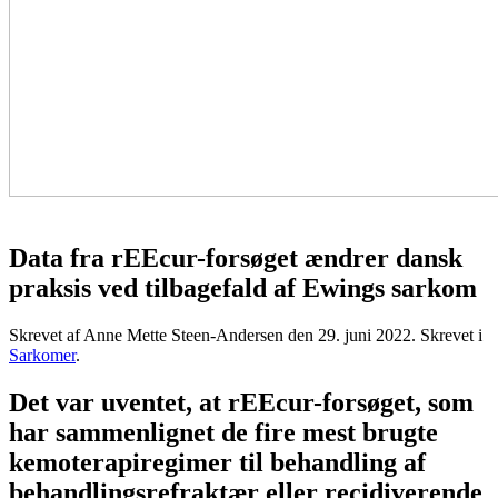
Data fra rEEcur-forsøget ændrer dansk
praksis ved tilbagefald af Ewings sarkom
Skrevet af Anne Mette Steen-Andersen den
29. juni 2022
. Skrevet i
Sarkomer
.
Det var uventet, at rEEcur-forsøget, som
har sammenlignet de fire mest brugte
kemoterapiregimer til behandling af
behandlingsrefraktær eller recidiverende