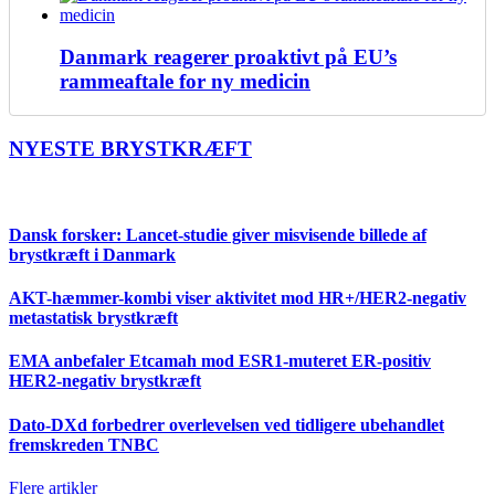
Danmark reagerer proaktivt på EU’s
rammeaftale for ny medicin
NYESTE BRYSTKRÆFT
Dansk forsker: Lancet-studie giver misvisende billede af
brystkræft i Danmark
AKT-hæmmer-kombi viser aktivitet mod HR+/HER2-negativ
metastatisk brystkræft
EMA anbefaler Etcamah mod ESR1-muteret ER-positiv
HER2-negativ brystkræft
Dato-DXd forbedrer overlevelsen ved tidligere ubehandlet
fremskreden TNBC
Flere artikler