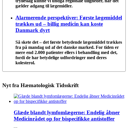
trylleslag kunne vi undgå regionale uligheder, når det
gælder adgang til lægemidler.
Alarmerende perspektiver: Første lægemiddel
trækkes ud – billig medicin kan koste
Danmark dyrt
Så skete det – det første betydende lægemiddel trækkes
fra på mandag ud af det danske marked. For tiden er
mere end 2.000 patienter ellers i behandling med det,
fordi de har betydelige udfordringer med deres
kolesterol.
Nyt fra Hæmatologisk Tidsskrift
Glæde blandt lymfomlægerne: Endelig åbner
Medicinrådet op for bispecifikke antistoffer