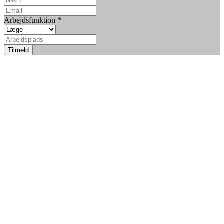
Arbejdsfunktion
*
Tilmeld