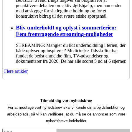
BØGER: Svend Lings udgiver sin biografi for at
genaktivere debatten om aktiv dødshjælp, men han ender
med at skygge for sin legitime holdning og for et
konstruktivt bidrag til det svære etiske spørgsmål.
Bliv underholdt og oplyst i sommerferien:
Fem fremragende streaming-muligheder
STREAMING: Mangler du lidt underholdning i ferien, der
både oplyser og inspirerer? Medicinske Tidsskrifter har
fundet de bedst anmeldte film, TV-udsendelser og
dokumentarer fra 2026. De har alle scoret 5 ud af 6 stjerner.
Flere artikler
Tilmeld dig vort nyhedsbrev
For at modtage vort nyhedsbrev skal vi kende din arbejdsfunktion og
arbejdsplads, så vi kan verificere, at du må se de annoncer som vore
nyhedsbreve indeholder