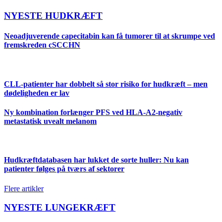
NYESTE HUDKRÆFT
Neoadjuverende capecitabin kan få tumorer til at skrumpe ved
fremskreden cSCCHN
CLL-patienter har dobbelt så stor risiko for hudkræft – men
dødeligheden er lav
Ny kombination forlænger PFS ved HLA-A2-negativ
metastatisk uvealt melanom
Hudkræftdatabasen har lukket de sorte huller: Nu kan
patienter følges på tværs af sektorer
Flere artikler
NYESTE LUNGEKRÆFT