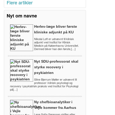
Flere artikler
Nyt om navne
Herlev-læge bliver første
kliniske adjunkt på KU
Nikolai Loft er udnævnt til klinisk
adjunkt ved Institut for Klinisk
Medicin på Københavns Universitet.
Dermed bliver han den første,[…]
Nyt SDU-professorat skal
styrke recovery i
psykiatrien
Stine Bjerrum Møller er udnævnt til
professor i klinisk psykologi og
recovery i psykiatrisk praksis ved Institut for Psykologi
på[…]
Ny chefbioanalytiker i
Vejle kommer fra Aarhus
Lene Sofia Sørensen skifter efter