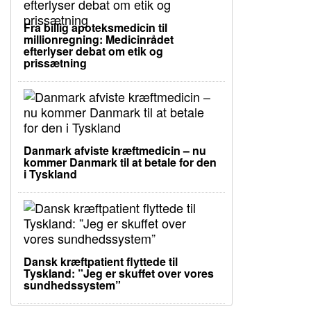
Fra billig apoteksmedicin til
millionregning: Medicinrådet
efterlyser debat om etik og
prissætning
Danmark afviste kræftmedicin – nu
kommer Danmark til at betale for den
i Tyskland
Dansk kræftpatient flyttede til
Tyskland: ”Jeg er skuffet over vores
sundhedssystem”