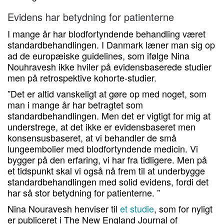
Evidens har betydning for patienterne
I mange år har blodfortyndende behandling været
standardbehandlingen. I Danmark læner man sig op
ad de europæiske guidelines, som ifølge Nina
Nouhravesh ikke hviler på evidensbaserede studier
men på retrospektive kohorte-studier.
”Det er altid vanskeligt at gøre op med noget, som
man i mange år har betragtet som
standardbehandlingen. Men det er vigtigt for mig at
understrege, at det ikke er evidensbaseret men
konsensusbaseret, at vi behandler de små
lungeembolier med blodfortyndende medicin. Vi
bygger på den erfaring, vi har fra tidligere. Men på
et tidspunkt skal vi også nå frem til at underbygge
standardbehandlingen med solid evidens, fordi det
har så stor betydning for patienterne. ”
Nina Nouravesh henviser til
et studie
, som for nyligt
er publiceret i The New England Journal of