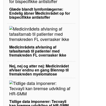
Glæde blandt lymfomlægerne:
Endelig åbner Medicinrådet op for
bispecifikke antistoffer
Medicinrådets afvisning af
tafasitamab til patienter med
fremskreden FL overrasker ikke
Nej, nej og atter nej: Medicinrådet
afviser endnu en gang Blenrep til
fremskreden myelomatose
Tidlige data imponerer: Tecvayli
kan bremse udvikling af HR-SMM