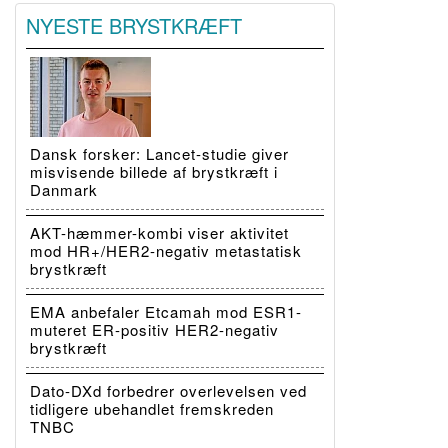
NYESTE BRYSTKRÆFT
Dansk forsker: Lancet-studie giver
misvisende billede af brystkræft i
Danmark
AKT-hæmmer-kombi viser aktivitet
mod HR+/HER2-negativ metastatisk
brystkræft
EMA anbefaler Etcamah mod ESR1-
muteret ER-positiv HER2-negativ
brystkræft
Dato-DXd forbedrer overlevelsen ved
tidligere ubehandlet fremskreden
TNBC