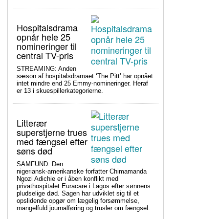
Hospitalsdrama
opnår hele 25
nomineringer til
central TV-pris
STREAMING: Anden
sæson af hospitalsdramaet ‘The Pitt’ har opnået
intet mindre end 25 Emmy-nomineringer. Heraf
er 13 i skuespillerkategorierne.
Litterær
superstjerne trues
med fængsel efter
søns død
SAMFUND: Den
nigeriansk-amerikanske forfatter Chimamanda
Ngozi Adichie er i åben konflikt med
privathospitalet Euracare i Lagos efter sønnens
pludselige død. Sagen har udviklet sig til et
opslidende opgør om lægelig forsømmelse,
mangelfuld journalføring og trusler om fængsel.