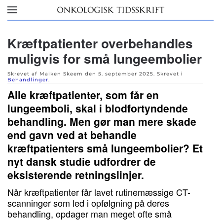
Skip to main content
Kræftpatienter overbehandles
muligvis for små lungeembolier
Skrevet af Maiken Skeem den
5. september 2025
. Skrevet i
Behandlinger
.
Alle kræftpatienter, som får en
lungeemboli, skal i blodfortyndende
behandling. Men gør man mere skade
end gavn ved at behandle
kræftpatienters små lungeembolier? Et
nyt dansk studie udfordrer de
eksisterende retningslinjer.
Når kræftpatienter får lavet rutinemæssige CT-
scanninger som led i opfølgning på deres
behandling, opdager man meget ofte små