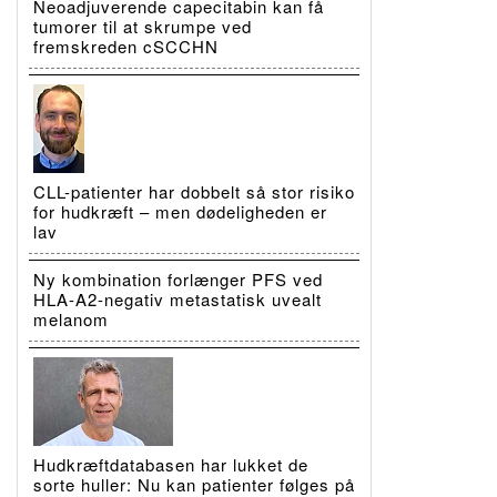
Neoadjuverende capecitabin kan få
tumorer til at skrumpe ved
fremskreden cSCCHN
CLL-patienter har dobbelt så stor risiko
for hudkræft – men dødeligheden er
lav
Ny kombination forlænger PFS ved
HLA-A2-negativ metastatisk uvealt
melanom
Hudkræftdatabasen har lukket de
sorte huller: Nu kan patienter følges på