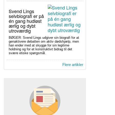
Svend Lings
selvbiografi er på
én gang hudløst
ærlig og dybt
utroværdig
BØGER: Svend Lings udgiver sin biografi for at
genaktivere debatten om aktiv dødshjælp, men
han ender med at skygge for sin legitime
holdning og for et konstruktivt bidrag til det
svære etiske spørgsmål.
Flere artikler