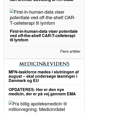
First-in-human-data viser potentiale
ved off-the-shelf CAR-T-celleterapi
til lymfom
Flere artikler
MFN-taskforce mødes i slutningen af
august – skal undersøge løsninger i
Danmark og EU
OPDATERES: Her er den nye
medicin, der er på vej gennem EMA