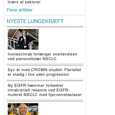
tværs af sektorer
Flere artikler
NYESTE LUNGEKRÆFT
Ivonescimab forlænger overlevelsen
ved planocellulær NSCLC
Syv år med CROWN-studiet: Flertallet
er stadig i live uden progression
Ny EGFR-hæmmer forbedrer
intrakranielt respons ved EGFR-
muteret NSCLC med hjernemetastaser