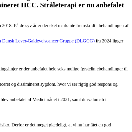
ineret HCC. Stråleterapi er nu anbefalet
 2018. På de syv år er der sket markante fremskridt i behandlingen af
 fra Dansk Lever-Galdevejscancer Gruppe (DLGCG)
fra 2024 ligger
ngslinjer er der anbefalet hele seks mulige førstelinjebehandlinger til
ceret og dissimineret sygdom, hvor vi ser rigtig god respons og
lev anbefalet af Medicinrådet i 2021, samt durvalumab i
siko. Derfor er det meget glædeligt, at vi nu har fået en god