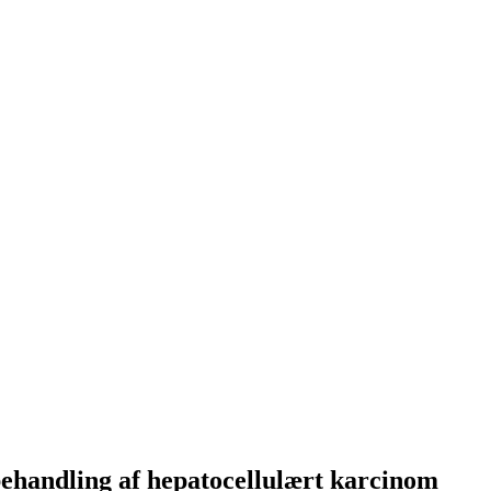
 behandling af hepatocellulært karcinom