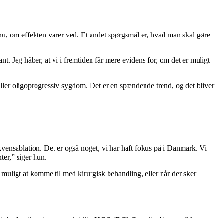
u, om effekten varer ved. Et andet spørgsmål er, hvad man skal gøre
nt. Jeg håber, at vi i fremtiden får mere evidens for, om det er muligt
eller oligoprogressiv sygdom. Det er en spændende trend, og det bliver
ekvensablation. Det er også noget, vi har haft fokus på i Danmark. Vi
nter,” siger hun.
r muligt at komme til med kirurgisk behandling, eller når der sker