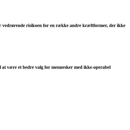
er vedrørende risikoen for en række andre kræftformer, der ikke
at være et bedre valg for mennesker med ikke-operabel