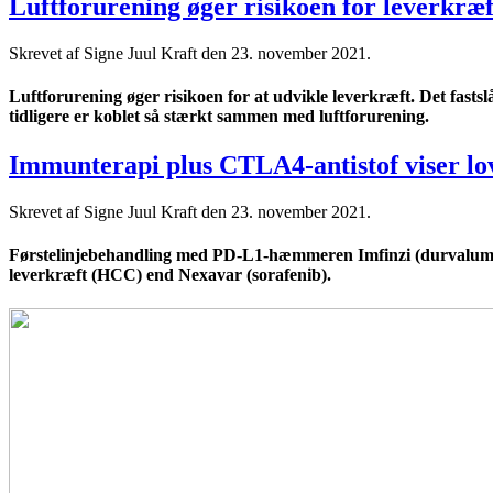
Luftforurening øger risikoen for leverkræf
Skrevet af Signe Juul Kraft den
23. november 2021
.
Luftforurening øger risikoen for at udvikle leverkræft. Det fast
tidligere er koblet så stærkt sammen med luftforurening.
Immunterapi plus CTLA4-antistof viser lov
Skrevet af Signe Juul Kraft den
23. november 2021
.
Førstelinjebehandling med PD-L1-hæmmeren Imfinzi (durvalumab)
leverkræft (HCC) end Nexavar (sorafenib).