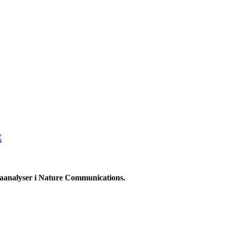
t
metaanalyser i Nature Communications.