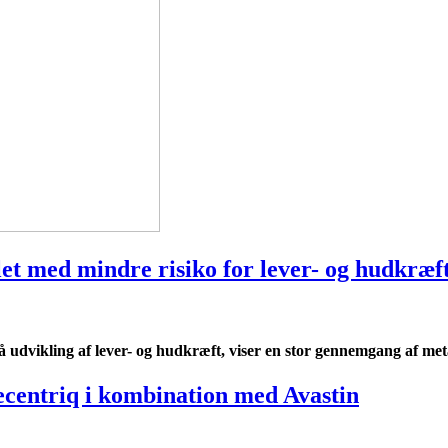
et med mindre risiko for lever- og hudkræf
t på udvikling af lever- og hudkræft, viser en stor gennemgang af 
centriq i kombination med Avastin