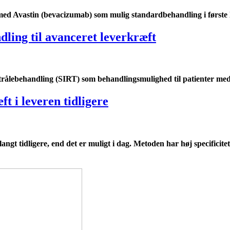
med Avastin (bevacizumab) som mulig standardbehandling i første 
dling til avanceret leverkræft
n strålebehandling (SIRT) som behandlingsmulighed til patienter me
t i leveren tidligere
t tidligere, end det er muligt i dag. Metoden har høj specificitet, 