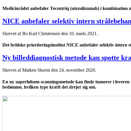
Medicinrådet anbefaler Tecentriq (atezolizumab) i kombination 
NICE anbefaler selektiv intern strålebehan
Skrevet af Bo Karl Christensen den
10. marts 2021
.
Det britiske prioriteringsinstitut NICE anbefaler selektiv inter
Ny billeddiagnostisk metode kan spotte kræf
Skrevet af Maiken Skeem den
24. november 2020
.
En ny superfølsom scanningsmetode kan finde tumorer i leveren lang
bedømme, hvilken type kræft det drejer sig om.