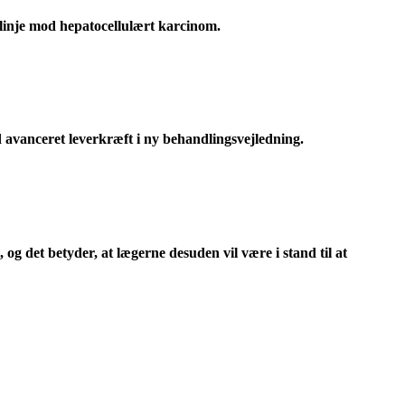
linje mod hepatocellulært karcinom.
d avanceret leverkræft i ny behandlingsvejledning.
og det betyder, at lægerne desuden vil være i stand til at