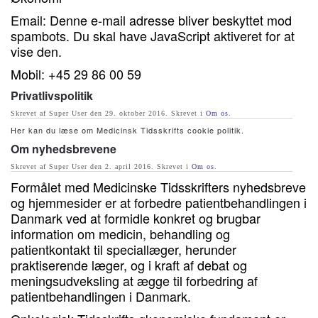
Email:
Denne e-mail adresse bliver beskyttet mod
spambots. Du skal have JavaScript aktiveret for at
vise den.
Mobil: +45 29 86 00 59
Privatlivspolitik
Skrevet af Super User den
29. oktober 2016
. Skrevet i
Om os
.
Her kan du læse om Medicinsk Tidsskrifts cookie politik.
Om nyhedsbrevene
Skrevet af Super User den
2. april 2016
. Skrevet i
Om os
.
Formålet med Medicinske Tidsskrifters nyhedsbreve
og hjemmesider er at forbedre patientbehandlingen i
Danmark ved at formidle konkret og brugbar
information om medicin, behandling og
patientkontakt til speciallæger, herunder
praktiserende læger, og i kraft af debat og
meningsudveksling at ægge til forbedring af
patientbehandlingen i Danmark.