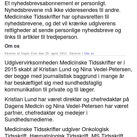
Et nyhedsbrevsabonnement er personligt.
Nyhedsbrevene må ikke videresendes til andre.
Medicinske Tidsskrifter har ophavsretten til
nyhedsbrevene, og det vil krænke udgiverens
rettigheder at sende personlige nyhedsbreve og
links til artikler til tredjeperson.
Om os
Skrevet af Super User den
26. april 2015
. Skrevet i
Om os
.
Udgivervirksomheden Medicinske Tidsskrifter er i
2015 skabt af Kristian Lund og Nina Vedel-Petersen,
der begge med journalistisk baggrund i mange år
har beskæftiget sig med sundhedsfaglig
kommunikation til private og til læger.
Kristian Lund har været direktør og chefredaktør på
Dagens Medicin og Nina Vedel-Petersen har været
partner, chefredaktør og medejer i
Sundhedsmedierne.
Medicinske Tidsskrifter udgiver Onkologisk
Tidsskrift, Hæmatologisk Tidsskrift, MS Tidsskrift,