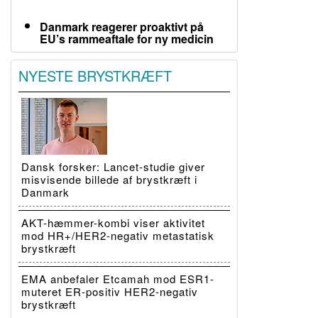
Danmark reagerer proaktivt på
EU’s rammeaftale for ny medicin
NYESTE BRYSTKRÆFT
Dansk forsker: Lancet-studie giver
misvisende billede af brystkræft i
Danmark
AKT-hæmmer-kombi viser aktivitet
mod HR+/HER2-negativ metastatisk
brystkræft
EMA anbefaler Etcamah mod ESR1-
muteret ER-positiv HER2-negativ
brystkræft