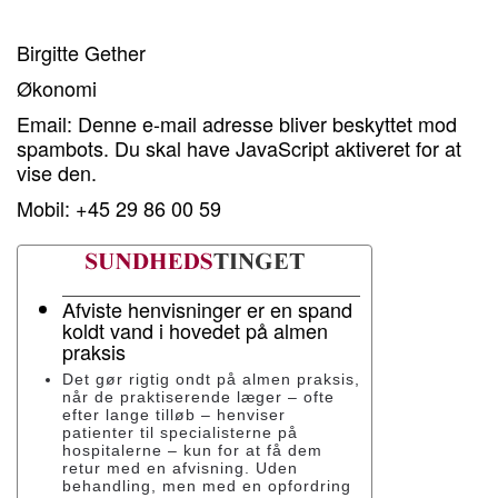
Birgitte Gether
Økonomi
Email:
Denne e-mail adresse bliver beskyttet mod
spambots. Du skal have JavaScript aktiveret for at
vise den.
Mobil: +45 29 86 00 59
Afviste henvisninger er en spand
koldt vand i hovedet på almen
praksis
Det gør rigtig ondt på almen praksis,
når de praktiserende læger – ofte
efter lange tilløb – henviser
patienter til specialisterne på
hospitalerne – kun for at få dem
retur med en afvisning. Uden
behandling, men med en opfordring