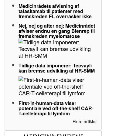
Medicinrådets afvisning af
tafasitamab til patienter med
fremskreden FL overrasker ikke
Nej, nej og atter nej: Medicinrådet
afviser endnu en gang Blenrep til
fremskreden myelomatose
Tidlige data imponerer: Tecvayli
kan bremse udvikling af HR-SMM
First-in-human-data viser
potentiale ved off-the-shelf CAR-
T-celleterapi til lymfom
Flere artikler