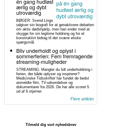
én gang hudløst
ærlig og dybt
utroværdig
BØGER: Svend Lings
udgiver sin biografi for at genaktivere debatten
om aktiv dødshjælp, men han ender med at
skygge for sin legitime holdning og for et
konstruktivt bidrag til det svære etiske
spørgsmål.
Bliv underholdt og oplyst i
sommerferien: Fem fremragende
streaming-muligheder
STREAMING: Mangler du lidt underholdning i
ferien, der både oplyser og inspirerer?
Medicinske Tidsskrifter har fundet de bedst
anmeldte film, TV-udsendelser og
dokumentarer fra 2026. De har alle scoret 5
ud af 6 stjerner.
Flere artikler
Tilmeld dig vort nyhedsbrev