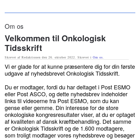
Skip to main content
Om os
Velkommen til Onkologisk
Tidsskrift
Skrevet af Redaktionen den
26. oktober 2022
. Skrevet i
Om os
.
Vi er glade for at kunne præsentere dig for din første
udgave af nyhedsbrevet Onkologisk Tidsskrift.
Du er modtager, fordi du har deltaget i Post ESMO
eller Post ASCO, og dette nyhedsbrev indeholder
links til videoerne fra Post ESMO, som du kan
gense eller gemme. Din interesse for de store
onkologiske kongresresultater viser, at du er optaget
af kvaliteten af dansk kræftbehandling. Det samme
er Onkologisk Tidsskrift og de 1.600 modtagere,
som troligt modtager vores nyhedsbreve og besøger