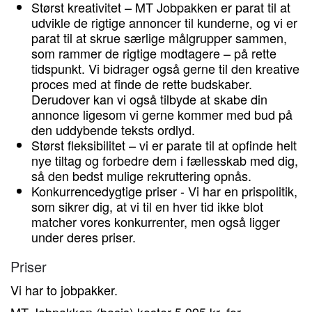
Størst kreativitet – MT Jobpakken er parat til at
udvikle de rigtige annoncer til kunderne, og vi er
parat til at skrue særlige målgrupper sammen,
som rammer de rigtige modtagere – på rette
tidspunkt. Vi bidrager også gerne til den kreative
proces med at finde de rette budskaber.
Derudover kan vi også tilbyde at skabe din
annonce ligesom vi gerne kommer med bud på
den uddybende teksts ordlyd.
Størst fleksibilitet – vi er parate til at opfinde helt
nye tiltag og forbedre dem i fællesskab med dig,
så den bedst mulige rekruttering opnås.
Konkurrencedygtige priser - Vi har en prispolitik,
som sikrer dig, at vi til en hver tid ikke blot
matcher vores konkurrenter, men også ligger
under deres priser.
Priser
Vi har to jobpakker.