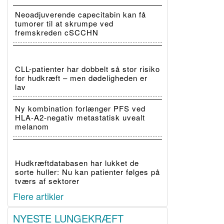
Neoadjuverende capecitabin kan få
tumorer til at skrumpe ved
fremskreden cSCCHN
CLL-patienter har dobbelt så stor risiko
for hudkræft – men dødeligheden er
lav
Ny kombination forlænger PFS ved
HLA-A2-negativ metastatisk uvealt
melanom
Hudkræftdatabasen har lukket de
sorte huller: Nu kan patienter følges på
tværs af sektorer
Flere artikler
NYESTE LUNGEKRÆFT