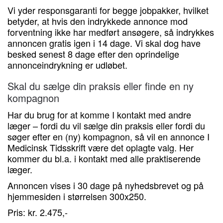
Vi yder responsgaranti for begge jobpakker, hvilket
betyder, at hvis den indrykkede annonce mod
forventning ikke har medført ansøgere, så indrykkes
annoncen gratis igen i 14 dage. Vi skal dog have
besked senest 8 dage efter den oprindelige
annonceindrykning er udløbet.
Skal du sælge din praksis eller finde en ny
kompagnon
Har du brug for at komme I kontakt med andre
læger – fordi du vil sælge din praksis eller fordi du
søger efter en (ny) kompagnon, så vil en annonce I
Medicinsk Tidsskrift være det oplagte valg. Her
kommer du bl.a. i kontakt med alle praktiserende
læger.
Annoncen vises i 30 dage på nyhedsbrevet og på
hjemmesiden i størrelsen 300x250.
Pris: kr. 2.475,-