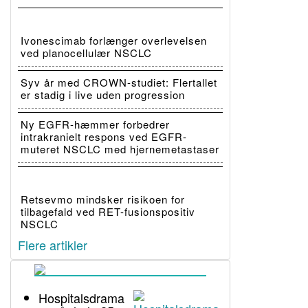
Ivonescimab forlænger overlevelsen
ved planocellulær NSCLC
Syv år med CROWN-studiet: Flertallet
er stadig i live uden progression
Ny EGFR-hæmmer forbedrer
intrakranielt respons ved EGFR-
muteret NSCLC med hjernemetastaser
Retsevmo mindsker risikoen for
tilbagefald ved RET-fusionspositiv
NSCLC
Flere artikler
Hospitalsdrama