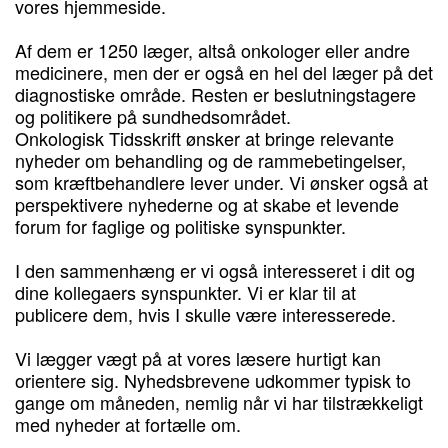
vores hjemmeside.
Af dem er 1250 læger, altså onkologer eller andre
medicinere, men der er også en hel del læger på det
diagnostiske område. Resten er beslutningstagere
og politikere på sundhedsområdet.
Onkologisk Tidsskrift ønsker at bringe relevante
nyheder om behandling og de rammebetingelser,
som kræftbehandlere lever under. Vi ønsker også at
perspektivere nyhederne og at skabe et levende
forum for faglige og politiske synspunkter.
I den sammenhæng er vi også interesseret i dit og
dine kollegaers synspunkter. Vi er klar til at
publicere dem, hvis I skulle være interesserede.
Vi lægger vægt på at vores læsere hurtigt kan
orientere sig. Nyhedsbrevene udkommer typisk to
gange om måneden, nemlig når vi har tilstrækkeligt
med nyheder at fortælle om.